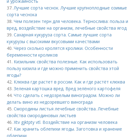
и урожайность
37.
Лучшие сорта чеснок. Лучшие крупноплодные озимые
сорта чеснока
38.
Чем полезен терн для человека. Тернослива: польза и
вред, воздействие на организм, лечебные свойства ягод
39.
Сахарная кукуруза сорта. Самые лучшие сорта
кукурузы с высокими вкусовыми качествами
40.
Через сколько кролятся кролики. Особенности
беременности кроликов
41.
Кизильник свойства полезные. Как использовать
пользу кизила и где можно применить свойства этой
ягоды?
42.
Клюква где растет в россии. Как и где растёт клюква
43.
Зеленая картошка вред. Вред зелёного картофеля
44.
Что сделать с недозрелым виноградом. Можно ли
делать вино из недозревшего винограда
45.
Смородины листья лечебные свойства. Лечебные
свойства смородиновых листьев
46.
Xtv gjktpty vtl. Воздействие на организм человека
47.
Как хранить облепихи ягоды. Заготовка и хранение
облепихи