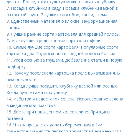
делать. После, каких культур можно сажать клубнику
7.
Посадка клубники в саду. Посадка клубники весной в
открытый грунт: 7 лучших способов, сроки, схема
8.
Единственный материал о клюкве. Информационная
сводка
9.
Лучшие ранние сорта картофеля для средней полосы.
Самые лучшие среднеспелые сорта картофеля
10.
Самые лучшие сорта картофеля. Популярные сорта
картошки для Подмосковья и средней полосы России
11.
Уход осенью за грушами. Добавление статьи в новую
подборку
12.
Почему позеленела картошка после выкапывания. В
чем опасность
13.
Когда лучше посадить клубнику весной или осенью.
Когда лучше сажать клубнику
14.
Избыток и недостаток селена. Использование селена
в медицинской практике
15.
Диета при повышенном холестерине. Принципы
питания
16.
Что запрещается делать беременным в 1-м
триместре. Важность первого триместра беременности