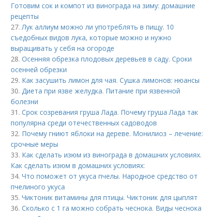
Готовим сок и компот из винограда на зиму: домашние
рецепты
27.
Лук аллиум можно ли употреблять в пищу. 10
съедобных видов лука, которые можно и нужно
выращивать у себя на огороде
28.
Осенняя обрезка плодовых деревьев в саду. Сроки
осенней обрезки
29.
Как засушить лимон для чая. Сушка лимонов: нюансы
30.
Диета при язве желудка. Питание при язвенной
болезни
31.
Срок созревания груша Лада. Почему груша Лада так
популярна среди отечественных садоводов
32.
Почему гниют яблоки на дереве. Монилиоз – лечение:
срочные меры
33.
Как сделать изюм из винограда в домашних условиях.
Как сделать изюм в домашних условиях:
34.
Что поможет от укуса пчелы. Народное средство от
пчелиного укуса
35.
Чиктоник витамины для птицы. Чиктоник для цыплят
36.
Сколько с 1 га можно собрать чеснока. Виды чеснока