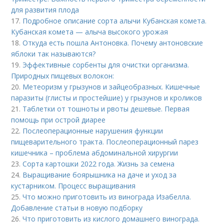
для развития плода
17.
Подробное описание сорта алычи Кубанская комета.
Кубанская комета — алыча высокого урожая
18.
Откуда есть пошла Антоновка. Почему антоновские
яблоки так называются?
19.
Эффективные сорбенты для очистки организма.
Природных пищевых волокон:
20.
Метеоризм у грызунов и зайцеобразных. Кишечные
паразиты (глисты и простейшие) у грызунов и кроликов
21.
Таблетки от тошноты и рвоты дешевые. Первая
помощь при острой диарее
22.
Послеоперационные нарушения функции
пищеварительного тракта. Послеоперационный парез
кишечника – проблема абдоминальной хирургии
23.
Сорта картошки 2022 года. Жизнь за семена
24.
Выращивание боярышника на даче и уход за
кустарником. Процесс выращивания
25.
Что можно приготовить из винограда Изабелла.
Добавление статьи в новую подборку
26.
Что приготовить из кислого домашнего винограда.