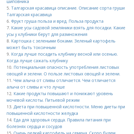
шиповника
5.
Талгарская красавица описание. Описание сорта груши
Талгарская красавица
6.
Фрукт груша польза и вред. Польза продукта
7.
Какие усы садовой земляники взять для посадки. Какие
усы у клубники берут для размножения
8.
Картошка с зелеными боками. Зеленый картофель
может быть токсичным
9.
Когда лучше посадить клубнику весной или осенью.
Когда лучше сажать клубнику
10.
Потенциальная опасность употребления листовых
овощей и зелени. О пользе листовых овощей и зелени.
11.
Чем алыча от сливы отличается. Чем отличается
алыча от сливы и что лучше
12.
Какие продукты повышают и понижают уровень
мочевой кислоты. Питьевой режим
13.
Диета при повышенной кислотности. Меню диеты при
повышенной кислотности желудка
14.
Еда для здоровья сердца. Правила питания при
болезнях сердца и сосудов
15.
Очень редкий картофель на семена. Скоро будем