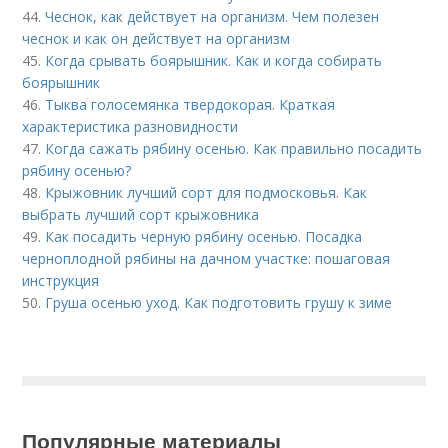
44.
Чеснок, как действует на организм. Чем полезен
чеснок и как он действует на организм
45.
Когда срывать боярышник. Как и когда собирать
боярышник
46.
Тыква голосемянка твердокорая. Краткая
характеристика разновидности
47.
Когда сажать рябину осенью. Как правильно посадить
рябину осенью?
48.
Крыжовник лучший сорт для подмосковья. Как
выбрать лучший сорт крыжовника
49.
Как посадить черную рябину осенью. Посадка
черноплодной рябины на дачном участке: пошаговая
инструкция
50.
Груша осенью уход. Как подготовить грушу к зиме
Популярные материалы