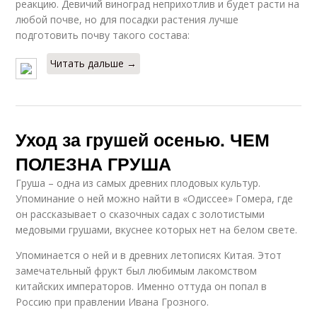
реакцию. Девичий виноград неприхотлив и будет расти на
любой почве, но для посадки растения лучше
подготовить почву такого состава:
Читать дальше →
Уход за грушей осенью. ЧЕМ
ПОЛЕЗНА ГРУША
Груша – одна из самых древних плодовых культур.
Упоминание о ней можно найти в «Одиссее» Гомера, где
он рассказывает о сказочных садах с золотистыми
медовыми грушами, вкуснее которых нет на белом свете.
Упоминается о ней и в древних летописях Китая. Этот
замечательный фрукт был любимым лакомством
китайских императоров. Именно оттуда он попал в
Россию при правлении Ивана Грозного.