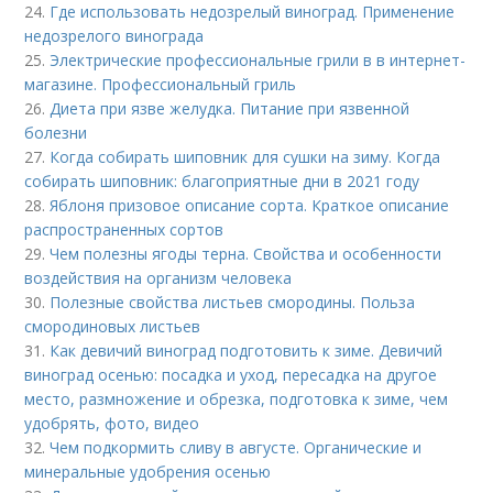
24.
Где использовать недозрелый виноград. Применение
недозрелого винограда
25.
Электрические профессиональные грили в в интернет-
магазине. Профессиональный гриль
26.
Диета при язве желудка. Питание при язвенной
болезни
27.
Когда собирать шиповник для сушки на зиму. Когда
собирать шиповник: благоприятные дни в 2021 году
28.
Яблоня призовое описание сорта. Краткое описание
распространенных сортов
29.
Чем полезны ягоды терна. Свойства и особенности
воздействия на организм человека
30.
Полезные свойства листьев смородины. Польза
смородиновых листьев
31.
Как девичий виноград подготовить к зиме. Девичий
виноград осенью: посадка и уход, пересадка на другое
место, размножение и обрезка, подготовка к зиме, чем
удобрять, фото, видео
32.
Чем подкормить сливу в августе. Органические и
минеральные удобрения осенью