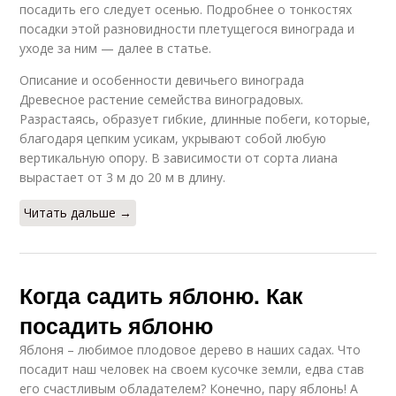
посадить его следует осенью. Подробнее о тонкостях
посадки этой разновидности плетущегося винограда и
уходе за ним — далее в статье.
Описание и особенности девичьего винограда
Древесное растение семейства виноградовых.
Разрастаясь, образует гибкие, длинные побеги, которые,
благодаря цепким усикам, укрывают собой любую
вертикальную опору. В зависимости от сорта лиана
вырастает от 3 м до 20 м в длину.
Читать дальше →
Когда садить яблоню. Как
посадить яблоню
Яблоня – любимое плодовое дерево в наших садах. Что
посадит наш человек на своем кусочке земли, едва став
его счастливым обладателем? Конечно, пару яблонь! А