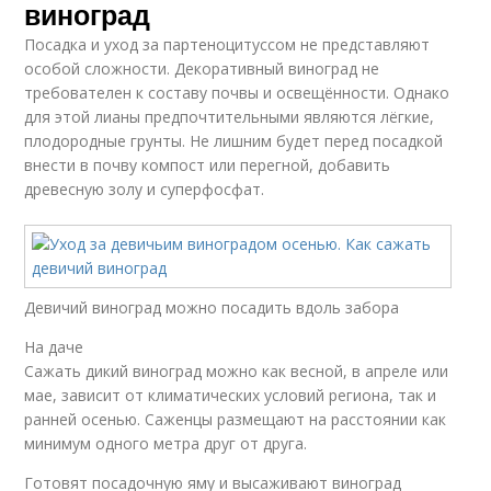
виноград
Посадка и уход за партеноцитуссом не представляют
особой сложности. Декоративный виноград не
требователен к составу почвы и освещённости. Однако
для этой лианы предпочтительными являются лёгкие,
плодородные грунты. Не лишним будет перед посадкой
внести в почву компост или перегной, добавить
древесную золу и суперфосфат.
Девичий виноград можно посадить вдоль забора
На даче
Сажать дикий виноград можно как весной, в апреле или
мае, зависит от климатических условий региона, так и
ранней осенью. Саженцы размещают на расстоянии как
минимум одного метра друг от друга.
Готовят посадочную яму и высаживают виноград