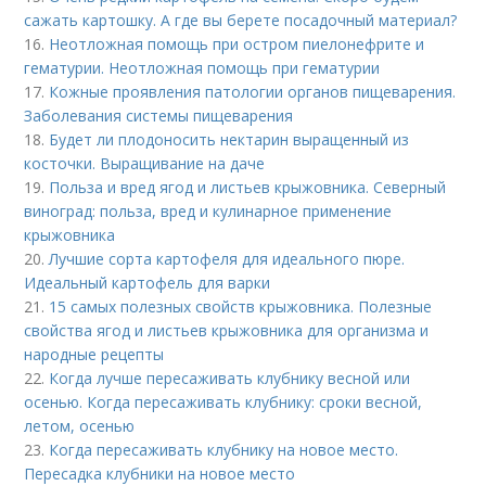
сажать картошку. А где вы берете посадочный материал?
16.
Неотложная помощь при остром пиелонефрите и
гематурии. Неотложная помощь при гематурии
17.
Кожные проявления патологии органов пищеварения.
Заболевания системы пищеварения
18.
Будет ли плодоносить нектарин выращенный из
косточки. Выращивание на даче
19.
Польза и вред ягод и листьев крыжовника. Северный
виноград: польза, вред и кулинарное применение
крыжовника
20.
Лучшие сорта картофеля для идеального пюре.
Идеальный картофель для варки
21.
15 самых полезных свойств крыжовника. Полезные
свойства ягод и листьев крыжовника для организма и
народные рецепты
22.
Когда лучше пересаживать клубнику весной или
осенью. Когда пересаживать клубнику: сроки весной,
летом, осенью
23.
Когда пересаживать клубнику на новое место.
Пересадка клубники на новое место