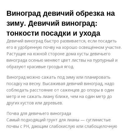
Виноград девичий обрезка на
зиму. Девичий виноград:
тонкости посадки и ухода
Девичий виноград быстро развивается, если посадить
его в удобренную почву на хорошо освещённом участке.
Растущие на южной стороне дома кусты девичьего
винограда осенью меняют цвет листвы на пурпурный и
образуют красивые гроздья ягод.
Виноград можно сажать под зиму или планировать
посадку на весну. Высаживая девичий виноград, надо
соблюдать расстояние от саженцев до опоры в один
метр и не сажать лиану ближе, чем на один метр до
других кустов или деревьев.
Почва для девичьего винограда
Самый подходящий грунт для лианы — суглинистые
почвы с PH, дающим слабокислую или слабощелочную