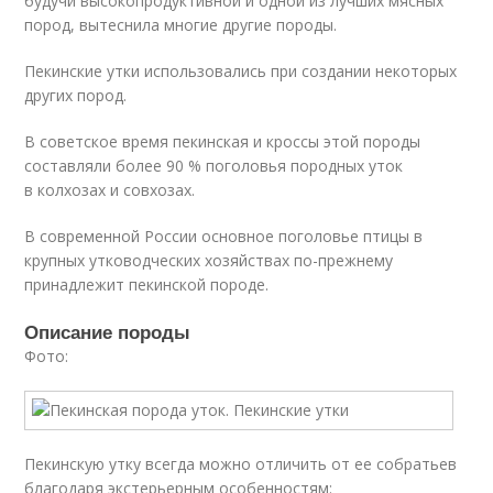
будучи высокопродуктивной и одной из лучших мясных
пород, вытеснила многие другие породы.
Пекинские утки использовались при создании некоторых
других пород.
В советское время пекинская и кроссы этой породы
составляли более 90 % поголовья породных уток
в колхозах и совхозах.
В современной России основное поголовье птицы в
крупных утководческих хозяйствах по-прежнему
принадлежит пекинской породе.
Описание породы
Фото:
Пекинскую утку всегда можно отличить от ее собратьев
благодаря экстерьерным особенностям: