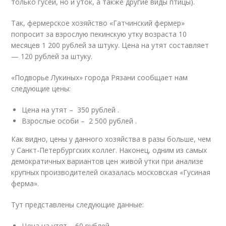
только гусей, но и уток, а также другие виды птицы).
Так, фермерское хозяйство «Гатчинский фермер»
попросит за взрослую пекинскую утку возраста 10
месяцев 1 200 рублей за штуку. Цена на утят составляет
— 120 рублей за штуку.
«Подворье Лукиных» города Рязани сообщает нам
следующие цены:
Цена на утят – 350 рублей .
Взрослые особи – 2 500 рублей .
Как видно, цены у данного хозяйства в разы больше, чем
у Санкт-Петербургских коллег. Наконец, одним из самых
демократичных вариантов цен живой утки при анализе
крупных производителей оказалась московская «Гусиная
ферма».
Тут представлены следующие данные:
Цена на утят – 60 рублей.