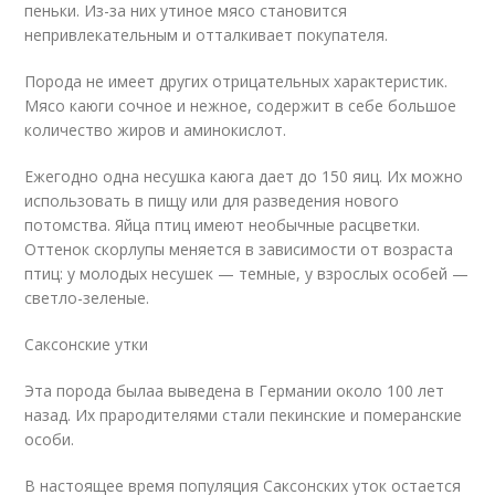
пеньки. Из-за них утиное мясо становится
непривлекательным и отталкивает покупателя.
Порода не имеет других отрицательных характеристик.
Мясо каюги сочное и нежное, содержит в себе большое
количество жиров и аминокислот.
Ежегодно одна несушка каюга дает до 150 яиц. Их можно
использовать в пищу или для разведения нового
потомства. Яйца птиц имеют необычные расцветки.
Оттенок скорлупы меняется в зависимости от возраста
птиц: у молодых несушек — темные, у взрослых особей —
светло-зеленые.
Саксонские утки
Эта порода былаа выведена в Германии около 100 лет
назад. Их прародителями стали пекинские и померанские
особи.
В настоящее время популяция Саксонских уток остается