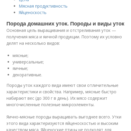
Мясная продуктивность
Яйценоскость
Порода домашних уток. Породы и виды уток
Основная цель выращивания и отстреливания уток —
получения мяса и яичной продукции. Поэтому их условно
делят на несколько видов:
мясные;
универсальные;
яичные;
декоративные.
Породы уток каждого вида имеют свои отличительные
характеристики и свойства. Например, мясные быстро
набирают вес (до 300 г в день). Их мясо содержит
многочисленные полезные микроэлементы.
Яично-мясные породы выращивать выгоднее всего. Утки
этого вида характеризуются яйценоскостью и высоким
качеством мяса. Яйценоские птицы не подходят для