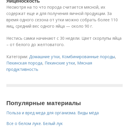
Яйценоскость
Несмотря на то что порода считается мясной, их
содержат еще и для получения яичной продукции. За
время одного сезона от утки можно собрать более 110
яиц, средний вес одного яйца — около 90 г.
Нестись самки начинают с 30 недели. Цвет скорлупы яйца
– от белого до желтоватого.
Категории:
Домашние утки
,
Комбинированные породы
,
Пекинская порода
,
Пекинские утки
,
Мясная
продуктивность
Популярные материалы
Польза и вред меда для организма. Виды мёда
Все о белом луке. Белый лук