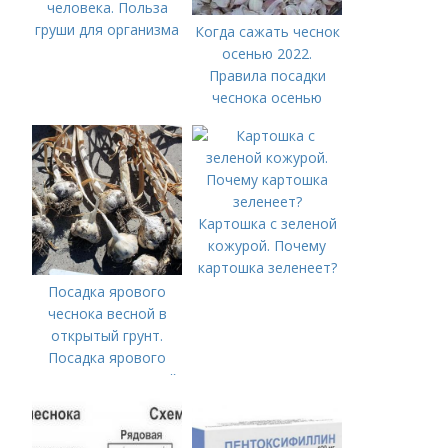
человека. Польза
груши для организма
Когда сажать чеснок
осенью 2022.
Правила посадки
чеснока осенью
Картошка с зеленой
кожурой. Почему
картошка зеленеет?
Посадка ярового
чеснока весной в
открытый грунт.
Посадка ярового
чеснока в открытый
грунт