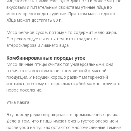
яйценоскость. Самки ежегодно дают 330 и более яиц. По
вкусовым и питательным свойствам утиные яйца во
многом превосходят куриные. При этом масса одного
яйца может достигать 80 г.
Мясо бегунов сухое, потому что содержит мало жира.
Его рекомендуется есть тем, кто страдает от
атеросклероза и лишнего вида.
Комбинированные породы уток
Мясо-яичные птицы считаются универсальными: они
отличаются высоким качеством яичной и мясной
продукции. У несушек хорошо развит материнский
инстинкт, поэтому от взрослых особей можно получить
новое поколение.
Утка Каюга
Эту породу редко выращивают в промышленных целях.
Дело в том, что птицы имеют очень густое оперение и
после убоя на тушках остаются многочисленные темные