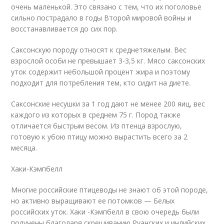
очень маленькой. Это связано с тем, что их поголовье
сильно пострадало в годы Второй мировой войны и
восстанавливается до сих пор.
Саксонскую породу относят к среднетяжелым. Вес
взрослой особи не превышает 3-3,5 кг. Мясо саксонских
уток содержит небольшой процент жира и поэтому
подходит для потребления тем, кто сидит на диете.
Саксонские несушки за 1 год дают не менее 200 яиц, вес
каждого из которых в среднем 75 г. Пород также
отличается быстрым весом. Из птенца взрослую,
готовую к убою птицу можно вырастить всего за 2
месяца.
Хаки-Кэмпбелл
Многие российские птицеводы не знают об этой породе,
но активно выращивают ее потомков — Белых
российских уток. Хаки -Кэмпбелл в свою очередь были
получены благодаря скрещиванию Руанских и индийских