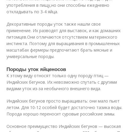
употребления в пищу,но они способны ежедневно
откладывать по 3-4 яйца.
Декоративные породы уток также нашли свое
применение. Их разводят для выставок, и как домашних
питомцев.Они отличаются отсутствием материнского
инстинкта. Поэтому для выращивания в промышленных
масштабах фермеры предпочитают брать мясные и
универсальные породы.
Породы уток яйценосов
К этому виду относят только одну породу птиц —
Индийских бегунов. Их невозможно спутать с другими
видами уток из-за необычного внешнего вида.
Индийских бегунов просто выращивать: они мало пьют
летом. Для 10-12 особей будет достаточно тазика воды.
Порода хорошо переносит суровые российские зимы.
Основное преимущество Индийских бегунов — высокая