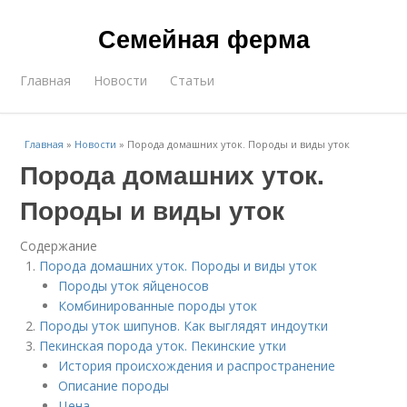
Семейная ферма
Главная
Новости
Статьи
Главная
»
Новости
»
Порода домашних уток. Породы и виды уток
Порода домашних уток.
Породы и виды уток
Содержание
Порода домашних уток. Породы и виды уток
Породы уток яйценосов
Комбинированные породы уток
Породы уток шипунов. Как выглядят индоутки
Пекинская порода уток. Пекинские утки
История происхождения и распространение
Описание породы
Цена