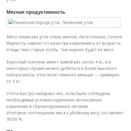
Мясная продуктивность
Мясо пекинских уток очень мягкое, питательное, сочное.
Жирность зависит от качества кормления и от возраста
птицы. Чем старше особь, тем жирнее будет ее мясо.
Взрослый селезень имеет живой вес около 4 кг, а в
некоторых случаях можно добиться и более высокого
набора массы. Утки весят немного меньше — примерно
от 3 кг.
Утята быстро набирают вес, если были соблюдены
необходимые условия кормления: интенсивное
кормление и сбалансированное питание.
Итоговое соотношение мяса к убойному весу составляет
70/30 %.