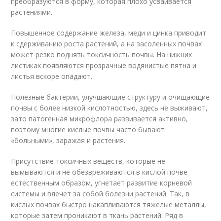
преобразуются в форму, которая плохо усваивается
растениями.
Повышенное содержание железа, меди и цинка приводит
к сдерживанию роста растений, а на засоленных почвах
может резко поднять токсичность почвы. На нижних
листиках появляются прозрачные водянистые пятна и
листья вскоре опадают.
Полезные бактерии, улучшающие структуру и очищающие
почвы с более низкой кислотностью, здесь не выживают,
зато патогенная микрофлора развивается активно,
поэтому многие кислые почвы часто бывают
«больными», заражая и растения.
Присутствие токсичных веществ, которые не
вымываются и не обезвреживаются в кислой почве
естественным образом, угнетает развитие корневой
системы и влечет за собой болезни растений. Так, в
кислых почвах быстро накапливаются тяжелые металлы,
которые затем проникают в ткань растений. Ряд в