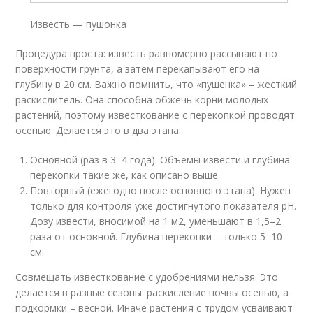
Известь — пушонка
Процедура проста: известь равномерно рассыпают по
поверхности грунта, а затем перекапывают его на
глубину в 20 см. Важно помнить, что «пушенка» – жесткий
раскислитель. Она способна обжечь корни молодых
растений, поэтому известкование с перекопкой проводят
осенью. Делается это в два этапа:
Основной (раз в 3–4 года). Объемы извести и глубина
перекопки такие же, как описано выше.
Повторный (ежегодно после основного этапа). Нужен
только для контроля уже достигнутого показателя рН.
Дозу извести, вносимой на 1 м
2
, уменьшают в 1,5–2
раза от основной. Глубина перекопки – только 5–10
см.
Совмещать известкование с удобрениями нельзя. Это
делается в разные сезоны: раскисление почвы осенью, а
подкормки – весной. Иначе растения с трудом усваивают