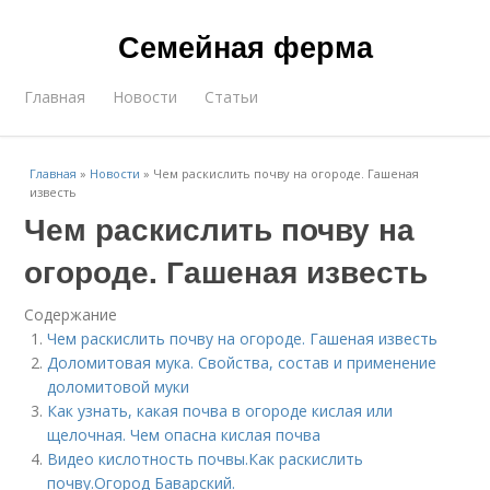
Семейная ферма
Главная
Новости
Статьи
Главная
»
Новости
»
Чем раскислить почву на огороде. Гашеная
известь
Чем раскислить почву на
огороде. Гашеная известь
Содержание
Чем раскислить почву на огороде. Гашеная известь
Доломитовая мука. Свойства, состав и применение
доломитовой муки
Как узнать, какая почва в огороде кислая или
щелочная. Чем опасна кислая почва
Видео кислотность почвы.Как раскислить
почву.Огород Баварский.