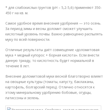
* для слабокислых грунтов (pH – 5,2-5,6) применяют 350-
450 г на кв. м.
Самое удобное время внесения удобрения — это осень.
За период зимы и весны доломит сможет улучшить
кислотный уровень почвы. Важно равноценно распылять
муку по всей поверхности.
Отличные результаты даёт совмещение «доломитовая
мука + медный купорос + борная кислота». Если внести
данную триаду, то кислотность будет нормальной в
течение 8 лет.
Внесение доломитовой муки весной благотворно влияет
на овощные культуры (томаты, капусту, баклажаны,
картофель, болгарский перец). Отлично относятся к
этому минеральному удобрению бобовые, огурцы,
патиссоны и зелень.