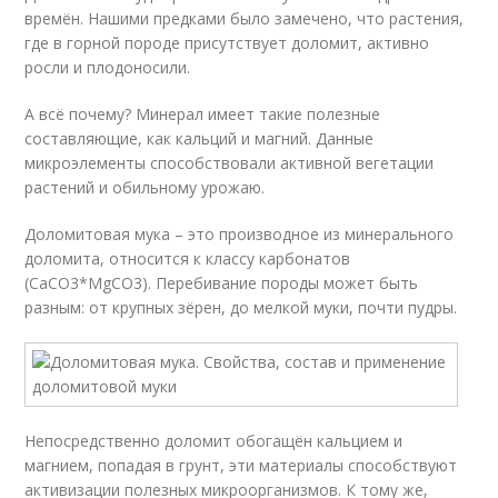
времён. Нашими предками было замечено, что растения,
где в горной породе присутствует доломит, активно
росли и плодоносили.
А всё почему? Минерал имеет такие полезные
составляющие, как кальций и магний. Данные
микроэлементы способствовали активной вегетации
растений и обильному урожаю.
Доломитовая мука – это производное из минерального
доломита, относится к классу карбонатов
(CaCO3*MgCO3). Перебивание породы может быть
разным: от крупных зёрен, до мелкой муки, почти пудры.
Непосредственно доломит обогащён кальцием и
магнием, попадая в грунт, эти материалы способствуют
активизации полезных микроорганизмов. К тому же,