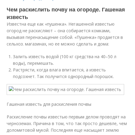
Чем раскислить почву на огороде. Гашеная
известь
Известна еще как «пушенка». Негашенной известью
огород не раскисляют – она собирается комками,
вызывая перенасыщение собой. «Пушенка» продается в
сельхоз. магазинах, но ее можно сделать и дома:
Залить известь водой (100 кг средства на 40–50 л
воды), перемешать.
Растрясти, когда влага впитается, а известь
подсохнет. Так получится однородный порошок.
Гашеная известь для раскисления почвы
Раскисление почвы известью первым делом проводят на
черноземах. Причина в том, что так просто дешевле, чем
доломитовой мукой. Последняя еще насыщает землю