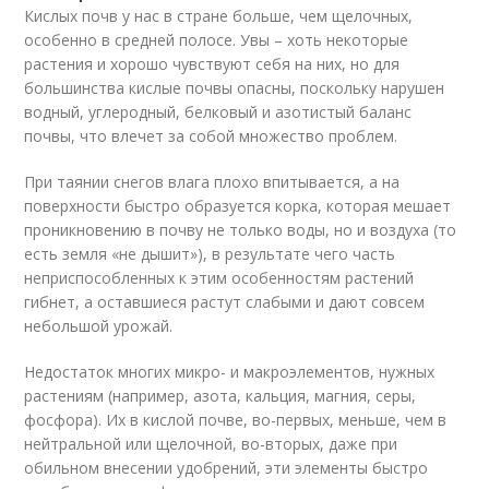
Кислых почв у нас в стране больше, чем щелочных,
особенно в средней полосе. Увы – хоть некоторые
растения и хорошо чувствуют себя на них, но для
большинства кислые почвы опасны, поскольку нарушен
водный, углеродный, белковый и азотистый баланс
почвы, что влечет за собой множество проблем.
При таянии снегов влага плохо впитывается, а на
поверхности быстро образуется корка, которая мешает
проникновению в почву не только воды, но и воздуха (то
есть земля «не дышит»), в результате чего часть
неприспособленных к этим особенностям растений
гибнет, а оставшиеся растут слабыми и дают совсем
небольшой урожай.
Недостаток многих микро- и макроэлементов, нужных
растениям (например, азота, кальция, магния, серы,
фосфора). Их в кислой почве, во-первых, меньше, чем в
нейтральной или щелочной, во-вторых, даже при
обильном внесении удобрений, эти элементы быстро