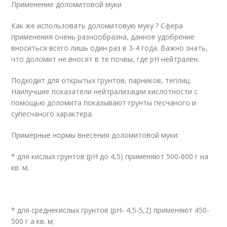
Применение доломитовой муки
Как же использовать доломитовую муку ? Сфера
применения очень разнообразна, данное удобрение
вноситься всего лишь один раз в 3-4 года. Важно знать,
что доломит не вносят в те почвы, где pH нейтрален.
Подходит для открытых грунтов, парников, теплиц.
Наилучшие показатели нейтрализации кислотности с
помощью доломита показывают грунты песчаного и
супесчаного характера.
Примерные нормы внесения доломитовой муки:
* для кислых грунтов (pH до 4,5) применяют 500-600 г на
кв. м;
* для среднекислых грунтов (pH- 4,5-5,2) применяют 450-
500 г а кв. м;