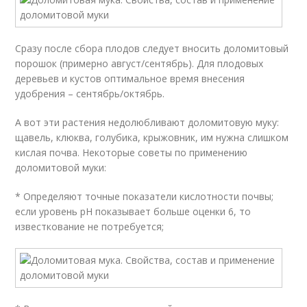
Сразу после сбора плодов следует вносить доломитовый
порошок (примерно август/сентябрь). Для плодовых
деревьев и кустов оптимальное время внесения
удобрения – сентябрь/октябрь.
А вот эти растения недолюбливают доломитовую муку:
щавель, клюква, голубика, крыжовник, им нужна слишком
кислая почва. Некоторые советы по применению
доломитовой муки:
* Определяют точные показатели кислотности почвы;
если уровень pH показывает больше оценки 6, то
известкование не потребуется;