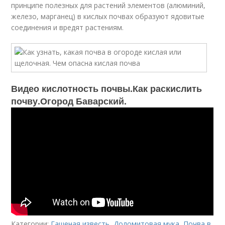
принципе полезных для растений элементов (алюминий,
железо, марганец) в кислых почвах образуют ядовитые
соединения и вредят растениям.
Видео кислотность почвы.Как раскислить
почву.Огород Баварский.
Категории:
Гашеная известь
,
Доломитовая мука
,
Почва в