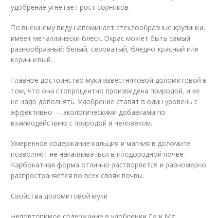
удобрение угнетает рост сорняков.
По внешнему виду напоминает стеклообразные крупинки,
имеет металлически блеск. Окрас может быть самый
разнообразный: белый, сероватый, бледно-красный или
коричневый.
Главное достоинство муки известняковой доломитовой в
том, что она стопроцентно произведена природой, и её
не надо дополнять. Удобрение ставят в один уровень с
эффективно — экологическими добавками по
взаимодействию с природой и человеком.
Умеренное содержание кальция и магния в доломите
позволяют не накапливаться в плодородной почве.
Карбонатная форма отлично растворяется и равномерно
распространяется во всех слоях почвы.
Свойства доломитовой муки
Неповторимое содержание в удобрении Ca и Mg