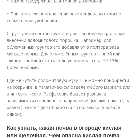
* Важно придерживаться точной дозировки;
* При комплексном внесении рекомендовано строгое
совмещение удобрений.
Структурный состав грунта играет особенную роль при
внесении доломитового порошка. Например, для
облегчённых грунтов его добавляют в полтора раза
меньше нормы. Для отяжелённых грунтов глиной или
глиной с землёй показатель увеличивают на 10-15%
больше нормы.
Где же купить доломитовую муку ? Её можно приобрести
на хозрынке, в тематическом отделе любого маркета или
в интернет-сети. Расфасовка бывает разная, в
зависимости от целевого направления (мешки, пакеты, на
развес). хватит для обработки сотки земли (в идеале
одной).
Как узнать, какая почва в огороде кислая
или щелочная. Чем опасна кислая почва