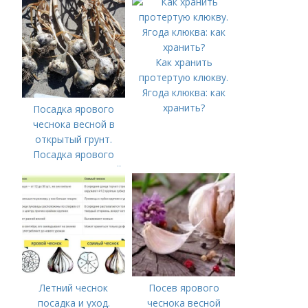
Как хранить
протертую клюкву.
Ягода клюква: как
хранить?
Посадка ярового
чеснока весной в
открытый грунт.
Посадка ярового
чеснока в открытый
грунт
Летний чеснок
Посев ярового
посадка и уход.
чеснока весной