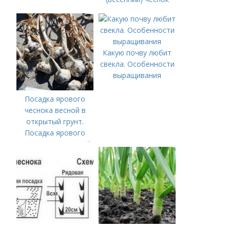
Какую почву любит
свекла. Особенности
выращивания
Посадка ярового
чеснока весной в
открытый грунт.
Посадка ярового
чеснока в открытый
грунт