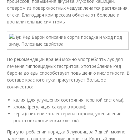
процессов, повышения диуреза. Луковой кашицей,
отваром из поверхностных чешуек лечатся растяжения,
отеки. Благодаря компрессам облегчают болевые и
воспалительные симптомы.
По рекомендации врачей можно употреблять лук для
лечения гиппоацидных гастритов. Употребление Ред
барона до еды способствует повышению кислотности. В
составе красного лука присутствует большое
количество:
калия (для улучшения состояния нервной системы);
хрома (регуляция сахара в крови);
серы (снижение холестерина в крови, уменьшение
роста онкологических клеток).
При употреблении порядка 3 луковиц за 7 дней, можно
замедлить онкологические процессы. Красный лук