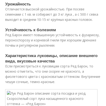
Урожайность
Отличается высокой урожайностью. При посеве
семенами с 1 кв. м собирают до 3 кг лука , а с 500 г севка
выходит в среднем 10-15 кг крупных красных головок.
Устойчивость к болезням
Ред Барон имеет повышенную устойчивость к фузариозу,
пероноспорозу и корневой гнили при хорошем дренаже
почвы и регулярном рыхлении.
Характеристика луковицы, описание внешнего
вида, вкусовые качества
Если присмотреться к луковицам сорта Ред Барон, то
можно отметить, что они скорее не красного, а
фиолетового цвета с красноватым оттенком. Внутренние
чешуи сочные, темно-красные.