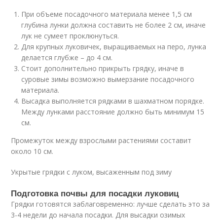
При объеме посадочного материала менее 1,5 см
глубина лунки должна составить не более 2 см, иначе
лук не сумеет проклюнуться.
Для крупных луковичек, выращиваемых на перо, лунка
делается глубже – до 4 см.
Стоит дополнительно прикрыть грядку, иначе в
суровые зимы возможно вымерзание посадочного
материала.
Высадка выполняется рядками в шахматном порядке.
Между лунками расстояние должно быть минимум 15
см.
Промежуток между взрослыми растениями составит
около 10 см.
Укрытые грядки с луком, высаженным под зиму
Подготовка почвы для посадки луковиц
Грядки готовятся заблаговременно: лучше сделать это за
3-4 недели до начала посадки. Для высадки озимых