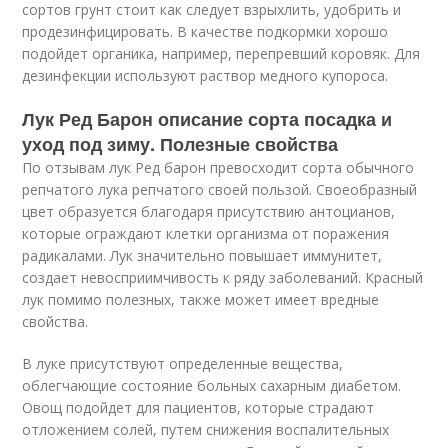
сортов грунт стоит как следует взрыхлить, удобрить и
продезинфицировать. В качестве подкормки хорошо
подойдет органика, например, перепревший коровяк. Для
дезинфекции используют раствор медного купороса.
Лук Ред Барон описание сорта посадка и
уход под зиму. Полезные свойства
По отзывам лук Ред барон превосходит сорта обычного
репчатого лука репчатого своей пользой. Своеобразный
цвет образуется благодаря присутствию антоцианов,
которые ограждают клетки организма от поражения
радикалами. Лук значительно повышает иммунитет,
создает невосприимчивость к ряду заболеваний. Красный
лук помимо полезных, также может имеет вредные
свойства.
В луке присутствуют определенные вещества,
облегчающие состояние больных сахарным диабетом.
Овощ подойдет для пациентов, которые страдают
отложением солей, путем снижения воспалительных