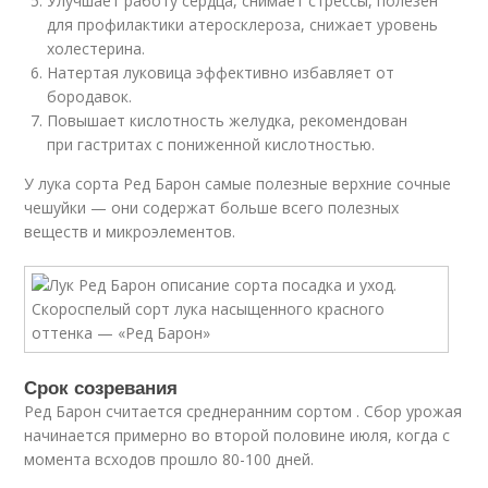
Улучшает работу сердца, снимает стрессы, полезен
для профилактики атеросклероза, снижает уровень
холестерина.
Натертая луковица эффективно избавляет от
бородавок.
Повышает кислотность желудка, рекомендован
при гастритах с пониженной кислотностью.
У лука сорта Ред Барон самые полезные верхние сочные
чешуйки — они содержат больше всего полезных
веществ и микроэлементов.
Срок созревания
Ред Барон считается среднеранним сортом . Сбор урожая
начинается примерно во второй половине июля, когда с
момента всходов прошло 80-100 дней.