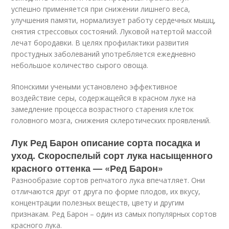
успешно применяется при снижении лишнего веса,
улучшения памяти, нормализует работу сердечных мышц,
снятия стрессовых состояний. Луковой натертой массой
лечат бородавки. В целях профилактики развития
простудных заболеваний употребляется ежедневно
небольшое количество сырого овоща.
Японскими учеными установлено эффективное
воздействие серы, содержащейся в красном луке на
замедление процесса возрастного старения клеток
головного мозга, снижения склеротических проявлений.
Лук Ред Барон описание сорта посадка и
уход. Скороспелый сорт лука насыщенного
красного оттенка — «Ред Барон»
Разнообразие сортов репчатого лука впечатляет. Они
отличаются друг от друга по форме плодов, их вкусу,
концентрации полезных веществ, цвету и другим
признакам. Ред Барон – один из самых популярных сортов
красного лука.