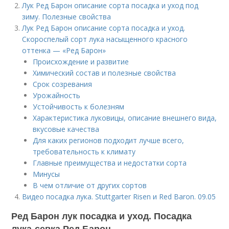
Лук Ред Барон описание сорта посадка и уход под
зиму. Полезные свойства
Лук Ред Барон описание сорта посадка и уход.
Скороспелый сорт лука насыщенного красного
оттенка — «Ред Барон»
Происхождение и развитие
Химический состав и полезные свойства
Срок созревания
Урожайность
Устойчивость к болезням
Характеристика луковицы, описание внешнего вида,
вкусовые качества
Для каких регионов подходит лучше всего,
требовательность к климату
Главные преимущества и недостатки сорта
Минусы
В чем отличие от других сортов
Видео посадка лука. Stuttgarter Risen и Red Baron. 09.05
Ред Барон лук посадка и уход. Посадка
лука-севка Ред Барон