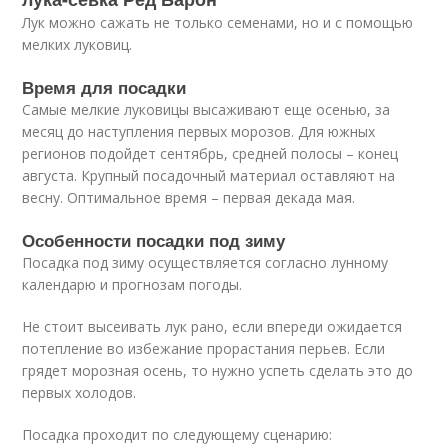
Лук можно сажать не только семенами, но и с помощью
мелких луковиц.
Время для посадки
Самые мелкие луковицы высаживают еще осенью, за
месяц до наступления первых морозов. Для южных
регионов подойдет сентябрь, средней полосы – конец
августа. Крупный посадочный материал оставляют на
весну. Оптимальное время – первая декада мая.
Особенности посадки под зиму
Посадка под зиму осуществляется согласно лунному
календарю и прогнозам погоды.
Не стоит высеивать лук рано, если впереди ожидается
потепление во избежание прорастания перьев. Если
грядет морозная осень, то нужно успеть сделать это до
первых холодов.
Посадка проходит по следующему сценарию: