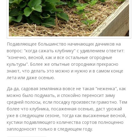
Подавляющее большинство начинающих дачников на
вопрос: "когда сажать клубнику" с удивлением ответит:
"конечно, весной, как и все остальные огородные
культуры". Более же опытные огородники прекрасно
знают, что делать это можно и нужно и в самом конце
лета или даже осенью.
Да-да, садовая земляника вовсе не такая "неженка", как
можно было подумать, и спокойно переносит зиму
средней полосы, если посадку произвести грамотно. Тем
более что клубника, посаженная осенью, даст урожай
уже в следующем сезоне, тогда как высаженные весной,
кустики подавляющего количества сортов полноценно
заплодоносят только в следующем году.