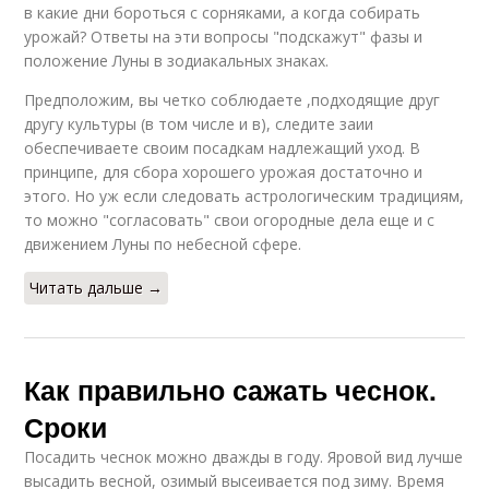
в какие дни бороться с сорняками, а когда собирать
урожай? Ответы на эти вопросы "подскажут" фазы и
положение Луны в зодиакальных знаках.
Предположим, вы четко соблюдаете ,подходящие друг
другу культуры (в том числе и в), следите заии
обеспечиваете своим посадкам надлежащий уход. В
принципе, для сбора хорошего урожая достаточно и
этого. Но уж если следовать астрологическим традициям,
то можно "согласовать" свои огородные дела еще и с
движением Луны по небесной сфере.
Читать дальше →
Как правильно сажать чеснок.
Сроки
Посадить чеснок можно дважды в году. Яровой вид лучше
высадить весной, озимый высеивается под зиму. Время