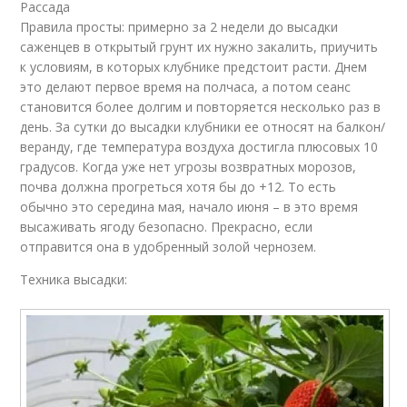
Рассада
Правила просты: примерно за 2 недели до высадки
саженцев в открытый грунт их нужно закалить, приучить
к условиям, в которых клубнике предстоит расти. Днем
это делают первое время на полчаса, а потом сеанс
становится более долгим и повторяется несколько раз в
день. За сутки до высадки клубники ее относят на балкон/
веранду, где температура воздуха достигла плюсовых 10
градусов. Когда уже нет угрозы возвратных морозов,
почва должна прогреться хотя бы до +12. То есть
обычно это середина мая, начало июня – в это время
высаживать ягоду безопасно. Прекрасно, если
отправится она в удобренный золой чернозем.
Техника высадки: