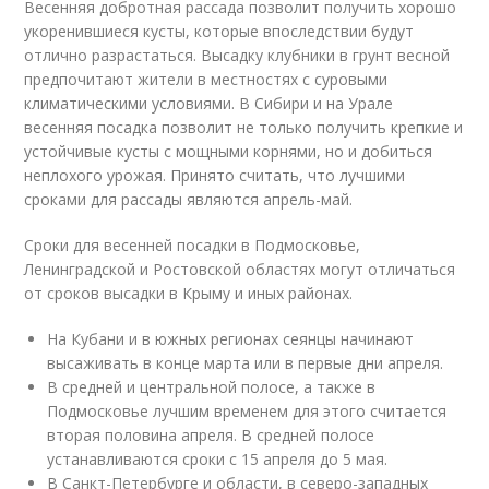
Весенняя добротная рассада позволит получить хорошо
укоренившиеся кусты, которые впоследствии будут
отлично разрастаться. Высадку клубники в грунт весной
предпочитают жители в местностях с суровыми
климатическими условиями. В Сибири и на Урале
весенняя посадка позволит не только получить крепкие и
устойчивые кусты с мощными корнями, но и добиться
неплохого урожая. Принято считать, что лучшими
сроками для рассады являются апрель-май.
Сроки для весенней посадки в Подмосковье,
Ленинградской и Ростовской областях могут отличаться
от сроков высадки в Крыму и иных районах.
На Кубани и в южных регионах сеянцы начинают
высаживать в конце марта или в первые дни апреля.
В средней и центральной полосе, а также в
Подмосковье лучшим временем для этого считается
вторая половина апреля. В средней полосе
устанавливаются сроки с 15 апреля до 5 мая.
В Санкт-Петербурге и области, в северо-западных