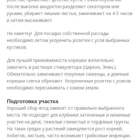
после выкопки аккуратно разделяют секатором или
руками, убирают лишние листья, замачивают на 4-5 часов
и затем высаживают.
На заметку! Для посадки собственной рассады
необходимо летом укоренить розетки с усов выбранных
кустиков.
Для лучшей приживаемости корешки желательно
замочить в растворе стимулятора (Циркон, Эпин,).
Обязательно замачивают покупные саженцы, а длинные
корешки слегка обрезают. Укорененные розетки с усиков
необходимо пересаживать с комом земли.
Подготовка участка
Хороший сбор ягод зависит от правильно выбранного
места. Не подходят для клубники затененные и низинные
участки на даче, тяжелые глинистые и торфяные грунты.
На таких грядах у растений замедляется рост корней,
побегов, листьев, часто возникают грибковые инфекции.