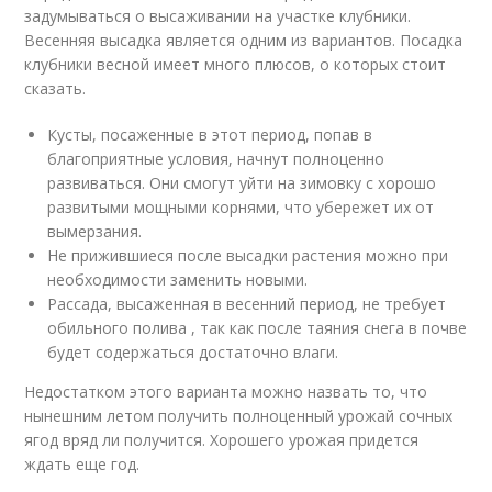
задумываться о высаживании на участке клубники.
Весенняя высадка является одним из вариантов. Посадка
клубники весной имеет много плюсов, о которых стоит
сказать.
Кусты, посаженные в этот период, попав в
благоприятные условия, начнут полноценно
развиваться. Они смогут уйти на зимовку с хорошо
развитыми мощными корнями, что убережет их от
вымерзания.
Не прижившиеся после высадки растения можно при
необходимости заменить новыми.
Рассада, высаженная в весенний период, не требует
обильного полива , так как после таяния снега в почве
будет содержаться достаточно влаги.
Недостатком этого варианта можно назвать то, что
нынешним летом получить полноценный урожай сочных
ягод вряд ли получится. Хорошего урожая придется
ждать еще год.