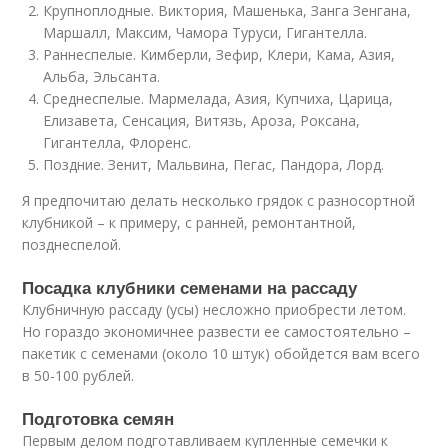
Крупноплодные. Виктория, Машенька, Занга Зенгана,
Маршалл, Максим, Чамора Туруси, Гигантелла.
Раннеспелые. Кимберли, Зефир, Клери, Кама, Азия,
Альба, Эльсанта.
Среднеспелые. Мармелада, Азия, Купчиха, Царица,
Елизавета, Сенсация, Витязь, Ароза, Роксана,
Гигантелла, Флоренс.
Поздние. Зенит, Мальвина, Пегас, Пандора, Лорд.
Я предпочитаю делать несколько грядок с разносортной
клубникой – к примеру, с ранней, ремонтантной,
позднеспелой.
Посадка клубники семенами на рассаду
Клубничную рассаду (усы) несложно приобрести летом.
Но гораздо экономичнее развести ее самостоятельно –
пакетик с семенами (около 10 штук) обойдется вам всего
в 50-100 рублей.
Подготовка семян
Первым делом подготавливаем купленные семечки к