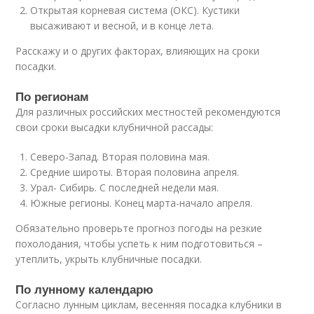
Открытая корневая система (ОКС). Кустики
высаживают и весной, и в конце лета.
Расскажу и о других факторах, влияющих на сроки
посадки.
По регионам
Для различных российских местностей рекомендуются
свои сроки высадки клубничной рассады:
Северо-Запад. Вторая половина мая.
Средние широты. Вторая половина апреля.
Урал- Сибирь. С последней недели мая.
Южные регионы. Конец марта-начало апреля.
Обязательно проверьте прогноз погоды на резкие
похолодания, чтобы успеть к ним подготовиться –
утеплить, укрыть клубничные посадки.
По лунному календарю
Согласно лунным циклам, весенняя посадка клубники в