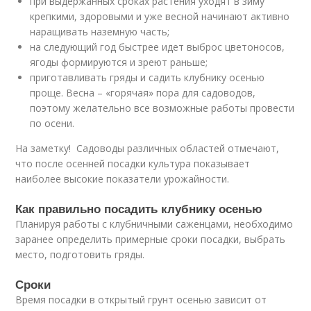
при выдержанных сроках растения уходят в зиму
крепкими, здоровыми и уже весной начинают активно
наращивать наземную часть;
на следующий год быстрее идет выброс цветоносов,
ягоды формируются и зреют раньше;
приготавливать гряды и садить клубнику осенью
проще. Весна – «горячая» пора для садоводов,
поэтому желательно все возможные работы провести
по осени.
На заметку! Садоводы различных областей отмечают,
что после осенней посадки культура показывает
наиболее высокие показатели урожайности.
Как правильно посадить клубнику осенью
Планируя работы с клубничными саженцами, необходимо
заранее определить примерные сроки посадки, выбрать
место, подготовить гряды.
Сроки
Время посадки в открытый грунт осенью зависит от