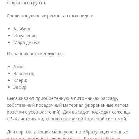
открытого грунта.
Среди популярных ремонтантных видов:
Альбион
Искушение;
Мара де буа.
Из ранних рекомендуются:
Азия
Эльсанта;
Клери;
Зефир.
Высаживают приобретенную в питомниках рассаду,
собственный посадочный материал (укорененные летом
розетки с усов растений). Для высадки подходят саженцы
с 3-4 листочками, хорошо развитой корневой системой.
Для сортов, дающих мало усов, но образующих мощные
розетки, применяют деление куста. Рожки клубнички