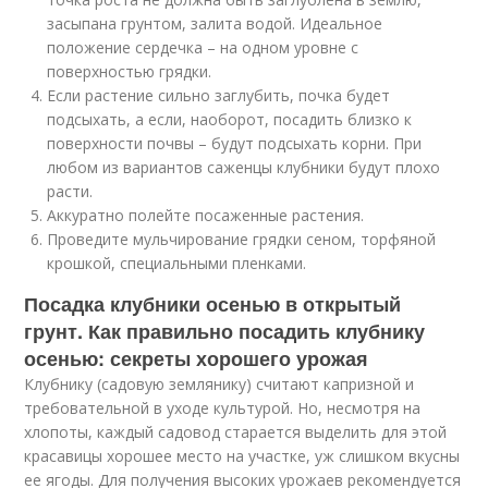
засыпана грунтом, залита водой. Идеальное
положение сердечка – на одном уровне с
поверхностью грядки.
Если растение сильно заглубить, почка будет
подсыхать, а если, наоборот, посадить близко к
поверхности почвы – будут подсыхать корни. При
любом из вариантов саженцы клубники будут плохо
расти.
Аккуратно полейте посаженные растения.
Проведите мульчирование грядки сеном, торфяной
крошкой, специальными пленками.
Посадка клубники осенью в открытый
грунт. Как правильно посадить клубнику
осенью: секреты хорошего урожая
Клубнику (садовую землянику) считают капризной и
требовательной в уходе культурой. Но, несмотря на
хлопоты, каждый садовод старается выделить для этой
красавицы хорошее место на участке, уж слишком вкусны
ее ягоды. Для получения высоких урожаев рекомендуется