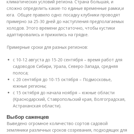
климатических условий региона. Страна большая, и
сложно определить какие-то единые временные рамки,и
юга. Общее правило одно: посадку клубники проводят
примерно за 25-30 дней до наступления предполагаемых
холодов. Этого времени достаточно, чтобы кустики
адаптировались и прижились на грядке.
Примерные сроки для разных регионов:
с 10-12 августа до 15-20 сентября – время работ для
садоводов Сибири, Урала, Северо-Запада, средняя
полоса;
с 20 сентября до 10-15 октября – Подмосковье,
южные регионы;
с 15 октября до начала ноября – южные области
(Краснодарский, Ставропольский края, Волгоградская,
Астраханская области).
Выбор саженцев
Выведено огромное количество сортов садовой
земляники различных сроков созревания, подходящих для