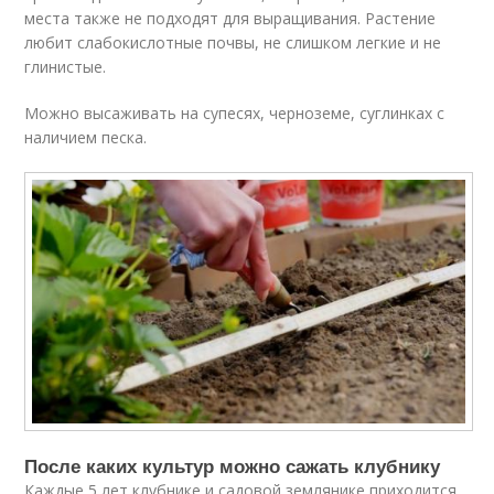
места также не подходят для выращивания. Растение
любит слабокислотные почвы, не слишком легкие и не
глинистые.
Можно высаживать на супесях, черноземе, суглинках с
наличием песка.
После каких культур можно сажать клубнику
Каждые 5 лет клубнике и садовой землянике приходится