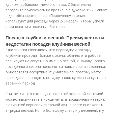
дерном, добавляют немного песка. Обязательно
прогрейте почвосмесь на противне в духовке 15-20 минут
– для обеззараживания. «Пропеченную» землю
используют для рассады через 2-3 недели, чтобы успели
размножиться полезные бактерии.
Посадка клубники весной. Преимущества и
недостатки посадки клубники весной
Классически сложилось, что пересадку и посадку
клубники проводят ближе к осени, обычно эти работы
планируют на август. Но именно весной, к началу нового
посадочного сезона появляются новые сорта земляники,
обновляется ассортимент у магазинов, поэтому часто
приходится проводить посадку вновь купленных кустов в
весенний период.
Считается, что саженцы с закрытой корневой системой
можно высаживать в конце лета, а посадочный материал
с открытой корневой системой лучше всего высаживать
в грядки весной. Но по большому счету и у весенней, и у