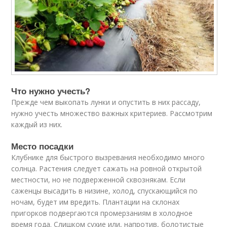
Что нужно учесть?
Прежде чем выкопать лунки и опустить в них рассаду,
нужно учесть множество важных критериев. Рассмотрим
каждый из них.
Место посадки
Клубнике для быстрого вызревания необходимо много
солнца. Растения следует сажать на ровной открытой
местности, но не подверженной сквознякам. Если
саженцы высадить в низине, холод, спускающийся по
ночам, будет им вредить. Плантации на склонах
пригорков подвергаются промерзаниям в холодное
время года. Слишком сухие или, напротив, болотистые