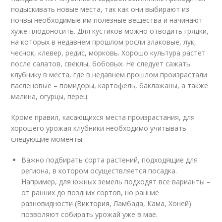
подыскивать новые места, так как они выбирают из
почвы необходимые им полезные вещества и начинают
хуже плодоносить. Для кустиков можно отводить грядки,
на которых в недавнем прошлом росли злаковые, лук,
чеснок, клевер, редис, морковь. Хорошо культура растет
после салатов, свеклы, бобовых. Не следует сажать
клубнику в места, где в недавнем прошлом произрастали
пасленовые – помидоры, картофель, баклажаны, а также
малина, огурцы, перец.
Кроме правил, касающихся места произрастания, для
хорошего урожая клубники необходимо учитывать
следующие моменты.
Важно подбирать сорта растений, подходящие для
региона, в котором осуществляется посадка.
Например, для южных земель подходят все варианты –
от ранних до поздних сортов, но ранние
разновидности (Виктория, Ламбада, Кама, Хоней)
позволяют собирать урожай уже в мае.