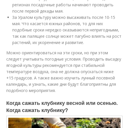
регионах посадочные работы начинают проводить
после первой декады мая.
За Уралом культуру можно высаживать после 10-15
мая. Что касается южных районов, то для них
подобные сроки нередко оказываются непригодными,
так как палящее солнце может пагубно влиять на рост
растений, их укоренение и развитие.
Можно ориентироваться на эти сроки, но при этом
следует учитывать погодные условия. Проводить высадку
ягодной культуры рекомендуется при стабильной
температуре воздуха, она не должна опускаться ниже
+15 градусов. А также важно изучить лунный посевной
календарь, и узнать, какие дни будут благоприятны для
подобного мероприятия.
Когда сажать клубнику весной или осенью.
Когда сажать клубнику?