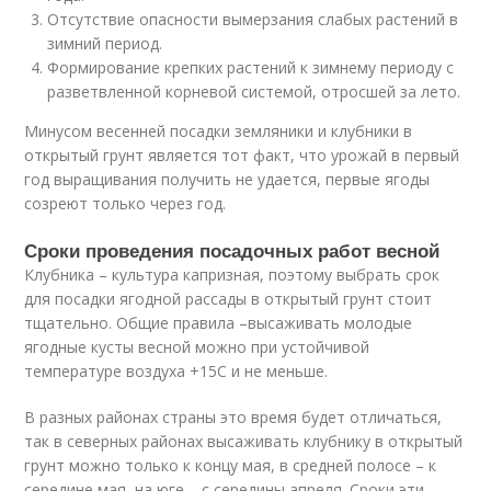
Отсутствие опасности вымерзания слабых растений в
зимний период.
Формирование крепких растений к зимнему периоду с
разветвленной корневой системой, отросшей за лето.
Минусом весенней посадки земляники и клубники в
открытый грунт является тот факт, что урожай в первый
год выращивания получить не удается, первые ягоды
созреют только через год.
Сроки проведения посадочных работ весной
Клубника – культура капризная, поэтому выбрать срок
для посадки ягодной рассады в открытый грунт стоит
тщательно. Общие правила –высаживать молодые
ягодные кусты весной можно при устойчивой
температуре воздуха +15С и не меньше.
В разных районах страны это время будет отличаться,
так в северных районах высаживать клубнику в открытый
грунт можно только к концу мая, в средней полосе – к
середине мая, на юге – с середины апреля. Сроки эти