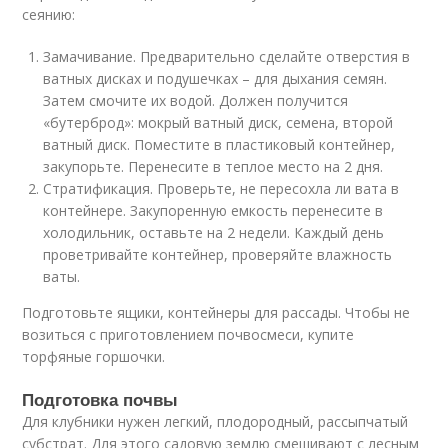
сеянию:
Замачивание. Предварительно сделайте отверстия в
ватных дисках и подушечках – для дыхания семян.
Затем смочите их водой. Должен получится
«бутерброд»: мокрый ватный диск, семена, второй
ватный диск. Поместите в пластиковый контейнер,
закупорьте. Перенесите в теплое место на 2 дня.
Стратификация. Проверьте, не пересохла ли вата в
контейнере. Закупоренную емкость перенесите в
холодильник, оставьте на 2 недели. Каждый день
проветривайте контейнер, проверяйте влажность
ваты.
Подготовьте ящики, контейнеры для рассады. Чтобы не
возиться с приготовлением почвосмеси, купите
торфяные горшочки.
Подготовка почвы
Для клубники нужен легкий, плодородный, рассыпчатый
субстрат. Для этого садовую землю смешивают с лесным