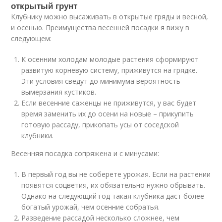
открытый грунт
Клубнику можно высаживать в открытые гряды и весной,
и осенью. Преимущества весенней посадки я вижу в
следующем:
К осенним холодам молодые растения сформируют
развитую корневую систему, приживутся на грядке.
Эти условия сведут до минимума вероятность
вымерзания кустиков.
Если весенние саженцы не приживутся, у вас будет
время заменить их до осени на новые – прикупить
готовую рассаду, прикопать усы от соседской
клубники.
Весенняя посадка сопряжена и с минусами:
В первый год вы не соберете урожая. Если на растении
появятся соцветия, их обязательно нужно обрывать.
Однако на следующий год такая клубника даст более
богатый урожай, чем осенние собратья.
Разведение рассадой несколько сложнее, чем