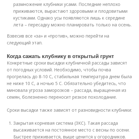
размножение клубники усами. Последние неплохо
приживаются, вырастают здоровыми и плодовитыми
кустиками. Однако усы появляются лишь к середине
лета – пересадку можно планировать только на осень.
Взвесив все «за» и «против», можно перейти на
следующий этап.
Когда сажать клубнику в открытый грунт
Конкретные сроки высадки клубничной рассады зависят
от погодных условий. Необходимо, чтобы почва
прогрелась до 8-10 С, стабильная температура днем была
не ниже 10 С, а ночью 5 С. Обязательно убедитесь, что
миновала угроза заморозков – рассада, выращенная из
семян, болезненно переносит резкое похолодание.
Сроки высадки также зависят от разновидности клубники:
Закрытая корневая система (ЗКС). Такая рассада
высаживается на постоянное место с весны по осени.
Быстрее приживается, выше ценится у огородников.