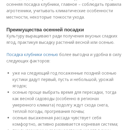
осенняя посадка клубники, главное – соблюдать правила
агротехники, учитывать климатические особенности
местности, некоторые тонкости ухода.
Преимущества осенней посадки
Культуру выращивают ради получения вкусных сладких
ягод, практикуя высадку растений весной или осенью.
Посадка клубники осенью
более выгодна и удобна в силу
следующих факторов:
уже на следующий год посаженные поздней осенью
кустики дадут первый, пусть и небольшой, урожай
ягодок;
осенью проще выбрать время для пересадки, тогда
как весной садоводы (особенно в регионах
умеренного климата) подолгу ждут схода снега,
теплой погоды, прогревания почвы;
осенью высаженная рассада чувствует себя
комфортно, активно развивается корневая система;