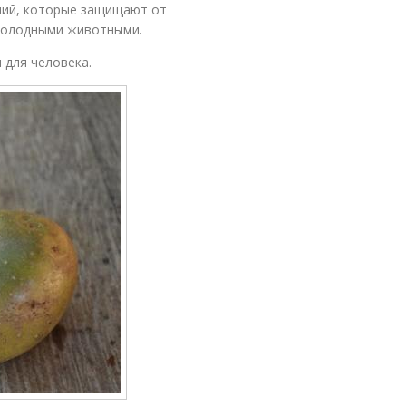
ний, которые защищают от
 голодными животными.
 для человека.