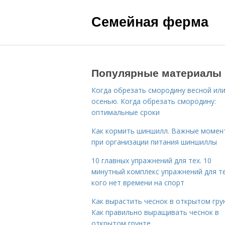
Семейная ферма
Популярные материалы
Когда обрезать смородину весной ил
осенью. Когда обрезать смородину:
оптимальные сроки
Как кормить шиншилл. Важные момен
при организации питания шиншиллы
10 главных упражнений для тех. 10
минутный комплекс упражнений для те
кого нет времени на спорт
Как вырастить чеснок в открытом гру
Как правильно выращивать чеснок в
открытом грунте