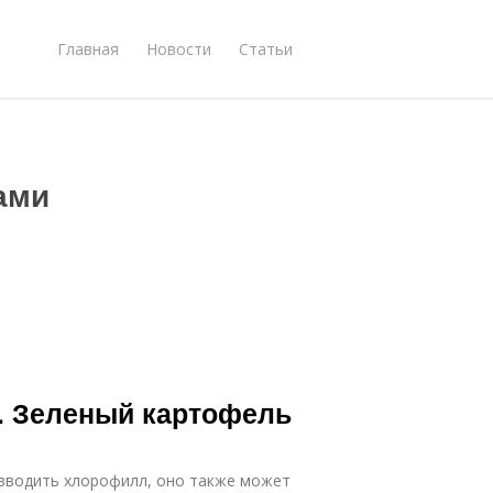
Главная
Новости
Статьи
ами
. Зеленый картофель
изводить хлорофилл, оно также может