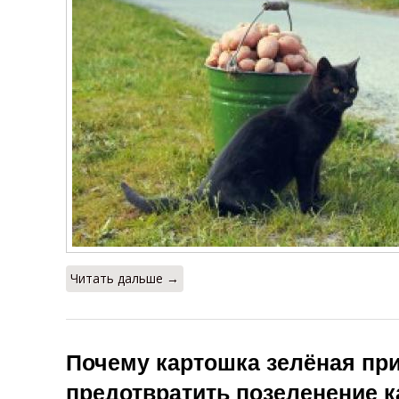
Читать дальше →
Почему картошка зелёная при
предотвратить позеленение 