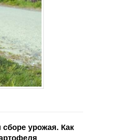
 сборе урожая. Как
картофеля