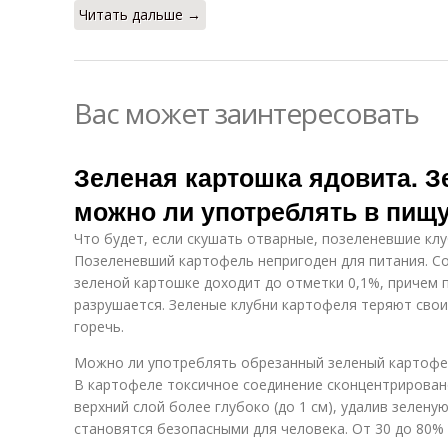
Читать дальше →
Вас может заинтересовать
Зеленая картошка ядовита. 
можно ли употреблять в пищ
Что будет, если скушать отварные, позеленевшие кл
Позеленевший картофель непригоден для питания. С
зеленой картошке доходит до отметки 0,1%, причем п
разрушается. Зеленые клубни картофеля теряют свои
горечь.
Можно ли употреблять обрезанный зеленый картоф
В картофеле токсичное соединение сконцентрировано
верхний слой более глубоко (до 1 см), удалив зелену
становятся безопасными для человека. От 30 до 80%