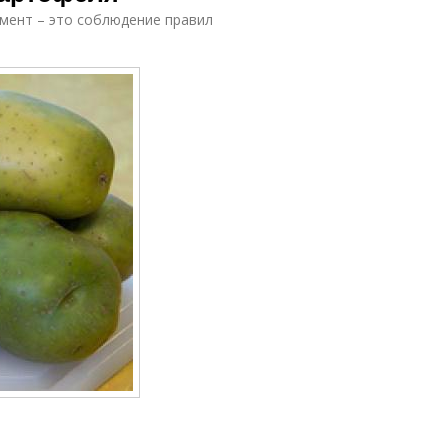
мент – это соблюдение правил