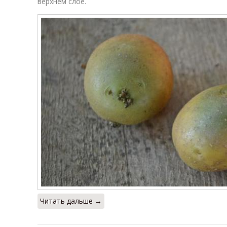
верхнем слое.
Читать дальше →