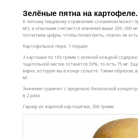
Зелёные пятна на картофеле
К легкому пищевому отравлению соланином может пр
мг), а опасными считаются значения выше 200–300 м
посчитаем цифры, чтобы посмотреть, опасно ли есть
Картофельное пюре, 1 порция
3 картошки по 100 грамм с зеленой кожурой содержат
тщательной чистки останется 50%, то есть 75 мг. Ещ
варке, которую вы в конце сольете. Таким образом, 
мг.
Значение граничит с предельно безопасной концентр
в 2 раза.
Гарнир из жареной картошечки, 300 грамм