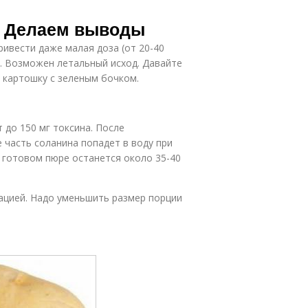
. Делаем выводы
ивести даже малая доза (от 20-40
г. Возможен летальный исход. Давайте
 картошку с зеленым бочком.
 до 150 мг токсина. После
е часть соланина попадет в воду при
в готовом пюре останется около 35-40
ацией. Надо уменьшить размер порции