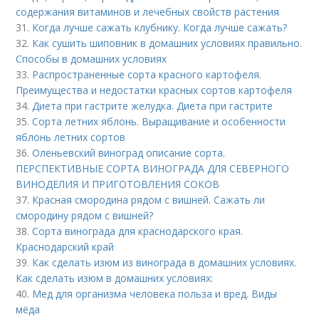
содержания витаминов и лечебных свойств растения
31.
Когда лучше сажать клубнику. Когда лучше сажать?
32.
Как сушить шиповник в домашних условиях правильно.
Способы в домашних условиях
33.
Распространенные сорта красного картофеля.
Преимущества и недостатки красных сортов картофеля
34.
Диета при гастрите желудка. Диета при гастрите
35.
Сорта летних яблонь. Выращивание и особенности
яблонь летних сортов
36.
Оленьевский виноград описание сорта.
ПЕРСПЕКТИВНЫЕ СОРТА ВИНОГРАДА ДЛЯ CЕВЕРНОГО
ВИНОДЕЛИЯ И ПРИГОТОВЛЕНИЯ СОКОВ
37.
Красная смородина рядом с вишней. Сажать ли
смородину рядом с вишней?
38.
Сорта винограда для краснодарского края.
Краснодарский край
39.
Как сделать изюм из винограда в домашних условиях.
Как сделать изюм в домашних условиях:
40.
Мед для организма человека польза и вред. Виды
мёда