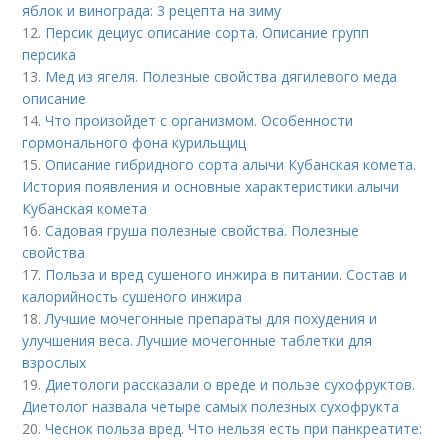
яблок и винограда: 3 рецепта на зиму
12.
Персик дециус описание сорта. Описание групп
персика
13.
Мед из ягеля. Полезные свойства дягилевого меда
описание
14.
Что произойдет с организмом. Особенности
гормонального фона курильщиц
15.
Описание гибридного сорта алычи Кубанская комета.
История появления и основные характеристики алычи
Кубанская комета
16.
Садовая груша полезные свойства. Полезные
свойства
17.
Польза и вред сушеного инжира в питании. Состав и
калорийность сушеного инжира
18.
Лучшие мочегонные препараты для похудения и
улучшения веса. Лучшие мочегонные таблетки для
взрослых
19.
Диетологи рассказали о вреде и пользе сухофруктов.
Диетолог назвала четыре самых полезных сухофрукта
20.
Чеснок польза вред. Что нельзя есть при панкреатите: