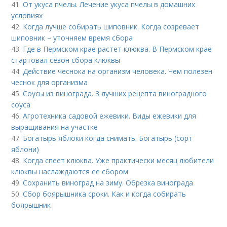
41.
От укуса пчелы. Лечение укуса пчелы в домашних
условиях
42.
Когда лучше собирать шиповник. Когда созревает
шиповник – уточняем время сбора
43.
Где в Пермском крае растет клюква. В Пермском крае
стартовал сезон сбора клюквы
44.
Действие чеснока на организм человека. Чем полезен
чеснок для организма
45.
Соусы из винограда. 3 лучших рецепта виноградного
соуса
46.
Агротехника садовой ежевики. Виды ежевики для
выращивания на участке
47.
Богатырь яблоки когда снимать. Богатырь (сорт
яблони)
48.
Когда спеет клюква. Уже практически месяц любители
клюквы наслаждаются ее сбором
49.
Сохранить виноград на зиму. Обрезка винограда
50.
Сбор боярышника сроки. Как и когда собирать
боярышник