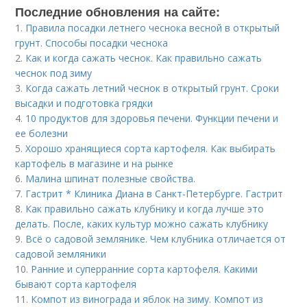
Последние обновления на сайте:
1.
Правила посадки летнего чеснока весной в открытый
грунт. Способы посадки чеснока
2.
Как и когда сажать чеснок. Как правильно сажать
чеснок под зиму
3.
Когда сажать летний чеснок в открытый грунт. Сроки
высадки и подготовка грядки
4.
10 продуктов для здоровья печени. Функции печени и
ее болезни
5.
Хорошо хранящиеся сорта картофеля. Как выбирать
картофель в магазине и на рынке
6.
Малина шпинат полезные свойства.
7.
Гастрит * Клиника Диана в Санкт-Петербурге. Гастрит
8.
Как правильно сажать клубнику и когда лучше это
делать. После, каких культур можно сажать клубнику
9.
Всё о садовой землянике. Чем клубника отличается от
садовой земляники
10.
Ранние и суперранние сорта картофеля. Какими
бывают сорта картофеля
11.
Компот из винограда и яблок на зиму. Компот из