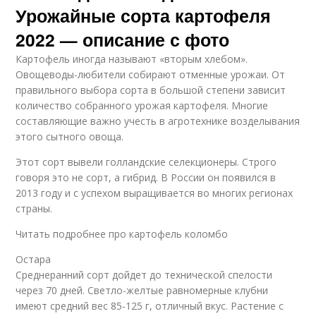
Урожайные сорта картофеля
2022 — описание с фото
Картофель иногда называют «вторым хлебом».
Овощеводы-любители собирают отменные урожаи. От
правильного выбора сорта в большой степени зависит
количество собранного урожая картофеля. Многие
составляющие важно учесть в агротехнике возделывания
этого сытного овоща.
Этот сорт вывели голландские селекционеры. Строго
говоря это не сорт, а гибрид. В России он появился в
2013 году и с успехом выращивается во многих регионах
страны.
Читать подробнее про картофель коломбо
Остара
Среднеранний сорт дойдет до технической спелости
через 70 дней. Светло-желтые равномерные клубни
имеют средний вес 85-125 г, отличный вкус. Растение с