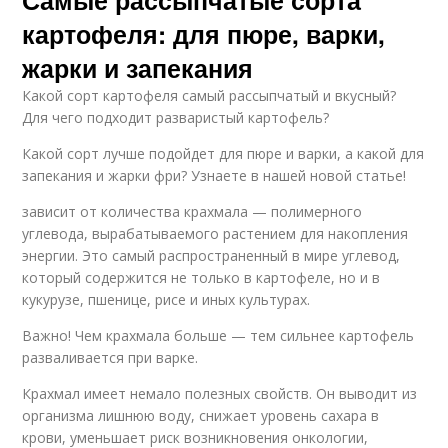
Самые рассыпчатые сорта
картофеля: для пюре, варки,
жарки и запекания
Какой сорт картофеля самый рассыпчатый и вкусный?
Для чего подходит разваристый картофель?
Какой сорт лучше подойдет для пюре и варки, а какой для
запекания и жарки фри? Узнаете в нашей новой статье!
зависит от количества крахмала — полимерного
углевода, вырабатываемого растением для накопления
энергии. Это самый распространенный в мире углевод,
который содержится не только в картофеле, но и в
кукурузе, пшенице, рисе и иных культурах.
Важно! Чем крахмала больше — тем сильнее картофель
разваливается при варке.
Крахмал имеет немало полезных свойств. Он выводит из
организма лишнюю воду, снижает уровень сахара в
крови, уменьшает риск возникновения онкологии,