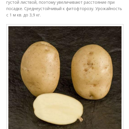
густой листвой, поэтому увеличивают расстояние при
посадке. Среднеустойчивый к фитофторозу. Урожайность
с 1 м кв. до 3,9 кг.