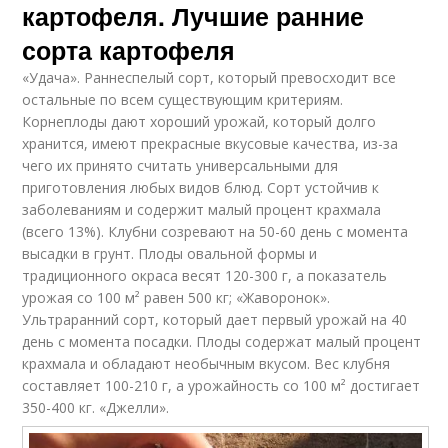
картофеля. Лучшие ранние
сорта картофеля
«Удача». Раннеспелый сорт, который превосходит все
остальные по всем существующим критериям.
Корнеплоды дают хороший урожай, который долго
хранится, имеют прекрасные вкусовые качества, из-за
чего их принято считать универсальными для
приготовления любых видов блюд. Сорт устойчив к
заболеваниям и содержит малый процент крахмала
(всего 13%). Клубни созревают на 50-60 день с момента
высадки в грунт. Плоды овальной формы и
традиционного окраса весят 120-300 г, а показатель
урожая со 100 м² равен 500 кг; «Жаворонок».
Ультраранний сорт, который дает первый урожай на 40
день с момента посадки. Плоды содержат малый процент
крахмала и обладают необычным вкусом. Вес клубня
составляет 100-210 г, а урожайность со 100 м² достигает
350-400 кг. «Джелли».