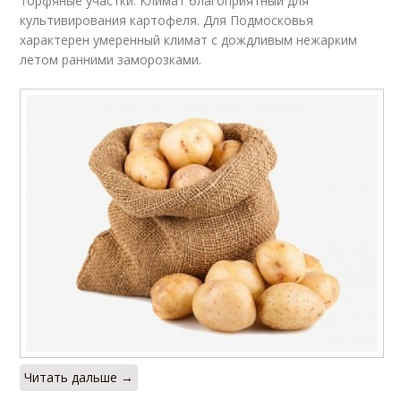
торфяные участки. Климат благоприятный для
культивирования картофеля. Для Подмосковья
характерен умеренный климат с дождливым нежарким
летом ранними заморозками.
Читать дальше →