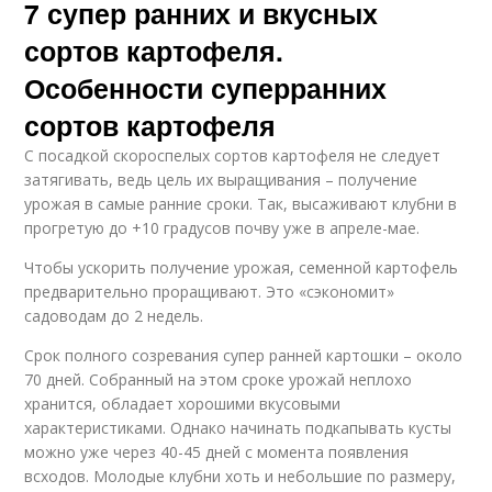
7 супер ранних и вкусных
сортов картофеля.
Особенности суперранних
сортов картофеля
С посадкой скороспелых сортов картофеля не следует
затягивать, ведь цель их выращивания – получение
урожая в самые ранние сроки. Так, высаживают клубни в
прогретую до +10 градусов почву уже в апреле-мае.
Чтобы ускорить получение урожая, семенной картофель
предварительно проращивают. Это «сэкономит»
садоводам до 2 недель.
Срок полного созревания супер ранней картошки – около
70 дней. Собранный на этом сроке урожай неплохо
хранится, обладает хорошими вкусовыми
характеристиками. Однако начинать подкапывать кусты
можно уже через 40-45 дней с момента появления
всходов. Молодые клубни хоть и небольшие по размеру,