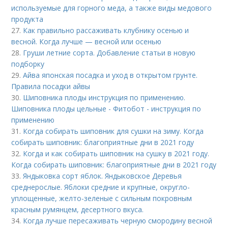
используемые для горного меда, а также виды медового
продукта
27.
Как правильно рассаживать клубнику осенью и
весной. Когда лучше — весной или осенью
28.
Груши летние сорта. Добавление статьи в новую
подборку
29.
Айва японская посадка и уход в открытом грунте.
Правила посадки айвы
30.
Шиповника плоды инструкция по применению.
Шиповника плоды цельные - Фитобот - инструкция по
применению
31.
Когда собирать шиповник для сушки на зиму. Когда
собирать шиповник: благоприятные дни в 2021 году
32.
Когда и как собирать шиповник на сушку в 2021 году.
Когда собирать шиповник: благоприятные дни в 2021 году
33.
Яндыковка сорт яблок. Яндыковское Деревья
среднерослые. Яблоки средние и крупные, округло-
уплощенные, желто-зеленые с сильным покровным
красным румянцем, десертного вкуса.
34.
Когда лучше пересаживать черную смородину весной