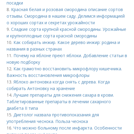
посадки
8.
Красная белая и розовая смородина описание сортов
отзывы. Смородина в нашем саду. Делимся информацией
о хороших сортах и секретах урожайности
9.
Сладкие сорта крупной красной смородины. Урожайные
и крупноплодные сорта красной смородины
10.
Как собирать инжир. Какое дерево инжир: родина и
названия в разных странах
11.
Почему на яблоне преют яблоки. Добавление статьи в
новую подборку
12.
Как грамотно восстановить микрофлору кишечника.
Важность восстановления микрофлоры
13.
Яблоко антоновка когда снять с дерева. Когда
собирать Антоновку на хранение
14.
Лучшие препараты для снижения сахара в крови.
Таблетированные препараты в лечении сахарного
диабета II типа
15.
Диетолог назвала противопоказания для
употребления чеснока. Польза чеснока
16.
Что можно больному после инфаркта. Особенности