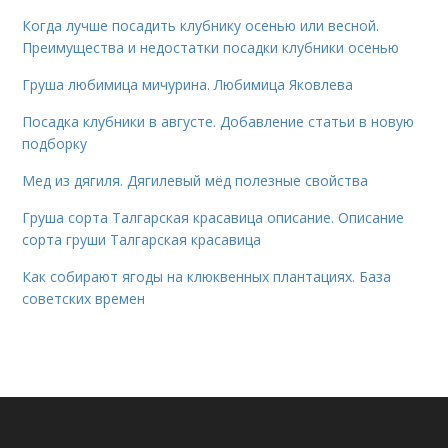
Когда лучше посадить клубнику осенью или весной.
Преимущества и недостатки посадки клубники осенью
Груша любимица мичурина. Любимица Яковлева
Посадка клубники в августе. Добавление статьи в новую
подборку
Мед из дягиля. Дягилевый мёд полезные свойства
Груша сорта Талгарская красавица описание. Описание
сорта груши Талгарская красавица
Как собирают ягоды на клюквенных плантациях. База
советских времен