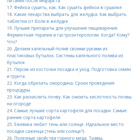
питания после инфаркта
17.
Фейхоа сушить, как. Как сушить фейхоа в сушилке
18.
Какие лекарства выбрать для желудка. Как выбрать
таблетки от боли в желудке
19.
Лучшие препараты для улучшение пищеварения.
Ферментная терапия в гастроэнтерологии. Когда? Кому?
Что?
20.
Делаем капельный полив своими руками из
пластиковых бутылок. Системы капельного полива из
бутылок
21.
Персик из косточки посадка и уход. Подготовка семян
и грунта
22.
Когда обрезать смородина. Сроки проведения
процедуры
23.
Как раскислить почву. Как снизить кислотность почвы
на огороде
24.
Самые лучшие сорта картофеля для посадки. Самые
ранние сорта картофеля
25.
Ежевика любит тень или солнце. Идеальное место
посадки саженца (тень или солнце?)
26.
Полезные свойства горного меда. Травы,