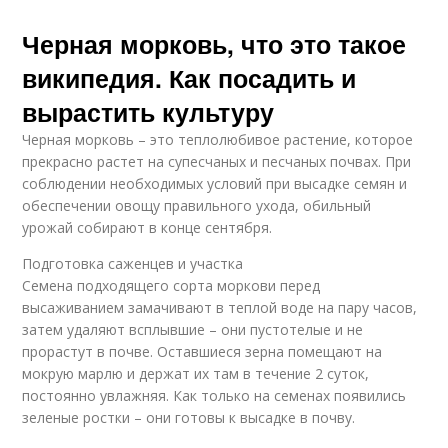
Черная морковь, что это такое
википедия. Как посадить и
вырастить культуру
Черная морковь – это теплолюбивое растение, которое
прекрасно растет на супесчаных и песчаных почвах. При
соблюдении необходимых условий при высадке семян и
обеспечении овощу правильного ухода, обильный
урожай собирают в конце сентября.
Подготовка саженцев и участка
Семена подходящего сорта моркови перед
высаживанием замачивают в теплой воде на пару часов,
затем удаляют всплывшие – они пустотелые и не
прорастут в почве. Оставшиеся зерна помещают на
мокрую марлю и держат их там в течение 2 суток,
постоянно увлажняя. Как только на семенах появились
зеленые ростки – они готовы к высадке в почву.