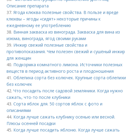
Описание препарата
37.
Ягода клюква полезные свойства. В пользе и вреде
клюквы – ягоды «сидят» некоторые причины к
ежедневному ее употреблению
38.
Винная закваска из винограда. Закваска для вина из
изюма, винограда, ягод своими руками
39.
Инжир свежий полезные свойства и
противопоказания. Чем полезен свежий и сушёный инжир
для женщин
40.
Подкормка комнатного лимона. Источники полезных
веществ в период активного роста и плодоношения
41.
Облепиха сорта без колючек. Крупные сорта облепихи
без колючек
42.
Что посадить после садовой земляники. Когда нужно
сажать, что-то после клубники
43.
Сорта яблок для. 50 сортов яблок с фото и
описаниями
44.
Когда лучше сажать клубнику осенью или весной.
Плюсы осенней посадки
45.
Когда лучше посадить яблоню. Когда лучше сажать