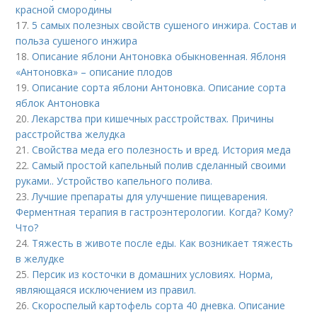
красной смородины
17.
5 самых полезных свойств сушеного инжира. Состав и
польза сушеного инжира
18.
Описание яблони Антоновка обыкновенная. Яблоня
«Антоновка» – описание плодов
19.
Описание сорта яблони Антоновка. Описание сорта
яблок Антоновка
20.
Лекарства при кишечных расстройствах. Причины
расстройства желудка
21.
Свойства меда его полезность и вред. История меда
22.
Самый простой капельный полив сделанный своими
руками.. Устройство капельного полива.
23.
Лучшие препараты для улучшение пищеварения.
Ферментная терапия в гастроэнтерологии. Когда? Кому?
Что?
24.
Тяжесть в животе после еды. Как возникает тяжесть
в желудке
25.
Персик из косточки в домашних условиях. Норма,
являющаяся исключением из правил.
26.
Скороспелый картофель сорта 40 дневка. Описание