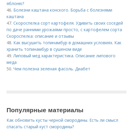
яблоню?
46.
Болезни каштана конского. Борьба с болезнями
каштана
47.
Скороспелка сорт картофеля. Удивить своих соседей
по даче ранними урожаями просто, с картофелем сорта
Скороспелка: описание и отзывы
48.
Как высушить топинамбур в домашних условиях. Как
хранить топинамбур в сушеном виде
49.
Липовый мед характеристика. Описание липового
меда
50.
Чем полезна зеленая фасоль. Диабет
Популярные материалы
Как обновить кусты черной смородины. Есть ли смысл
спасать старый куст смородины?