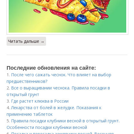
Читать дальше →
Последние обновления на сайте:
1.
После чего сажать чеснок. Что влияет на выбор
предшественников?
2.
Все о выращивании чеснока. Правила посадки в
открытый грунт
3.
Где растет клюква в России
4.
Лекарства от болей в желудке. Показания к
применению таблеток
5.
Правила посадки клубники весной в открытый грунт.
Особенности посадки клубники весной
6.
Посадка и пересадка земляники весной. Весенняя