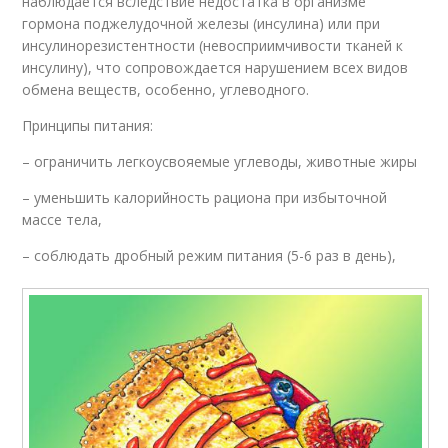
наблюдается вследствие недостатка в организме
гормона поджелудочной железы (инсулина) или при
инсулинорезистентности (невосприимчивости тканей к
инсулину), что сопровождается нарушением всех видов
обмена веществ, особенно, углеводного.
Принципы питания:
– ограничить легкоусвояемые углеводы, животные жиры
– уменьшить калорийность рациона при избыточной
массе тела,
– соблюдать дробный режим питания (5-6 раз в день),