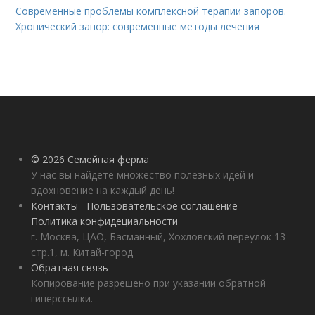
Современные проблемы комплексной терапии запоров.
Хронический запор: современные методы лечения
© 2026 Семейная ферма
У нас вы найдете множество полезных идей и
вдохновение на каждый день!
Контакты
Пользовательское соглашение
Политика конфидециальности
г. Москва, ЦАО, Басманный, Хохловский переулок 13
стр.1, м. Китай-город
Обратная связь
Копирование разрешено при указании обратной
гиперссылки.