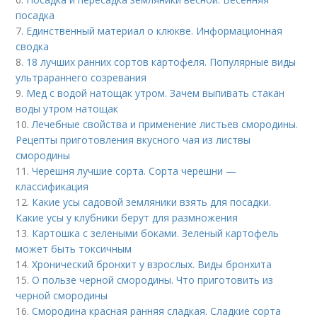
посадка
7.
Единственный материал о клюкве. Информационная
сводка
8.
18 лучших ранних сортов картофеля. Популярные виды
ультрараннего созревания
9.
Мед с водой натощак утром. Зачем выпивать стакан
воды утром натощак
10.
Лечебные свойства и применение листьев смородины.
Рецепты приготовления вкусного чая из листвы
смородины
11.
Черешня лучшие сорта. Сорта черешни —
классификация
12.
Какие усы садовой земляники взять для посадки.
Какие усы у клубники берут для размножения
13.
Картошка с зелеными боками. Зеленый картофель
может быть токсичным
14.
Хронический бронхит у взрослых. Виды бронхита
15.
О пользе черной смородины. Что приготовить из
черной смородины
16.
Смородина красная ранняя сладкая. Сладкие сорта