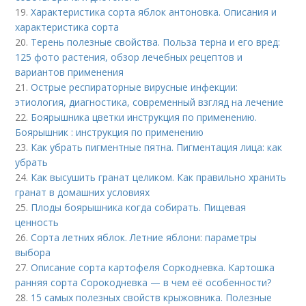
19.
Характеристика сорта яблок антоновка. Описания и
характеристика сорта
20.
Терень полезные свойства. Польза терна и его вред:
125 фото растения, обзор лечебных рецептов и
вариантов применения
21.
Острые респираторные вирусные инфекции:
этиология, диагностика, современный взгляд на лечение
22.
Боярышника цветки инструкция по применению.
Боярышник : инструкция по применению
23.
Как убрать пигментные пятна. Пигментация лица: как
убрать
24.
Как высушить гранат целиком. Как правильно хранить
гранат в домашних условиях
25.
Плоды боярышника когда собирать. Пищевая
ценность
26.
Сорта летних яблок. Летние яблони: параметры
выбора
27.
Описание сорта картофеля Соркодневка. Картошка
ранняя сорта Сорокодневка — в чем её особенности?
28.
15 самых полезных свойств крыжовника. Полезные