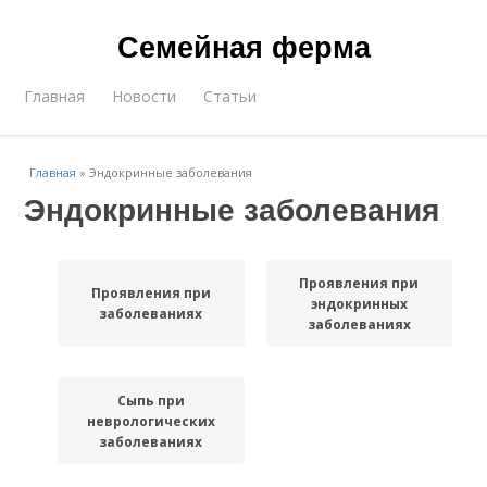
Семейная ферма
Главная
Новости
Статьи
Главная
»
Эндокринные заболевания
Эндокринные заболевания
Проявления при
Проявления при
эндокринных
заболеваниях
заболеваниях
Сыпь при
неврологических
заболеваниях