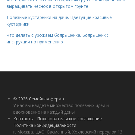
выращивать чеснок в открытом грунте
Полезные кустарники на даче. Цветущие красивые
кустарники
Что делать с урожаем боярышника. Боярышник :
инструкция по применению
© 2026 Семейная ферма
У нас вы найдете множество полезных идей и
вдохновение на каждый день!
Контакты
Пользовательское соглашение
Политика конфидециальности
г. Москва, ЦАО, Басманный, Хохловский переулок 13