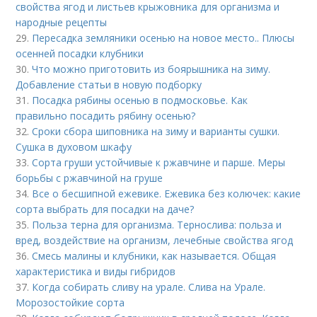
свойства ягод и листьев крыжовника для организма и
народные рецепты
29.
Пересадка земляники осенью на новое место.. Плюсы
осенней посадки клубники
30.
Что можно приготовить из боярышника на зиму.
Добавление статьи в новую подборку
31.
Посадка рябины осенью в подмосковье. Как
правильно посадить рябину осенью?
32.
Сроки сбора шиповника на зиму и варианты сушки.
Сушка в духовом шкафу
33.
Сорта груши устойчивые к ржавчине и парше. Меры
борьбы с ржавчиной на груше
34.
Все о бесшипной ежевике. Ежевика без колючек: какие
сорта выбрать для посадки на даче?
35.
Польза терна для организма. Тернослива: польза и
вред, воздействие на организм, лечебные свойства ягод
36.
Смесь малины и клубники, как называется. Общая
характеристика и виды гибридов
37.
Когда собирать сливу на урале. Слива на Урале.
Морозостойкие сорта