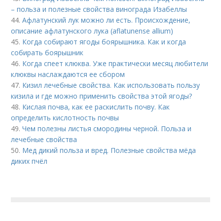
– польза и полезные свойства винограда Изабеллы
44.
Афлатунский лук можно ли есть. Происхождение,
описание афлатунского лука (aflatunense allium)
45.
Когда собирают ягоды боярышника. Как и когда
собирать боярышник
46.
Когда спеет клюква. Уже практически месяц любители
клюквы наслаждаются ее сбором
47.
Кизил лечебные свойства. Как использовать пользу
кизила и где можно применить свойства этой ягоды?
48.
Кислая почва, как ее раскислить почву. Как
определить кислотность почвы
49.
Чем полезны листья смородины черной. Польза и
лечебные свойства
50.
Мед дикий польза и вред. Полезные свойства мёда
диких пчёл