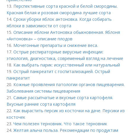
13.
Перспективные сорта красной и белой смородины.
Красная белая и розовая смородина лучшие сорта
14.
Сроки уборки яблок антоновка. Когда собирать
яблоки в зависимости от сорта
15.
Описание яблони Антоновка обыкновенная. Яблоня
«Антоновка» – описание плодов
16.
Мочегонные препараты и снижение веса.
17.
Острые респираторные вирусные инфекции:
этиология, диагностика, современный взгляд на лечение
18.
Как выбрать парик: искусственный или натуральный
19.
Острый панкреатит с госпитализацией. Острый
панкреатит
20.
Кожные проявления патологии органов пищеварения.
Заболевания системы пищеварения
21.
Самые рассыпчатые и вкусные сорта картофеля.
Вкусные ранние сорта картофеля
22.
Как вырастить персик из косточки на даче. Персики из
косточек
23.
Чем полезен терновник. Что такое терновник
24.
Желтая алыча польза. Рекомендации по продуктам