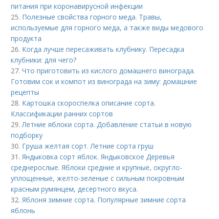
питания при коронавирусной инфекции
25.
Полезные свойства горного меда. Травы,
используемые для горного меда, а также виды медового
продукта
26.
Когда лучше пересаживать клубнику. Пересадка
клубники: для чего?
27.
Что приготовить из кислого домашнего винограда.
Готовим сок и компот из винограда на зиму: домашние
рецепты
28.
Картошка скороспелка описание сорта.
Классификации ранних сортов
29.
Летние яблоки сорта. Добавление статьи в новую
подборку
30.
Груша желтая сорт. Летние сорта груш
31.
Яндыковка сорт яблок. Яндыковское Деревья
среднерослые. Яблоки средние и крупные, округло-
уплощенные, желто-зеленые с сильным покровным
красным румянцем, десертного вкуса.
32.
Яблоня зимние сорта. Популярные зимние сорта
яблонь