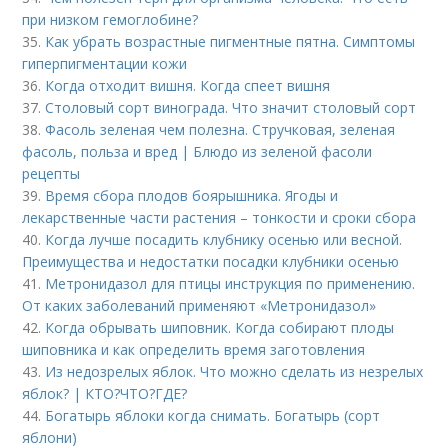
при низком гемоглобине?
35.
Как убрать возрастные пигментные пятна. Симптомы
гиперпигментации кожи
36.
Когда отходит вишня. Когда спеет вишня
37.
Столовый сорт винограда. Что значит столовый сорт
38.
Фасоль зеленая чем полезна. Стручковая, зеленая
фасоль, польза и вред | Блюдо из зеленой фасоли
рецепты
39.
Время сбора плодов боярышника. Ягоды и
лекарственные части растения – тонкости и сроки сбора
40.
Когда лучше посадить клубнику осенью или весной.
Преимущества и недостатки посадки клубники осенью
41.
Метронидазол для птицы инструкция по применению.
От каких заболеваний применяют «Метронидазол»
42.
Когда обрывать шиповник. Когда собирают плоды
шиповника и как определить время заготовления
43.
Из недозрелых яблок. Что можно сделать из незрелых
яблок? | КТО?ЧТО?ГДЕ?
44.
Богатырь яблоки когда снимать. Богатырь (сорт
яблони)