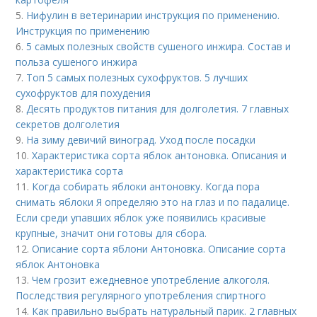
5.
Нифулин в ветеринарии инструкция по применению.
Инструкция по применению
6.
5 самых полезных свойств сушеного инжира. Состав и
польза сушеного инжира
7.
Топ 5 самых полезных сухофруктов. 5 лучших
сухофруктов для похудения
8.
Десять продуктов питания для долголетия. 7 главных
секретов долголетия
9.
На зиму девичий виноград. Уход после посадки
10.
Характеристика сорта яблок антоновка. Описания и
характеристика сорта
11.
Когда собирать яблоки антоновку. Когда пора
снимать яблоки Я определяю это на глаз и по падалице.
Если среди упавших яблок уже появились красивые
крупные, значит они готовы для сбора.
12.
Описание сорта яблони Антоновка. Описание сорта
яблок Антоновка
13.
Чем грозит ежедневное употребление алкоголя.
Последствия регулярного употребления спиртного
14.
Как правильно выбрать натуральный парик. 2 главных