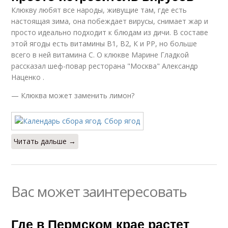
Клюкву любят все народы, живущие там, где есть
настоящая зима, она побеждает вирусы, снимает жар и
просто идеально подходит к блюдам из дичи. В составе
этой ягоды есть витамины В1, В2, К и РР, но больше
всего в ней витамина С. О клюкве Марине Гладкой
рассказал шеф-повар ресторана "Москва" Александр
Наценко .
— Клюква может заменить лимон?
Читать дальше →
Вас может заинтересовать
Где в Пермском крае растет