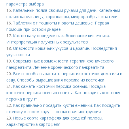
параметра выбора
15.
Капельный полив своими руками для дачи. Капельный
полив: капельницы, спринклеры, микроразбрызгиватели
16.
Таблетки от тошноты и рвоты дешевые. Первая
помощь при острой диарее
17.
Как по калу определить заболевание кишечника.
Интерпретация полученных результатов
18.
Опасности кошачьих укусов и царапин. Последствия
укуса кошки
19.
Современные возможности терапии хронического
панкреатита. Лечение хронического панкреатита
20.
Все способы вырастить персик из косточки дома или в
саду. Способы выращивания персика из косточки
21.
Как сажать косточки персика осенью. Посадка
косточек персика осенью советы. Как посадить косточку
персика в грунт
22.
Как правильно посадить кусты ежевики. Как посадить
ежевику в своем саду — пошаговая инструкция
23.
Новые сорта картофеля для средней полосы.
Характеристика картофеля