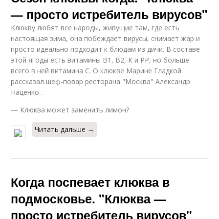
— просто истребитель вирусов"
Клюкву любят все народы, живущие там, где есть
настоящая зима, она побеждает вирусы, снимает жар и
просто идеально подходит к блюдам из дичи. В составе
этой ягоды есть витамины В1, В2, К и РР, но больше
всего в ней витамина С. О клюкве Марине Гладкой
рассказал шеф-повар ресторана "Москва" Александр
Наценко .
— Клюква может заменить лимон?
Читать дальше →
Когда поспевает клюква в
подмосковье. "Клюква —
просто истребитель вирусов"