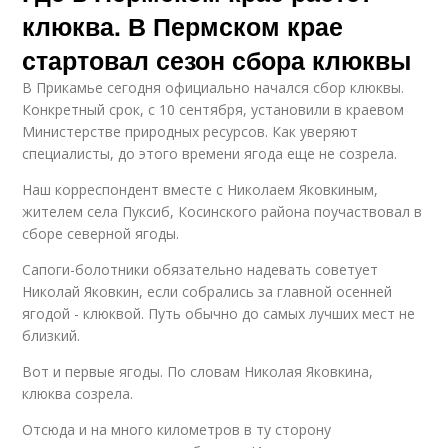
клюква. В Пермском крае
стартовал сезон сбора клюквы
В Прикамье сегодня официально начался сбор клюквы.
Конкретный срок, с 10 сентября, установили в краевом
Министерстве природных ресурсов. Как уверяют
специалисты, до этого времени ягода еще не созрела.
Наш корреспондент вместе с Николаем Яковкиным,
жителем села Пуксиб, Косинского района поучаствовал в
сборе северной ягоды.
Сапоги-болотники обязательно надевать советует
Николай Яковкин, если собрались за главной осенней
ягодой - клюквой. Путь обычно до самых лучших мест не
близкий.
Вот и первые ягоды. По словам Николая Яковкина,
клюква созрела.
Отсюда и на много километров в ту сторону