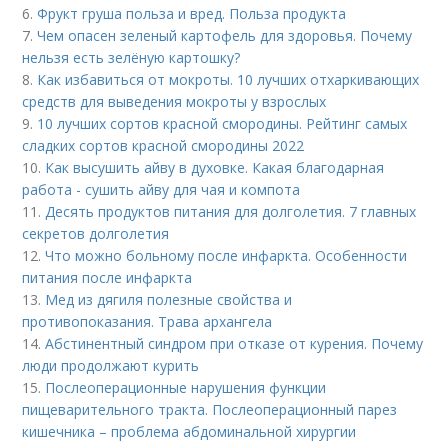
6.
Фрукт груша польза и вред. Польза продукта
7.
Чем опасен зеленый картофель для здоровья. Почему
нельзя есть зелёную картошку?
8.
Как избавиться от мокроты. 10 лучших отхаркивающих
средств для выведения мокроты у взрослых
9.
10 лучших сортов красной смородины. Рейтинг самых
сладких сортов красной смородины 2022
10.
Как высушить айву в духовке. Какая благодарная
работа - сушить айву для чая и компота
11.
Десять продуктов питания для долголетия. 7 главных
секретов долголетия
12.
Что можно больному после инфаркта. Особенности
питания после инфаркта
13.
Мед из дягиля полезные свойства и
противопоказания. Трава архангела
14.
Абстинентный синдром при отказе от курения. Почему
люди продолжают курить
15.
Послеоперационные нарушения функции
пищеварительного тракта. Послеоперационный парез
кишечника – проблема абдоминальной хирургии