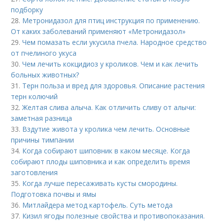
подборку
28.
Метронидазол для птиц инструкция по применению.
От каких заболеваний применяют «Метронидазол»
29.
Чем помазать если укусила пчела. Народное средство
от пчелиного укуса
30.
Чем лечить кокцидиоз у кроликов. Чем и как лечить
больных животных?
31.
Терн польза и вред для здоровья. Описание растения
терн колючий
32.
Желтая слива алыча. Как отличить сливу от алычи:
заметная разница
33.
Вздутие живота у кролика чем лечить. Основные
причины тимпании
34.
Когда собирают шиповник в каком месяце. Когда
собирают плоды шиповника и как определить время
заготовления
35.
Когда лучше пересаживать кусты смородины.
Подготовка почвы и ямы
36.
Митлайдера метод картофель. Суть метода
37.
Кизил ягоды полезные свойства и противопоказания.