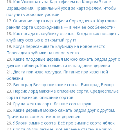
16.
Как Ухаживать за Картофелем на Каждом Этапе
Взращивания. Правильный уход за картофелем, чтобы
получить хороший урожай
17.
Описание сорта картофеля Соркодневка. Картошка
ранняя сорта Сорокодневка — в чем её особенности?
18.
Как посадить клубнику осенью. Когда и как посадить
клубнику осенью в открытый грунт
19.
Когда пересаживать клубнику на новое место.
Пересадка клубники на новое место
20.
Какие плодовые деревья можно сажать рядом друг с
другом таблица. Как совместить плодовые деревья
21.
Диета при язве желудка. Питание при язвенной
болезни
22.
Виноград Велюр описание сорта. Виноград Велюр
23.
Персик лорд максима описание сорта. Среднеспелые
сорта персиков: описание сортов
24.
Груша желтая сорт. Летние сорта груш
25.
Какие деревья можно сажать рядом друг с другом.
Причины несовместимости деревьев
26.
Яблони зимние сорта. Всё про зимние сорта яблок
27.
Сорта яблок летние. Добавление статьи в новую