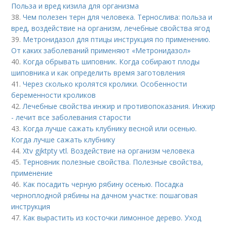
Польза и вред кизила для организма
38.
Чем полезен терн для человека. Тернослива: польза и
вред, воздействие на организм, лечебные свойства ягод
39.
Метронидазол для птицы инструкция по применению.
От каких заболеваний применяют «Метронидазол»
40.
Когда обрывать шиповник. Когда собирают плоды
шиповника и как определить время заготовления
41.
Через сколько кролятся кролики. Особенности
беременности кроликов
42.
Лечебные свойства инжир и противопоказания. Инжир
- лечит все заболевания старости
43.
Когда лучше сажать клубнику весной или осенью.
Когда лучше сажать клубнику
44.
Xtv gjktpty vtl. Воздействие на организм человека
45.
Терновник полезные свойства. Полезные свойства,
применение
46.
Как посадить черную рябину осенью. Посадка
черноплодной рябины на дачном участке: пошаговая
инструкция
47.
Как вырастить из косточки лимонное дерево. Уход