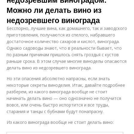
Можно ли делать вино из
недозревшего винограда
Бесспорно, лучшие вина, как домашнего, так и заводского
приготовления, получаются из спелого, набравшего
достаточное количество сахаров и кислот, винограда.
Однако садоводы знают, что в реальности бывает, что
по разным причинам пришлось снять гроздья с кустов
раньше срока. В этом случае многие виноделы опасаются
делать вино из недозревшего винограда.
Но эти опасения абсолютно напрасны, если знать
некоторые секреты виноделия. Итак, давайте подробнее
разберем, из какого винограда вообще не стоит
начинать делать вино — оно однозначно не получится
вовсе, или очень быстро испортится и все труды,
старания и танцы с бубнами будут понапрасну.
Из какого винограда вообще не стоит делать вино: