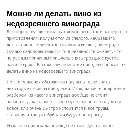
Можно ли делать вино из
недозревшего винограда
Бесспорно, лучшие вина, как домашнего, так и заводского
приготовления, получаются из спелого, набравшего
достаточное количество сахаров и кислот, винограда.
Однако садоводы знают, что в реальности бывает, что
по разным причинам пришлось снять гроздья с кустов
раньше срока. В этом случае многие виноделы опасаются
делать вино из недозревшего винограда.
Но эти опасения абсолютно напрасны, если знать
некоторые секреты виноделия. Итак, давайте подробнее
разберем, из какого винограда вообще не стоит
начинать делать вино — оно однозначно не получится
вовсе, или очень быстро испортится и все труды,
старания и танцы с бубнами будут понапрасну.
Из какого винограда вообще не стоит делать вино: