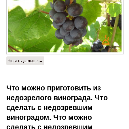
Читать дальше →
Что можно приготовить из
недозрелого винограда. Что
сделать с недозревшим
виноградом. Что можно
сделать с недозревшим