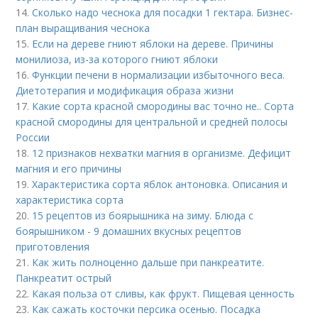
14.
Сколько надо чеснока для посадки 1 гектара. Бизнес-
план выращивания чеснока
15.
Если на дереве гниют яблоки на дереве. Причины
монилиоза, из-за которого гниют яблоки
16.
Функции печени в нормализации избыточного веса.
Диетотерапия и модификация образа жизни
17.
Какие сорта красной смородины вас точно не.. Сорта
красной смородины для центральной и средней полосы
России
18.
12 признаков нехватки магния в организме. Дефицит
магния и его причины
19.
Характеристика сорта яблок антоновка. Описания и
характеристика сорта
20.
15 рецептов из боярышника на зиму. Блюда с
боярышником - 9 домашних вкусных рецептов
приготовления
21.
Как жить полноценно дальше при панкреатите.
Панкреатит острый
22.
Какая польза от сливы, как фрукт. Пищевая ценность
23.
Как сажать косточки персика осенью. Посадка