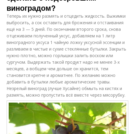
виноградом?
Теперь их нужно размять и отцедить жидкость. Выжимки
выбросить, а сок оставить для брожения и отстаивания
ещё на 3 — 5 дней. По окончании второго срока, снова
отцеживаем полученный уксус, добавляем на 1 литр
виноградного уксуса 1 чайную ложку уксусной эссенции и
разливаем в чистые и сухие стеклянные бутылки. Закрыть
нужно плотно, можно горлышки залить воском или
сургучом. Выдержать такой продукт надо не менее 3-х
месяцев, а вобщем чем дольше он хранится, тем
становится крепче и ароматнее. По желанию можно
добавить в бутылки любые ароматические травы.
Незрелый виноград (лучше Хусайне) обмыть на кистях и
размять, можно пропустить всё вместе через мясорубку.