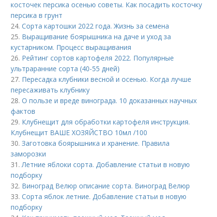
косточек персика осенью советы. Как посадить косточку
персика в грунт
24.
Сорта картошки 2022 года. Жизнь за семена
25.
Выращивание боярышника на даче и уход за
кустарником. Процесс выращивания
26.
Рейтинг сортов картофеля 2022. Популярные
ультраранние сорта (40-55 дней)
27.
Пересадка клубники весной и осенью. Когда лучше
пересаживать клубнику
28.
О пользе и вреде винограда. 10 доказанных научных
фактов
29.
Клубнещит для обработки картофеля инструкция.
Клубнещит ВАШЕ ХОЗЯЙСТВО 10мл /100
30.
Заготовка боярышника и хранение. Правила
заморозки
31.
Летние яблоки сорта. Добавление статьи в новую
подборку
32.
Виноград Велюр описание сорта. Виноград Велюр
33.
Сорта яблок летние. Добавление статьи в новую
подборку