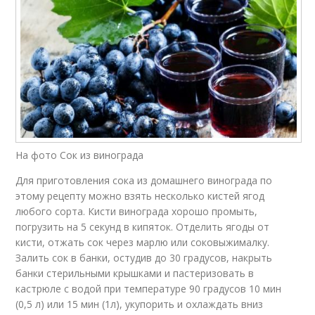
На фото Сок из винограда
Для приготовления сока из домашнего винограда по
этому рецепту можно взять несколько кистей ягод
любого сорта. Кисти винограда хорошо промыть,
погрузить на 5 секунд в кипяток. Отделить ягоды от
кисти, отжать сок через марлю или соковыжималку.
Залить сок в банки, остудив до 30 градусов, накрыть
банки стерильными крышками и пастеризовать в
кастрюле с водой при температуре 90 градусов 10 мин
(0,5 л) или 15 мин (1л), укупорить и охлаждать вниз