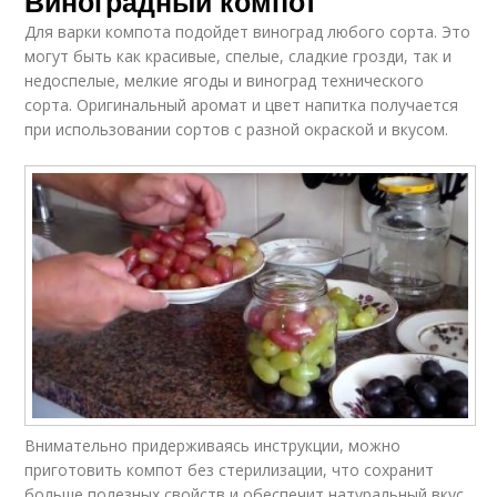
Виноградный компот
Для варки компота подойдет виноград любого сорта. Это
могут быть как красивые, спелые, сладкие грозди, так и
недоспелые, мелкие ягоды и виноград технического
сорта. Оригинальный аромат и цвет напитка получается
при использовании сортов с разной окраской и вкусом.
Внимательно придерживаясь инструкции, можно
приготовить компот без стерилизации, что сохранит
больше полезных свойств и обеспечит натуральный вкус