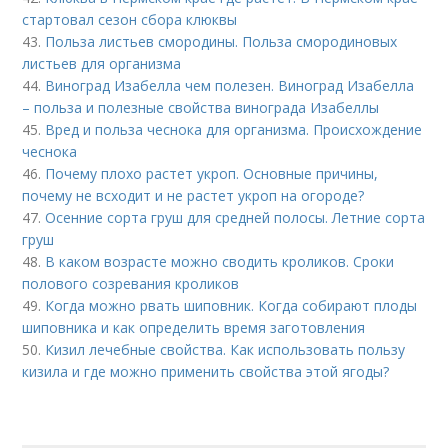
стартовал сезон сбора клюквы
43.
Польза листьев смородины. Польза смородиновых
листьев для организма
44.
Виноград Изабелла чем полезен. Виноград Изабелла
– польза и полезные свойства винограда Изабеллы
45.
Вред и польза чеснока для организма. Происхождение
чеснока
46.
Почему плохо растет укроп. Основные причины,
почему не всходит и не растет укроп на огороде?
47.
Осенние сорта груш для средней полосы. Летние сорта
груш
48.
В каком возрасте можно сводить кроликов. Сроки
полового созревания кроликов
49.
Когда можно рвать шиповник. Когда собирают плоды
шиповника и как определить время заготовления
50.
Кизил лечебные свойства. Как использовать пользу
кизила и где можно применить свойства этой ягоды?