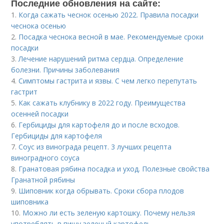
Последние обновления на сайте:
1.
Когда сажать чеснок осенью 2022. Правила посадки
чеснока осенью
2.
Посадка чеснока весной в мае. Рекомендуемые сроки
посадки
3.
Лечение нарушений ритма сердца. Определение
болезни. Причины заболевания
4.
Симптомы гастрита и язвы. С чем легко перепутать
гастрит
5.
Как сажать клубнику в 2022 году. Преимущества
осенней посадки
6.
Гербициды для картофеля до и после всходов.
Гербициды для картофеля
7.
Соус из винограда рецепт. 3 лучших рецепта
виноградного соуса
8.
Гранатовая рябина посадка и уход. Полезные свойства
Гранатной рябины
9.
Шиповник когда обрывать. Сроки сбора плодов
шиповника
10.
Можно ли есть зеленую картошку. Почему нельзя
употреблять в пищу зеленый картофель