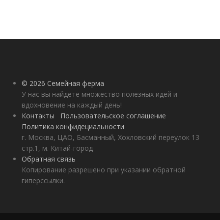
© 2026 Семейная ферма
У нас вы найдете множество полезных идей и
вдохновение на каждый день!
Контакты
Пользовательское соглашение
Политика конфидециальности
г. Москва, ЦАО, Басманный, Хохловский переулок 13
стр.1, м. Китай-город
Обратная связь
Копирование разрешено при указании обратной
гиперссылки.