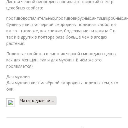
Листья чёрной смородины проявляют широкий спектр
целебных свойств:
противовоспалительных,противовирусных,антимикробных,ан
Сушеные листья черной смородины полезные свойства
имеют такие же, как свежие. Содержание витамина С в
тех и в других в полтора раза больше чем в ягодах
растения.
Полезные свойства в листьях черной смородины ценны
как для женщин, так и для мужчин. В чём же это
проявляется?
Для мужчин
Для мужчин листья чёрной смородины полезны тем, что
они:
Читать дальше →