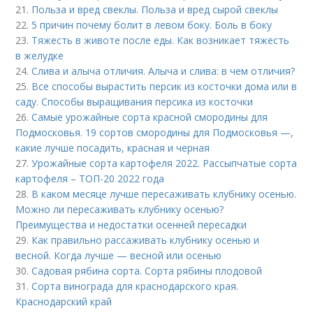
21.
Польза и вред свеклы. Польза и вред сырой свеклы
22.
5 причин почему болит в левом боку. Боль в боку
23.
Тяжесть в животе после еды. Как возникает тяжесть
в желудке
24.
Слива и алыча отличия. Алыча и слива: в чем отличия?
25.
Все способы вырастить персик из косточки дома или в
саду. Способы выращивания персика из косточки
26.
Самые урожайные сорта красной смородины для
Подмосковья. 19 сортов смородины для Подмосковья —,
какие лучше посадить, красная и черная
27.
Урожайные сорта картофеля 2022. Рассыпчатые сорта
картофеля – ТОП-20 2022 года
28.
В каком месяце лучше пересаживать клубнику осенью.
Можно ли пересаживать клубнику осенью?
Преимущества и недостатки осенней пересадки
29.
Как правильно рассаживать клубнику осенью и
весной. Когда лучше — весной или осенью
30.
Садовая рябина сорта. Сорта рябины плодовой
31.
Сорта винограда для краснодарского края.
Краснодарский край