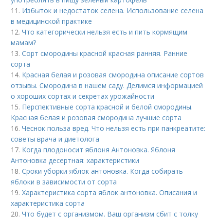
11.
Избыток и недостаток селена. Использование селена
в медицинской практике
12.
Что категорически нельзя есть и пить кормящим
мамам?
13.
Сорт смородины красной красная ранняя. Ранние
сорта
14.
Красная белая и розовая смородина описание сортов
отзывы. Смородина в нашем саду. Делимся информацией
о хороших сортах и секретах урожайности
15.
Перспективные сорта красной и белой смородины.
Красная белая и розовая смородина лучшие сорта
16.
Чеснок польза вред. Что нельзя есть при панкреатите:
советы врача и диетолога
17.
Когда плодоносит яблоня Антоновка. Яблоня
Антоновка десертная: характеристики
18.
Сроки уборки яблок антоновка. Когда собирать
яблоки в зависимости от сорта
19.
Характеристика сорта яблок антоновка. Описания и
характеристика сорта
20.
Что будет с организмом. Ваш организм сбит с толку