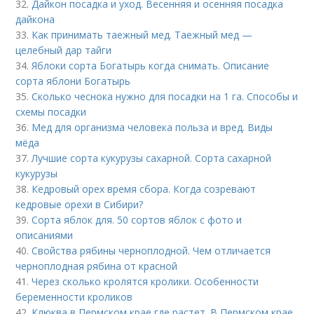
32.
Дайкон посадка и уход. Весенняя и осенняя посадка
дайкона
33.
Как принимать таежный мед. Таежный мед —
целебный дар тайги
34.
Яблоки сорта Богатырь когда снимать. Описание
сорта яблони Богатырь
35.
Сколько чеснока нужно для посадки на 1 га. Способы и
схемы посадки
36.
Мед для организма человека польза и вред. Виды
мёда
37.
Лучшие сорта кукурузы сахарной. Сорта сахарной
кукурузы
38.
Кедровый орех время сбора. Когда созревают
кедровые орехи в Сибири?
39.
Сорта яблок для. 50 сортов яблок с фото и
описаниями
40.
Свойства рябины черноплодной. Чем отличается
черноплодная рябина от красной
41.
Через сколько кролятся кролики. Особенности
беременности кроликов
42.
Клюква в Пермском крае где растет. В Пермском крае