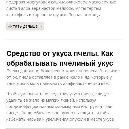
подорожника;луковая кашица;оливковое масло;сочные
листья алоэ вера;настой мелиссы, мяты;тертый
картофель и корень петрушки. Первая помощь
Читать дальше →
Средство от укуса пчелы. Как
обрабатывать пчелиный укус
Пчелы довольно болезненно жалят человека. В отличие
от ос, пчела оставляет в ранке жало и яд, которые у
аллергиков могут вызывать анафилактический шок.
Чтобы уменьшить последствия укуса пчелы, следует
удалить ее жало из мягких тканей, используя
продезинфицированный маникюрный инструмент или
пинцет. Жало обязательно нужно вытащить, чтобы
избежать нарыва и увеличения опухоли в месте укуса.