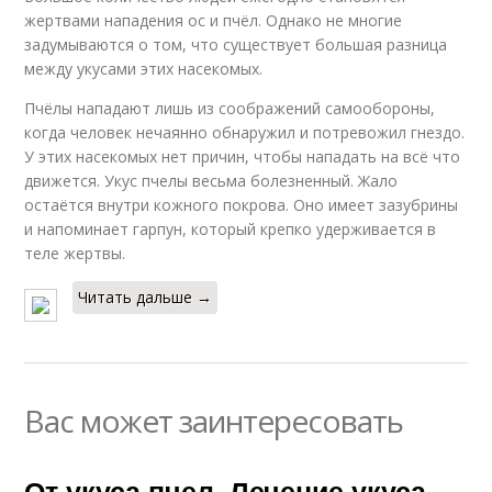
жертвами нападения ос и пчёл. Однако не многие
задумываются о том, что существует большая разница
между укусами этих насекомых.
Пчёлы нападают лишь из соображений самообороны,
когда человек нечаянно обнаружил и потревожил гнездо.
У этих насекомых нет причин, чтобы нападать на всё что
движется. Укус пчелы весьма болезненный. Жало
остаётся внутри кожного покрова. Оно имеет зазубрины
и напоминает гарпун, который крепко удерживается в
теле жертвы.
Читать дальше →
Вас может заинтересовать
От укуса пчел. Лечение укуса