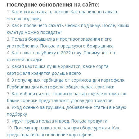
Последние обновления на сайте:
1.
Как и когда сажать чеснок. Как правильно сажать
чеснок под зиму
2.
Как и после чего сажать чеснок под зиму. После, каких
культур можно посадить?
3.
Польза боярышника и противопоказания к его
употреблению. Польза и вред сухого боярышника
4.
Как сажать клубнику в 2022 году. Преимущества
осенней посадки
5.
Какая картошка лучше хранится. Какие сорта
картофеля хранятся дольше всего
6.
3 популярных гербицида от сорняков для картофеля.
Гербициды для картофеля: общие характеристики
7.
Как избавиться от сорняков на картофеле и томатах.
Какие сорняки представляют угрозу для томатов
8.
Уход осенью за грушами. Добавление статьи в новую
подборку
9.
Фрукт груша польза и вред. Польза продукта
10.
Почему картошка зелёная при сборе урожая. Как
предотвратить позеленение картофеля