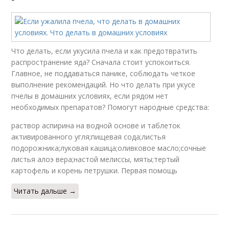
Что делать, если укусила пчела и как предотвратить
распространение яда? Сначала стоит успокоиться.
Главное, не поддаваться панике, соблюдать четкое
выполнение рекомендаций. Но что делать при укусе
пчелы в домашних условиях, если рядом нет
необходимых препаратов? Помогут народные средства:
раствор аспирина на водной основе и таблеток
активированного угля;пищевая сода;листья
подорожника;луковая кашица;оливковое масло;сочные
листья алоэ вера;настой мелиссы, мяты;тертый
картофель и корень петрушки. Первая помощь
Читать дальше →