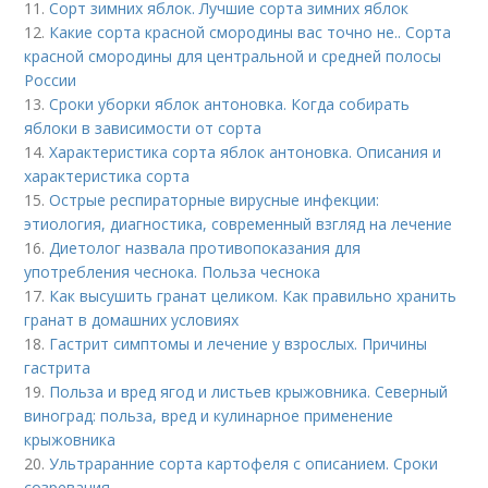
11.
Сорт зимних яблок. Лучшие сорта зимних яблок
12.
Какие сорта красной смородины вас точно не.. Сорта
красной смородины для центральной и средней полосы
России
13.
Сроки уборки яблок антоновка. Когда собирать
яблоки в зависимости от сорта
14.
Характеристика сорта яблок антоновка. Описания и
характеристика сорта
15.
Острые респираторные вирусные инфекции:
этиология, диагностика, современный взгляд на лечение
16.
Диетолог назвала противопоказания для
употребления чеснока. Польза чеснока
17.
Как высушить гранат целиком. Как правильно хранить
гранат в домашних условиях
18.
Гастрит симптомы и лечение у взрослых. Причины
гастрита
19.
Польза и вред ягод и листьев крыжовника. Северный
виноград: польза, вред и кулинарное применение
крыжовника
20.
Ультраранние сорта картофеля с описанием. Сроки
созревания