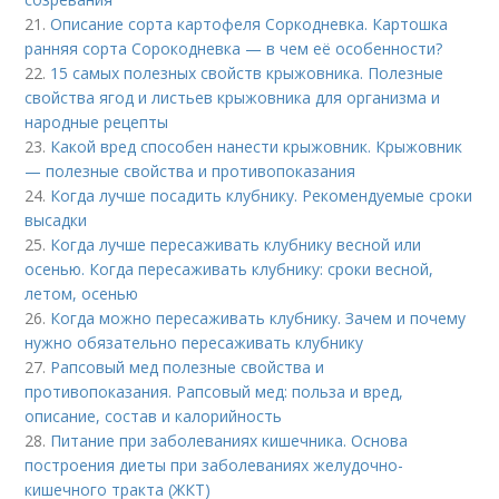
21.
Описание сорта картофеля Соркодневка. Картошка
ранняя сорта Сорокодневка — в чем её особенности?
22.
15 самых полезных свойств крыжовника. Полезные
свойства ягод и листьев крыжовника для организма и
народные рецепты
23.
Какой вред способен нанести крыжовник. Крыжовник
— полезные свойства и противопоказания
24.
Когда лучше посадить клубнику. Рекомендуемые сроки
высадки
25.
Когда лучше пересаживать клубнику весной или
осенью. Когда пересаживать клубнику: сроки весной,
летом, осенью
26.
Когда можно пересаживать клубнику. Зачем и почему
нужно обязательно пересаживать клубнику
27.
Рапсовый мед полезные свойства и
противопоказания. Рапсовый мед: польза и вред,
описание, состав и калорийность
28.
Питание при заболеваниях кишечника. Основа
построения диеты при заболеваниях желудочно-
кишечного тракта (ЖКТ)