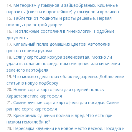
14.
Метеоризм у грызунов и зайцеобразных. Кишечные
паразиты (глисты и простейшие) у грызунов и кроликов
15.
Таблетки от тошноты и рвоты дешевые. Первая
помощь при острой диарее
16.
Неотложные состояния в гинекологии. Подобные
документы
17.
Капельный полив домашних цветов. Автополив
цветов своими руками
18.
Если у картошки кожура зеленоватая. Можно ли
удалить соланин посредством очищения или кипячения
зеленого картофеля
19.
Что можно сделать из яблок недозрелых. Добавление
статьи в новую подборку
20.
Новые сорта картофеля для средней полосы.
Характеристика картофеля
21.
Самые лучшие сорта картофеля для посадки. Самые
ранние сорта картофеля
22.
Крыжовник сушеный польза и вред. Что есть при
низком гемоглобине?
23.
Пересадка клубники на новое место весной. Посадка и