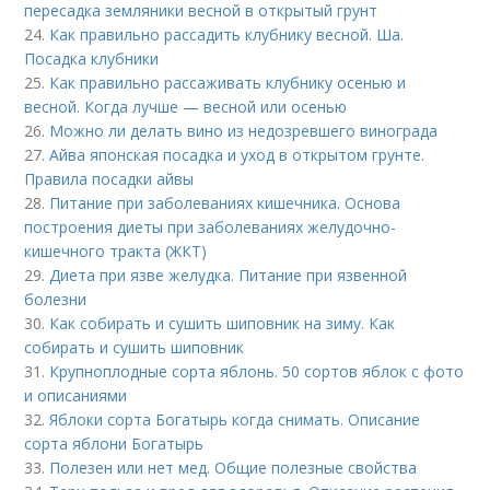
пересадка земляники весной в открытый грунт
24.
Как правильно рассадить клубнику весной. Ша.
Посадка клубники
25.
Как правильно рассаживать клубнику осенью и
весной. Когда лучше — весной или осенью
26.
Можно ли делать вино из недозревшего винограда
27.
Айва японская посадка и уход в открытом грунте.
Правила посадки айвы
28.
Питание при заболеваниях кишечника. Основа
построения диеты при заболеваниях желудочно-
кишечного тракта (ЖКТ)
29.
Диета при язве желудка. Питание при язвенной
болезни
30.
Как собирать и сушить шиповник на зиму. Как
собирать и сушить шиповник
31.
Крупноплодные сорта яблонь. 50 сортов яблок с фото
и описаниями
32.
Яблоки сорта Богатырь когда снимать. Описание
сорта яблони Богатырь
33.
Полезен или нет мед. Общие полезные свойства