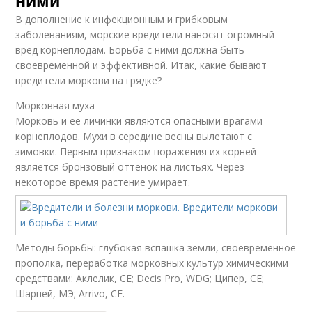
ними
В дополнение к инфекционным и грибковым
заболеваниям, морские вредители наносят огромный
вред корнеплодам. Борьба с ними должна быть
своевременной и эффективной. Итак, какие бывают
вредители моркови на грядке?
Морковная муха
Морковь и ее личинки являются опасными врагами
корнеплодов. Мухи в середине весны вылетают с
зимовки. Первым признаком поражения их корней
является бронзовый оттенок на листьях. Через
некоторое время растение умирает.
Методы борьбы: глубокая вспашка земли, своевременное
прополка, переработка морковных культур химическими
средствами: Аклелик, CE; Decis Pro, WDG; Ципер, CE;
Шарпей, МЭ; Arrivo, CE.