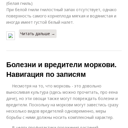
(белая гниль)
При белой гнили гнилостный запах отсутствует, однако
поверхность самого корнеплода мягкая и водянистая и
иногда имеет густой белый налет.
Читать дальше →
Болезни и вредители моркови.
Навигация по записям
Несмотря на то, что морковь - это довольно
выносливая культура (здесь можно прочитать, про еена
даче), но эти овощи также могут повреждать болезни и
вредители. Поскольку на моркови могут завестись сразу
несколько видов вредителей одновременно, меры
борьбы с ними должны носить комплексный характер.
В целях профилактики поражения растений