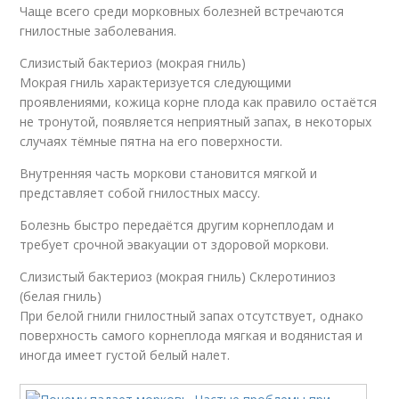
Чаще всего среди морковных болезней встречаются
гнилостные заболевания.
Слизистый бактериоз (мокрая гниль)
Мокрая гниль характеризуется следующими
проявлениями, кожица корне плода как правило остаётся
не тронутой, появляется неприятный запах, в некоторых
случаях тёмные пятна на его поверхности.
Внутренняя часть моркови становится мягкой и
представляет собой гнилостных массу.
Болезнь быстро передаётся другим корнеплодам и
требует срочной эвакуации от здоровой моркови.
Слизистый бактериоз (мокрая гниль) Склеротиниоз
(белая гниль)
При белой гнили гнилостный запах отсутствует, однако
поверхность самого корнеплода мягкая и водянистая и
иногда имеет густой белый налет.