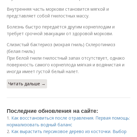
Внутренняя часть моркови становится мягкой и
представляет собой гнилостных массу.
Болезнь быстро передаётся другим корнеплодам и
требует срочной эвакуации от здоровой моркови.
Слизистый бактериоз (мокрая гниль) Склеротиниоз
(белая гниль)
При белой гнили гнилостный запах отсутствует, однако
поверхность самого корнеплода мягкая и водянистая и
иногда имеет густой белый налет.
Читать дальше →
Последние обновления на сайте:
1.
Как восстановиться после отравления. Первая помощь:
нормализовать водный баланс
2.
Как вырастить персиковое дерево из косточки. Выбор