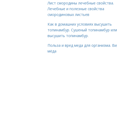
Лист смородины лечебные свойства.
Лечебные и полезные свойства
смородиновых листьев
Как в домашних условиях высушить
топинамбур. Сушеный топинамбур или
высушить топинамбур.
Польза и вред меда для организма. В
мёда