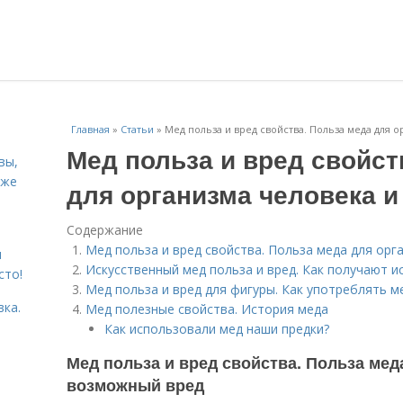
Главная
»
Статьи
»
Мед польза и вред свойства. Польза меда для 
Мед польза и вред свойст
вы,
кже
для организма человека 
Содержание
Мед польза и вред свойства. Польза меда для ор
я
Искусственный мед польза и вред. Как получают и
сто!
Мед польза и вред для фигуры. Как употреблять м
вка.
Мед полезные свойства. История меда
Как использовали мед наши предки?
Мед польза и вред свойства. Польза мед
возможный вред