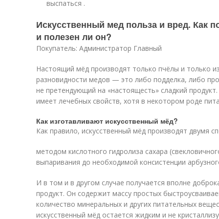
выспаться .
Искусственный мед польза и вред. Как 
и полезен ли он?
Покупатель: Администратор Главный
Настоящий мёд производят только пчёлы и только из
разновидности медов — это либо подделка, либо пр
не претендующий на «настоящесть» сладкий продукт.
имеет лечебных свойств, хотя в некотором роде пита
Как изготавливают искусственный мёд?
Как правило, искусственный мёд производят двумя с
методом кислотного гидролиза сахара (свекловичног
выпаривания до необходимой консистенции арбузного
И в том и в другом случае получается вполне добро
продукт. Он содержит массу простых быстроусваивае
количество минеральных и других питательных вещес
искусственный мёд остается жидким и не кристаллизу