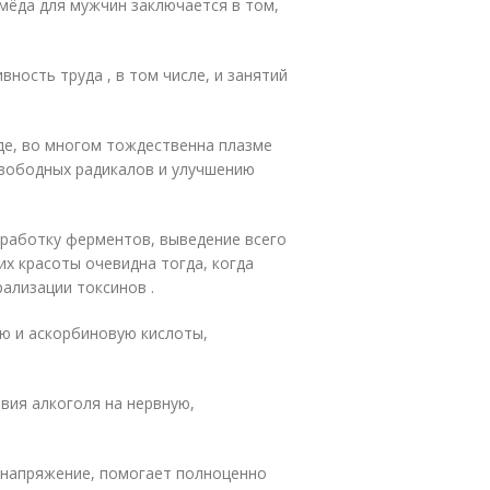
мёда для мужчин заключается в том,
ность труда , в том числе, и занятий
де, во многом тождественна плазме
свободных радикалов и улучшению
ыработку ферментов, выведение всего
их красоты очевидна тогда, когда
ализации токсинов .
ю и аскорбиновую кислоты,
вия алкоголя на нервную,
 напряжение, помогает полноценно