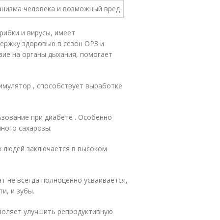
рибки и вирусы, имеет
ержку здоровью в сезон ОРЗ и
вие на органы дыхания, помогает
имулятор , способствует выработке
ьзование при диабете . Особенно
ного сахарозы.
х людей заключается в высоком
нт не всегда полноценно усваивается,
и, и зубы.
воляет улучшить репродуктивную