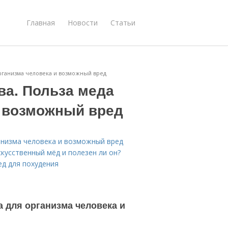
Главная
Новости
Статьи
организма человека и возможный вред
ва. Польза меда
и возможный вред
ганизма человека и возможный вред
скусственный мёд и полезен ли он?
ед для похудения
а для организма человека и