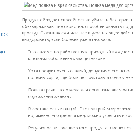
Продукт обладает способностью убивать бактерии, г
обеззараживающие свойства, способен оказать подд
простуд. Оказывая смягчающее и укрепляющее дейст
 как
выздороветь, если болезнь уже атаковала.
иды
Это лакомство работает как природный иммуност
клетками собственных «защитников».
Хотя продукт очень сладкий, допустимо его испол
полезны сорта, где больше фруктозы и совсем нем
Польза гречишного мёда для организма анемичны
содержании железа .
В составе есть кальций . Этот хитрый микроэлеме
но, именно употребляя мёд, можно укрепить и кост
Регулярное включение этого продукта в меню поз