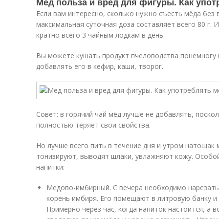
Мед польза и вред для фигуры. Как упот
Если вам интересно, сколько нужно съесть мёда без в
максимальная суточная доза составляет всего 80 г. И
кратно всего 3 чайным лодкам в день.
Вы можете кушать продукт пчеловодства понемногу в
добавлять его в кефир, каши, творог.
Совет: в горячий чай мёд лучше не добавлять, поско
полностью теряет свои свойства.
Но лучше всего пить в течение дня и утром натощак
тонизируют, выводят шлаки, увлажняют кожу. Особо
напитки:
Медово-имбирный. С вечера необходимо нарезать
корень имбиря. Его помещают в литровую банку и
Примерно через час, когда напиток настоится, а 