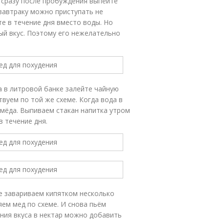
 сразу после пробуждения выпейте
 завтраку можно приступать не
те в течение дня вместо воды. Но
ый вкус. Поэтому его нежелательно
а в литровой банке залейте чайную
вуем по той же схеме. Когда вода в
 мёда. Выпиваем стакан напитка утром
 течение дня.
е завариваем кипятком несколько
ем мед по схеме. И снова пьём
ения вкуса в нектар можно добавить