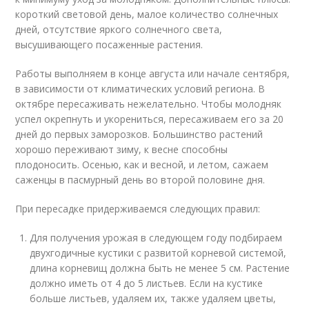
короткий световой день, малое количество солнечных
дней, отсутствие яркого солнечного света,
высушивающего посаженные растения.
Работы выполняем в конце августа или начале сентября,
в зависимости от климатических условий региона. В
октябре пересаживать нежелательно. Чтобы молодняк
успел окрепнуть и укорениться, пересаживаем его за 20
дней до первых заморозков. Большинство растений
хорошо переживают зиму, к весне способны
плодоносить. Осенью, как и весной, и летом, сажаем
саженцы в пасмурный день во второй половине дня.
При пересадке придерживаемся следующих правил:
Для получения урожая в следующем году подбираем
двухгодичные кустики с развитой корневой системой,
длина корневищ должна быть не менее 5 см. Растение
должно иметь от 4 до 5 листьев. Если на кустике
больше листьев, удаляем их, также удаляем цветы,