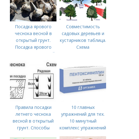
Посадка ярового
Совместимость
чеснока весной в
садовых деревьев и
открытый грунт.
кустарников таблица.
Посадка ярового
Схема
чеснока в открытый
совместимости
грунт
деревьев и
кустарников
Правила посадки
10 главных
летнего чеснока
упражнений для тех.
весной в открытый
10 минутный
грунт. Способы
комплекс упражнений
посадки чеснока
для тех, у кого нет