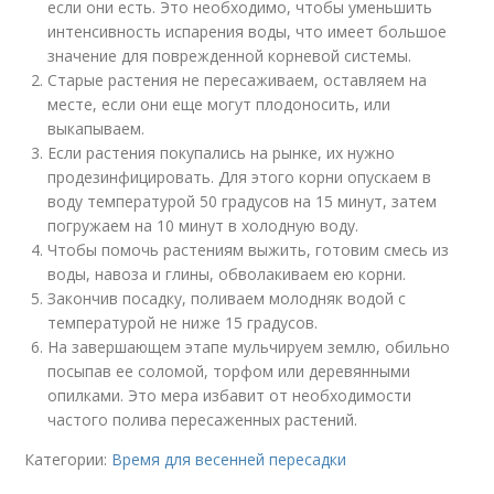
если они есть. Это необходимо, чтобы уменьшить
интенсивность испарения воды, что имеет большое
значение для поврежденной корневой системы.
Старые растения не пересаживаем, оставляем на
месте, если они еще могут плодоносить, или
выкапываем.
Если растения покупались на рынке, их нужно
продезинфицировать. Для этого корни опускаем в
воду температурой 50 градусов на 15 минут, затем
погружаем на 10 минут в холодную воду.
Чтобы помочь растениям выжить, готовим смесь из
воды, навоза и глины, обволакиваем ею корни.
Закончив посадку, поливаем молодняк водой с
температурой не ниже 15 градусов.
На завершающем этапе мульчируем землю, обильно
посыпав ее соломой, торфом или деревянными
опилками. Это мера избавит от необходимости
частого полива пересаженных растений.
Категории:
Время для весенней пересадки