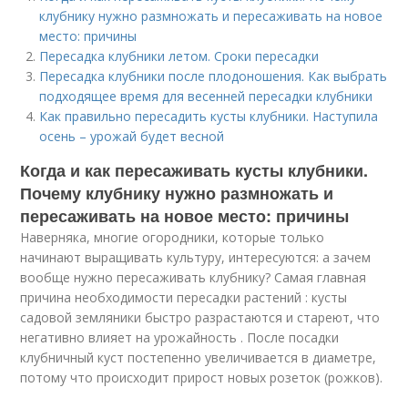
клубнику нужно размножать и пересаживать на новое
место: причины
Пересадка клубники летом. Сроки пересадки
Пересадка клубники после плодоношения. Как выбрать
подходящее время для весенней пересадки клубники
Как правильно пересадить кусты клубники. Наступила
осень – урожай будет весной
Когда и как пересаживать кусты клубники.
Почему клубнику нужно размножать и
пересаживать на новое место: причины
Наверняка, многие огородники, которые только
начинают выращивать культуру, интересуются: а зачем
вообще нужно пересаживать клубнику? Самая главная
причина необходимости пересадки растений : кусты
садовой земляники быстро разрастаются и стареют, что
негативно влияет на урожайность . После посадки
клубничный куст постепенно увеличивается в диаметре,
потому что происходит прирост новых розеток (рожков).