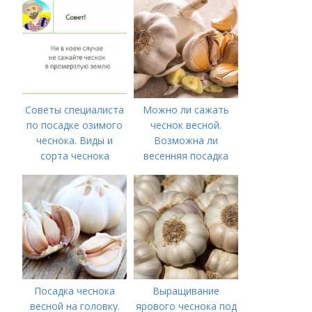
времени на спорт
Советы специалиста
Можно ли сажать
по посадке озимого
чеснок весной.
чеснока. Виды и
Возможна ли
сорта чеснока
весенняя посадка
чеснока — когда
лучше делать
Посадка чеснока
Выращивание
весной на головку.
ярового чеснока под