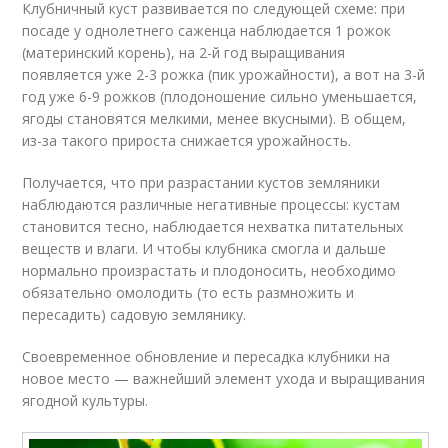
Клубничный куст развивается по следующей схеме: при
посаде у однолетнего саженца наблюдается 1 рожок
(материнский корень), на 2-й год выращивания
появляется уже 2-3 рожка (пик урожайности), а вот на 3-й
год уже 6-9 рожков (плодоношение сильно уменьшается,
ягоды становятся мелкими, менее вкусными). В общем,
из-за такого прироста снижается урожайность.
Получается, что при разрастании кустов земляники
наблюдаются различные негативные процессы: кустам
становится тесно, наблюдается нехватка питательных
веществ и влаги. И чтобы клубника смогла и дальше
нормально произрастать и плодоносить, необходимо
обязательно омолодить (то есть размножить и
пересадить) садовую землянику.
Своевременное обновление и пересадка клубники на
новое место — важнейший элемент ухода и выращивания
ягодной культуры.