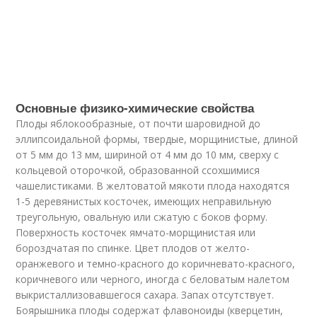
Основные физико-химические свойства
Плоды яблокообразные, от почти шаровидной до
эллипсоидальной формы, твердые, морщинистые, длиной
от 5 мм до 13 мм, шириной от 4 мм до 10 мм, сверху с
кольцевой оторочкой, образованной ссохшимися
чашелистиками. В желтоватой мякоти плода находятся
1-5 деревянистых косточек, имеющих неправильную
треугольную, овальную или сжатую с боков форму.
Поверхность косточек ямчато-морщинистая или
бороздчатая по спинке. Цвет плодов от желто-
оранжевого и темно-красного до коричневато-красного,
коричневого или черного, иногда с беловатым налетом
выкристаллизовавшегося сахара. Запах отсутствует.
Боярышника плоды содержат флавоноиды (кверцетин,