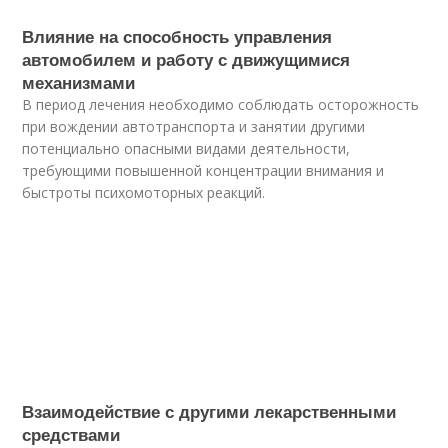
Влияние на способность управления
автомобилем и работу с движущимися
механизмами
В период лечения необходимо соблюдать осторожность
при вождении автотранспорта и занятии другими
потенциально опасными видами деятельности,
требующими повышенной концентрации внимания и
быстроты психомоторных реакций.
Взаимодействие с другими лекарственными
средствами