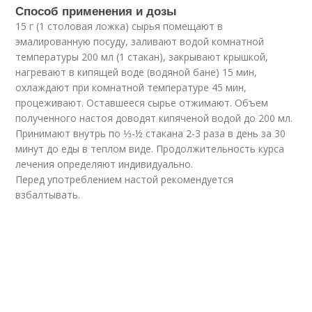
Способ применения и дозы
15 г (1 столовая ложка) сырья помещают в
эмалированную посуду, заливают водой комнатной
температуры 200 мл (1 стакан), закрывают крышкой,
нагревают в кипящей воде (водяной бане) 15 мин,
охлаждают при комнатной температуре 45 мин,
процеживают. Оставшееся сырье отжимают. Объем
полученного настоя доводят кипяченой водой до 200 мл.
Принимают внутрь по ⅓-½ стакана 2-3 раза в день за 30
минут до еды в теплом виде. Продолжительность курса
лечения определяют индивидуально.
Перед употреблением настой рекомендуется
взбалтывать.