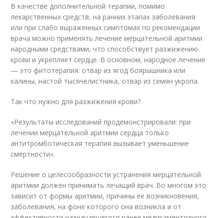
В качестве дополнительной терапии, помимо
лекарственных средств, на ранних этапах заболевания
или при слабо выраженных симптомах по рекомендации
врача можно применять лечение мерцательной аритмии
народными средствами, что способствует разжижению
крови и укрепляет сердце. В основном, народное лечение
— это фитотерапия: отвар из ягод боярышника или
калины, настой тысячелистника, отвар из семян укропа.
Так что нужно для разжижения крови?
«Результаты исследований продемонстрировали: при
лечении мерцательной аритмии сердца только
антитромботическая терапия вызывает уменьшение
смертности
».
Решение о целесообразности устранения мерцательной
аритмии должен принимать лечащий врач. Во многом это
зависит от формы аритмии, причины ее возникновения,
заболевания, на фоне которого она возникла и от
эффективности назначавшегося ранее медикаментозного