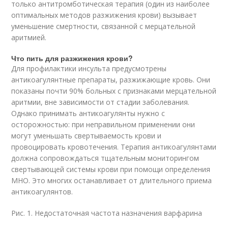
только антитромботическая терапия (один из наиболее
оптимальных методов разжижения крови) вызывает
уменьшение смертности, связанной с мерцательной
аритмией
.
Что пить для разжижения крови?
Для профилактики инсульта предусмотрены
антикоагулянтные препараты, разжижающие кровь. Они
показаны почти 90% больных с признаками мерцательной
аритмии, вне зависимости от стадии заболевания
.
Однако принимать антикоагулянты нужно с
осторожностью: при неправильном применении они
могут уменьшать свертываемость крови и
провоцировать кровотечения. Терапия антикоагулянтами
должна сопровождаться тщательным мониторингом
свертывающей системы крови при помощи определения
МНО. Это многих останавливает от длительного приема
антикоагулянтов.
Рис. 1. Недостаточная частота назначения варфарина