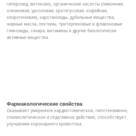
гиперозид, витексин), органические кислоты (лимонная,
олеановая, урсоловая, кратегусовая, кофейная,
хлорогеновая), каротиноиды, дубильные вещества,
жирные масла, пектины, тритерпеновые и флавоновые
гликозиды, сахара, витамины и другие биологически
активные вещества.
Фармакологические свойства
Оказывает умеренное кардиотоническое, гипотензивное,
спазмолитическое и седативное действие, способствует
улучшению коронарного кровотока.