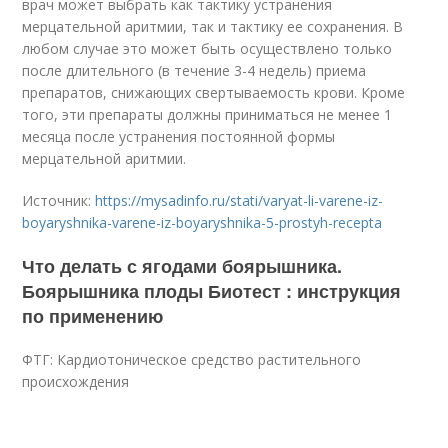
врач может выбрать как тактику устранения
мерцательной аритмии, так и тактику ее сохранения. В
любом случае это может быть осуществлено только
после длительного (в течение 3-4 недель) приема
препаратов, снижающих свертываемость крови. Кроме
того, эти препараты должны приниматься не менее 1
месяца после устранения постоянной формы
мерцательной аритмии.
Источник:
https://mysadinfo.ru/stati/varyat-li-varene-iz-
boyaryshnika-varene-iz-boyaryshnika-5-prostyh-recepta
Что делать с ягодами боярышника.
Боярышника плоды Биотест : инструкция
по применению
ФТГ: Кардиотоническое средство растительного
происхождения