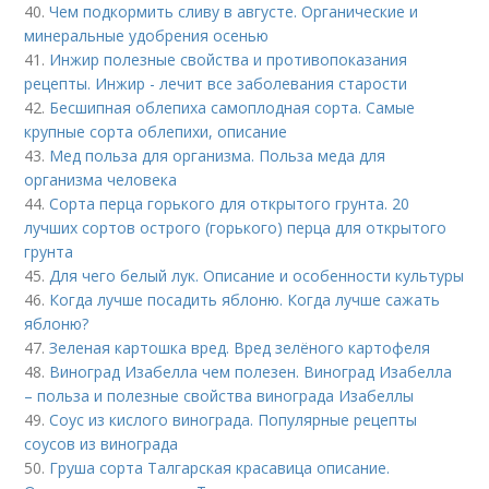
40.
Чем подкормить сливу в августе. Органические и
минеральные удобрения осенью
41.
Инжир полезные свойства и противопоказания
рецепты. Инжир - лечит все заболевания старости
42.
Бесшипная облепиха самоплодная сорта. Самые
крупные сорта облепихи, описание
43.
Мед польза для организма. Польза меда для
организма человека
44.
Сорта перца горького для открытого грунта. 20
лучших сортов острого (горького) перца для открытого
грунта
45.
Для чего белый лук. Описание и особенности культуры
46.
Когда лучше посадить яблоню. Когда лучше сажать
яблоню?
47.
Зеленая картошка вред. Вред зелёного картофеля
48.
Виноград Изабелла чем полезен. Виноград Изабелла
– польза и полезные свойства винограда Изабеллы
49.
Соус из кислого винограда. Популярные рецепты
соусов из винограда
50.
Груша сорта Талгарская красавица описание.