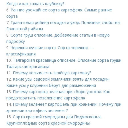
Когда и как сажать клубнику?
6.
Ранние урожайнее сорта картофеля. Самые ранние
сорта
7.
Гранатовая рябина посадка и уход. Полезные свойства
Гранатной рябины
8.
Сорта груш описание. Добавление статьи в новую
подборку
9.
Черешня лучшие сорта. Сорта черешни —
классификация
10.
Талгарская красавица описание. Описание сорта груши
Талгарская красавица
11.
Почему нельзя есть зелёную картошку?
12.
Какие усы садовой земляники взять для посадки.
Какие усы у клубники берут для размножения
13.
Почему картошка зелёная при сборе урожая. Как
предотвратить позеленение картофеля
14.
Почему зеленеет картофель при хранении. Почему при
хранении картофель зеленеет?
15.
Сорта красной смородины для Подмосковья.
Крупноплодные сорта красной смородины