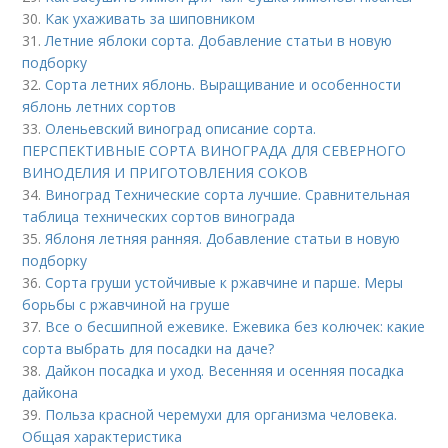
30.
Как ухаживать за шиповником
31.
Летние яблоки сорта. Добавление статьи в новую
подборку
32.
Сорта летних яблонь. Выращивание и особенности
яблонь летних сортов
33.
Оленьевский виноград описание сорта.
ПЕРСПЕКТИВНЫЕ СОРТА ВИНОГРАДА ДЛЯ CЕВЕРНОГО
ВИНОДЕЛИЯ И ПРИГОТОВЛЕНИЯ СОКОВ
34.
Виноград Технические сорта лучшие. Сравнительная
таблица технических сортов винограда
35.
Яблоня летняя ранняя. Добавление статьи в новую
подборку
36.
Сорта груши устойчивые к ржавчине и парше. Меры
борьбы с ржавчиной на груше
37.
Все о бесшипной ежевике. Ежевика без колючек: какие
сорта выбрать для посадки на даче?
38.
Дайкон посадка и уход. Весенняя и осенняя посадка
дайкона
39.
Польза красной черемухи для организма человека.
Общая характеристика