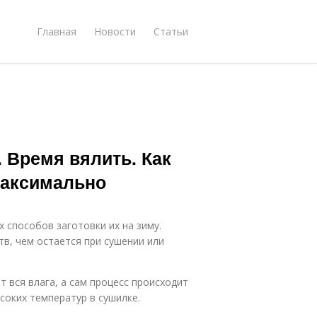
Главная
Новости
Статьи
 Время вялить. Как
максимально
 способов заготовки их на зиму.
в, чем остается при сушении или
т вся влага, а сам процесс происходит
соких температур в сушилке.