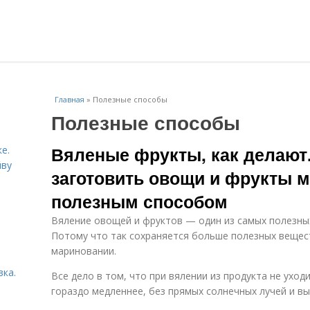
Главная
»
Полезные способы
Полезные способы
Вяленые фрукты, как делают.
е.
йву
заготовить овощи и фрукты 
полезным способом
Вяление овощей и фруктов — один из самых полезных
Потому что так сохраняется больше полезных вещест
мариновании.
вка.
Все дело в том, что при вялении из продукта не уходи
гораздо медленнее, без прямых солнечных лучей и вы