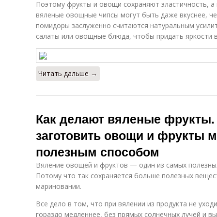
Поэтому фрукты и овощи сохраняют эластичность, а 
вяленые овощные чипсы могут быть даже вкуснее, че
помидоры заслуженно считаются натуральным усилит
салаты или овощные блюда, чтобы придать яркости в
и
Читать дальше →
Как делают вяленые фрукты. 
заготовить овощи и фрукты 
полезным способом
Вяление овощей и фруктов — один из самых полезных
Потому что так сохраняется больше полезных вещест
мариновании.
Все дело в том, что при вялении из продукта не уходи
гораздо медленнее, без прямых солнечных лучей и вы