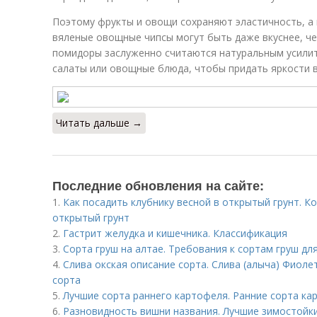
Поэтому фрукты и овощи сохраняют эластичность, а 
вяленые овощные чипсы могут быть даже вкуснее, че
помидоры заслуженно считаются натуральным усилит
салаты или овощные блюда, чтобы придать яркости в
Читать дальше →
Последние обновления на сайте:
1.
Как посадить клубнику весной в открытый грунт. Ко
открытый грунт
2.
Гастрит желудка и кишечника. Классификация
3.
Сорта груш на алтае. Требования к сортам груш дл
4.
Слива окская описание сорта. Слива (алыча) Фиоле
сорта
5.
Лучшие сорта раннего картофеля. Ранние сорта ка
6.
Разновидность вишни названия. Лучшие зимостойки