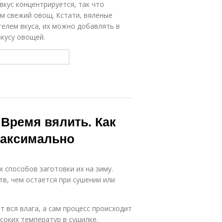
вкус концентрируется, так что
м свежий овощ. Кстати, вяленые
елем вкуса, их можно добавлять в
кусу овощей.
Время вялить. Как
максимально
 способов заготовки их на зиму.
в, чем остается при сушении или
т вся влага, а сам процесс происходит
соких температур в сушилке.