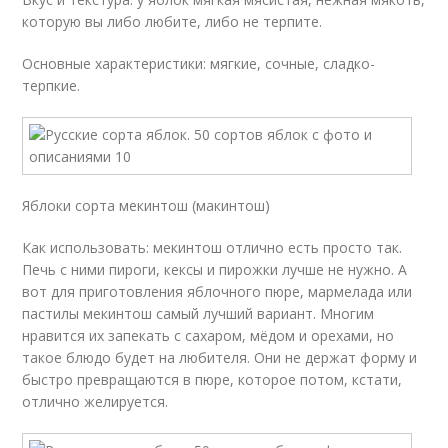
которую вы либо любите, либо не терпите.
Основные характеристики: мягкие, сочные, сладко-
терпкие.
Яблоки сорта мекинтош (макинтош)
Как использовать: мекинтош отлично есть просто так.
Печь с ними пироги, кексы и пирожки лучше не нужно. А
вот для приготовления яблочного пюре, мармелада или
пастилы мекинтош самый лучший вариант. Многим
нравится их запекать с сахаром, мёдом и орехами, но
такое блюдо будет на любителя. Они не держат форму и
быстро превращаются в пюре, которое потом, кстати,
отлично желируется.