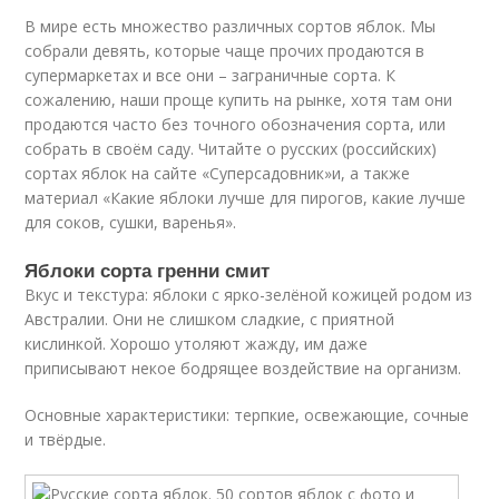
В мире есть множество различных сортов яблок. Мы
собрали девять, которые чаще прочих продаются в
супермаркетах и все они – заграничные сорта. К
сожалению, наши проще купить на рынке, хотя там они
продаются часто без точного обозначения сорта, или
собрать в своём саду. Читайте о русских (российских)
сортах яблок на сайте «Суперсадовник»и, а также
материал «Какие яблоки лучше для пирогов, какие лучше
для соков, сушки, варенья».
Яблоки сорта гренни смит
Вкус и текстура: яблоки с ярко-зелёной кожицей родом из
Австралии. Они не слишком сладкие, с приятной
кислинкой. Хорошо утоляют жажду, им даже
приписывают некое бодрящее воздействие на организм.
Основные характеристики: терпкие, освежающие, сочные
и твёрдые.