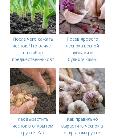
После чего сажать
Посев ярового
чеснок. Что влияет
чеснока весной
на выбор
зубками и
предшественников?
бульбочками.
Оптимальные сроки
посадки озимого
чеснока
Как вырастить
Как правильно
чеснок в открытом
вырастить чеснок в
грунте. Как
открытом грунте.