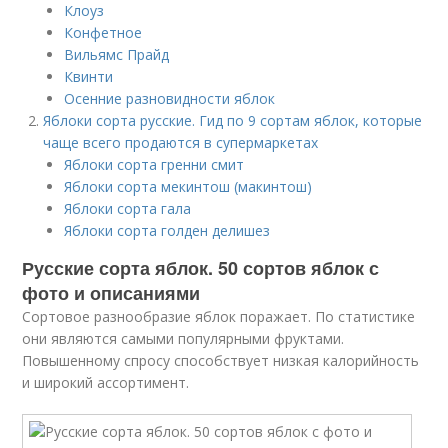
Клоуз
Конфетное
Вильямс Прайд
Квинти
Осенние разновидности яблок
Яблоки сорта русские. Гид по 9 сортам яблок, которые
чаще всего продаются в супермаркетах
Яблоки сорта гренни смит
Яблоки сорта мекинтош (макинтош)
Яблоки сорта гала
Яблоки сорта голден делишез
Русские сорта яблок. 50 сортов яблок с
фото и описаниями
Сортовое разнообразие яблок поражает. По статистике
они являются самыми популярными фруктами.
Повышенному спросу способствует низкая калорийность
и широкий ассортимент.