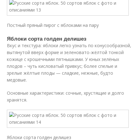
Постный пряный пирог с яблоками на пару
Яблоки сорта голден делишез
Вкус и текстура: яблоки легко узнать по конусообразной,
вытянутой вверх форме и зеленовато-жёлтой тонкой
кожице с крошечными пятнышками. У юных зелёных
плодов – чуть кисловатый привкус; более спелые и
зрелые жёлтые плоды — сладкие, нежные, будто
медовые.
Основные характеристики: сочные, хрустящие и долго
хранятся.
Яблоки сорта голден делишез