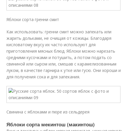
Яблоки сорта гренни смит
Как использовать: гренни смит можно запекать или
жарить дольками, не очищая от кожицы. Благодаря
кисловатому вкусу их часто используют для
приготовления мясных блюд. Яблоки можно нарезать
средними кусочками и потушить, а потом подать со
свининой или сыром или, смешав с карамелизованным
луком, в качестве гарнира к утке или гусю. Они хороши и
для получения сока и для запекания.
Свинина с яблоками и пюре из сельдерея
Яблоки сорта мекинтош (макинтош)
Вкус и текстура: у яблок мягкая мясистая, нежная мякоть,