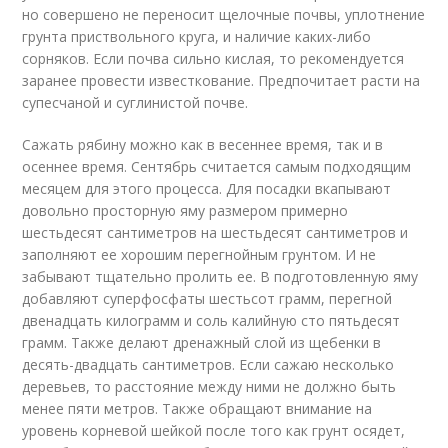
но совершено не переносит щелочные почвы, уплотнение
грунта приствольного круга, и наличие каких-либо
сорняков. Если почва сильно кислая, то рекомендуется
заранее провести известкование. Предпочитает расти на
супесчаной и суглинистой почве.
Сажать рябину можно как в весеннее время, так и в
осеннее время. Сентябрь считается самым подходящим
месяцем для этого процесса. Для посадки вкапывают
довольно просторную яму размером примерно
шестьдесят сантиметров на шестьдесят сантиметров и
заполняют ее хорошим перегнойным грунтом. И не
забывают тщательно пролить ее. В подготовленную яму
добавляют суперфосфаты шестьсот грамм, перегной
двенадцать килограмм и соль калийную сто пятьдесят
грамм. Также делают дренажный слой из щебенки в
десять-двадцать сантиметров. Если сажаю несколько
деревьев, то расстояние между ними не должно быть
менее пяти метров. Также обращают внимание на
уровень корневой шейкой после того как грунт осядет,