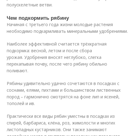
полускелетные ветви.
Чем подкормить рябину
Начиная с третьего года жизни молодые растения
необходимо подкармливать минеральными удобрениями.
Наиболее эффективной считается трёхкратная
подкормка: весной, летом и после сбора
урожая. Удобрения вносят неглубоко, слегка
перекапывая почву, после чего рябину обильно
поливают.
Рябины удивительно удачно сочетаются в посадках с
соснами, елями, пихтами и большинством лиственных
пород – гармонично смотрятся на фоне лип и ясеней,
тополей и ив.
Практически все виды рябин уместны в посадках из
спирей, барбариса, клёна, роз, жимолости и многих
листопадных кустарников. Они также занимают