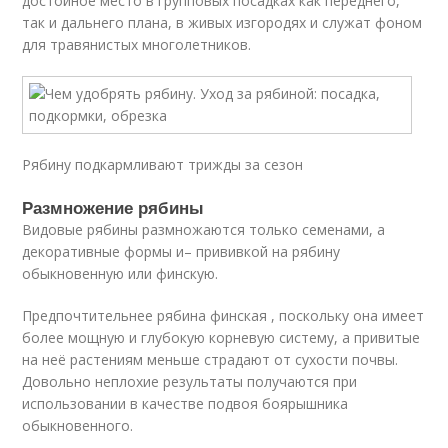
достойное место в групповых посадках как переднего,
так и дальнего плана, в живых изгородях и служат фоном
для травянистых многолетников.
Рябину подкармливают трижды за сезон
Размножение рябины
Видовые рябины размножаются только семенами, а
декоративные формы и– прививкой на рябину
обыкновенную или финскую.
Предпочтительнее рябина финская , поскольку она имеет
более мощную и глубокую корневую систему, а привитые
на неё растениям меньше страдают от сухости почвы.
Довольно неплохие результаты получаются при
использовании в качестве подвоя боярышника
обыкновенного.