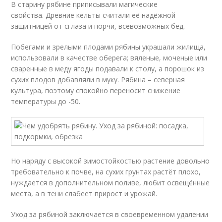
В старину рябине приписывали магические
свойства. Древние кельты считали её надёжной
защитницей от сглаза и порчи, всевозможных бед.
Побегами и зрелыми плодами рябины украшали жилища,
использовали в качестве оберега; вяленые, моченые или
сваренные в меду ягоды подавали к столу, а порошок из
сухих плодов добавляли в муку. Рябина – северная
культура, поэтому спокойно переносит снижение
температуры до -50.
Но наряду с высокой зимостойкостью растение довольно
требовательно к почве, на сухих грунтах растёт плохо,
нуждается в дополнительном поливе, любит освещённые
места, а в тени слабеет прирост и урожай.
Уход за рябиной заключается в своевременном удалении