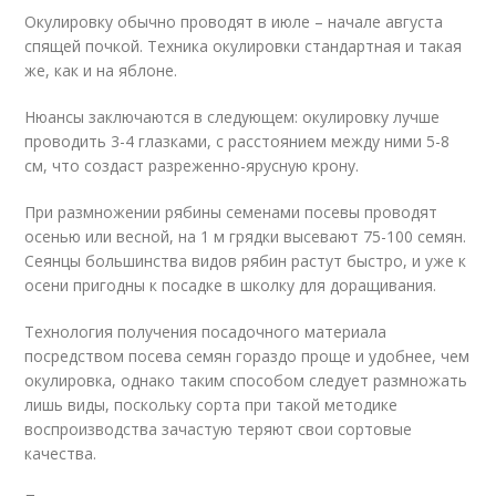
Окулировку обычно проводят в июле – начале августа
спящей почкой. Техника окулировки стандартная и такая
же, как и на яблоне.
Нюансы заключаются в следующем: окулировку лучше
проводить 3-4 глазками, с расстоянием между ними 5-8
см, что создаст разреженно-ярусную крону.
При размножении рябины семенами посевы проводят
осенью или весной, на 1 м грядки высевают 75-100 семян.
Сеянцы большинства видов рябин растут быстро, и уже к
осени пригодны к посадке в школку для доращивания.
Технология получения посадочного материала
посредством посева семян гораздо проще и удобнее, чем
окулировка, однако таким способом следует размножать
лишь виды, поскольку сорта при такой методике
воспроизводства зачастую теряют свои сортовые
качества.