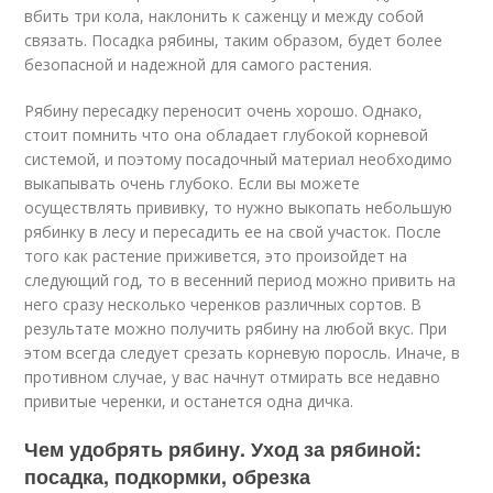
вбить три кола, наклонить к саженцу и между собой
связать. Посадка рябины, таким образом, будет более
безопасной и надежной для самого растения.
Рябину пересадку переносит очень хорошо. Однако,
стоит помнить что она обладает глубокой корневой
системой, и поэтому посадочный материал необходимо
выкапывать очень глубоко. Если вы можете
осуществлять прививку, то нужно выкопать небольшую
рябинку в лесу и пересадить ее на свой участок. После
того как растение приживется, это произойдет на
следующий год, то в весенний период можно привить на
него сразу несколько черенков различных сортов. В
результате можно получить рябину на любой вкус. При
этом всегда следует срезать корневую поросль. Иначе, в
противном случае, у вас начнут отмирать все недавно
привитые черенки, и останется одна дичка.
Чем удобрять рябину. Уход за рябиной:
посадка, подкормки, обрезка