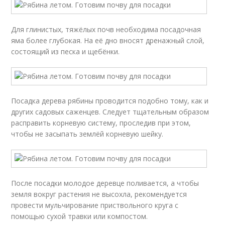
Для глинистых, тяжёлых почв необходима посадочная
яма более глубокая. На её дно вносят дренажный слой,
состоящий из песка и щебёнки.
Посадка дерева рябины проводится подобно тому, как и
других садовых саженцев. Следует тщательным образом
расправить корневую систему, проследив при этом,
чтобы не засыпать землёй корневую шейку.
После посадки молодое деревце поливается, а чтобы
земля вокруг растения не высохла, рекомендуется
провести мульчирование приствольного круга с
помощью сухой травки или компостом.