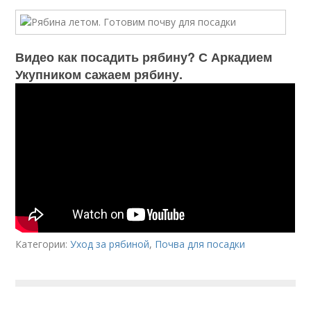
Видео как посадить рябину? С Аркадием
Укупником сажаем рябину.
Категории:
Уход за рябиной
,
Почва для посадки