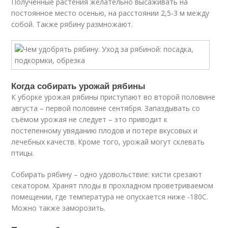
Полученные растения желательно высаживать на
постоянное место осенью, на расстоянии 2,5-3 м между
собой. Также рябину размножают.
Когда собирать урожай рябины
К уборке урожая рябины приступают во второй половине
августа – первой половине сентября. Запаздывать со
съёмом урожая не следует – это приводит к
постепенному увяданию плодов и потере вкусовых и
лечебных качеств. Кроме того, урожай могут склевать
птицы.
Собирать рябину – одно удовольствие: кисти срезают
секатором. Хранят плоды в прохладном проветриваемом
помещении, где температура не опускается ниже -18
0
С.
Можно также заморозить.