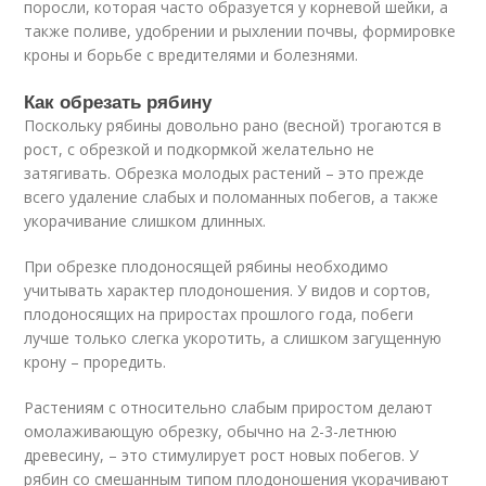
поросли, которая часто образуется у корневой шейки, а
также поливе, удобрении и рыхлении почвы, формировке
кроны и борьбе с вредителями и болезнями.
Как обрезать рябину
Поскольку рябины довольно рано (весной) трогаются в
рост, с обрезкой и подкормкой желательно не
затягивать. Обрезка молодых растений – это прежде
всего удаление слабых и поломанных побегов, а также
укорачивание слишком длинных.
При обрезке плодоносящей рябины необходимо
учитывать характер плодоношения. У видов и сортов,
плодоносящих на приростах прошлого года, побеги
лучше только слегка укоротить, а слишком загущенную
крону – проредить.
Растениям с относительно слабым приростом делают
омолаживающую обрезку, обычно на 2-3-летнюю
древесину, – это стимулирует рост новых побегов. У
рябин со смешанным типом плодоношения укорачивают