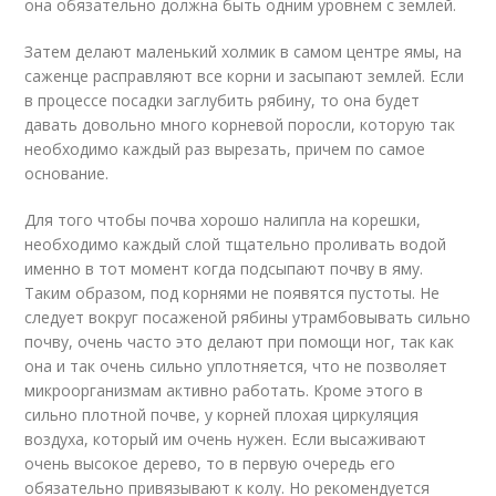
она обязательно должна быть одним уровнем с землей.
Затем делают маленький холмик в самом центре ямы, на
саженце расправляют все корни и засыпают землей. Если
в процессе посадки заглубить рябину, то она будет
давать довольно много корневой поросли, которую так
необходимо каждый раз вырезать, причем по самое
основание.
Для того чтобы почва хорошо налипла на корешки,
необходимо каждый слой тщательно проливать водой
именно в тот момент когда подсыпают почву в яму.
Таким образом, под корнями не появятся пустоты. Не
следует вокруг посаженой рябины утрамбовывать сильно
почву, очень часто это делают при помощи ног, так как
она и так очень сильно уплотняется, что не позволяет
микроорганизмам активно работать. Кроме этого в
сильно плотной почве, у корней плохая циркуляция
воздуха, который им очень нужен. Если высаживают
очень высокое дерево, то в первую очередь его
обязательно привязывают к колу. Но рекомендуется