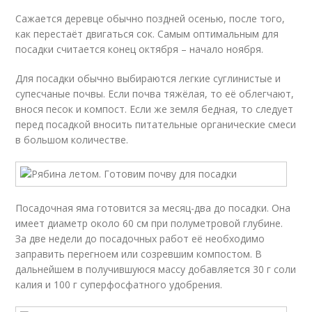
Сажается деревце обычно поздней осенью, после того,
как перестаёт двигаться сок. Самым оптимальным для
посадки считается конец октября – начало ноября.
Для посадки обычно выбираются легкие суглинистые и
супесчаные почвы. Если почва тяжёлая, то её облегчают,
внося песок и компост. Если же земля бедная, то следует
перед посадкой вносить питательные органические смеси
в большом количестве.
Посадочная яма готовится за месяц-два до посадки. Она
имеет диаметр около 60 см при полуметровой глубине.
За две недели до посадочных работ её необходимо
заправить перегноем или созревшим компостом. В
дальнейшем в получившуюся массу добавляется 30 г соли
калия и 100 г суперфосфатного удобрения.