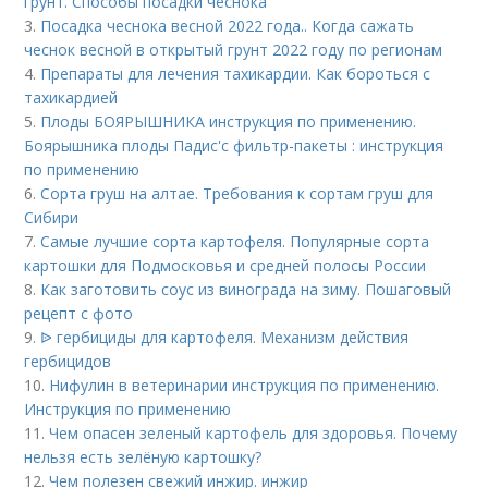
грунт. Способы посадки чеснока
3.
Посадка чеснока весной 2022 года.. Когда сажать
чеснок весной в открытый грунт 2022 году по регионам
4.
Препараты для лечения тахикардии. Как бороться с
тахикардией
5.
Плоды БОЯРЫШНИКА инструкция по применению.
Боярышника плоды Падис'с фильтр-пакеты : инструкция
по применению
6.
Сорта груш на алтае. Требования к сортам груш для
Сибири
7.
Самые лучшие сорта картофеля. Популярные сорта
картошки для Подмосковья и средней полосы России
8.
Как заготовить соус из винограда на зиму. Пошаговый
рецепт с фото
9.
ᐉ гербициды для картофеля. Механизм действия
гербицидов
10.
Нифулин в ветеринарии инструкция по применению.
Инструкция по применению
11.
Чем опасен зеленый картофель для здоровья. Почему
нельзя есть зелёную картошку?
12.
Чем полезен свежий инжир. инжир