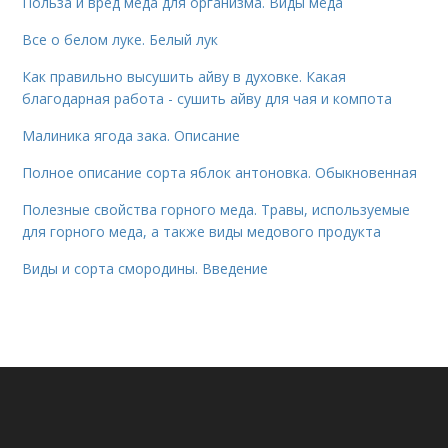
Польза и вред меда для организма. Виды мёда
Все о белом луке. Белый лук
Как правильно высушить айву в духовке. Какая
благодарная работа - сушить айву для чая и компота
Малиника ягода зака. Описание
Полное описание сорта яблок антоновка. Обыкновенная
Полезные свойства горного меда. Травы, используемые
для горного меда, а также виды медового продукта
Виды и сорта смородины. Введение