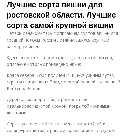
Лучшие сорта вишни для
ростовской области. Лучшие
сорта самой крупной вишни
Теперь ознакомьтесь с описанием сортов вишни для
средней полосы России , отличающихся крупным
размером ягод.
Здесь вы можете посмотреть фото сортов вишни,
описание которых приведено ниже:
Краса севера. Сорт получен И. В. Мичуриным путем
скрещивания вишни Владимирской ранней с черешней
Винклера белой.
Деревья сильнорослые, с редкосучной
овальнораскидчстой кроной, покрытой крупными
листьями.
Сорт в условиях области среднезимостойкий и
среднеурожайный, с ранним созреванием плодов. В