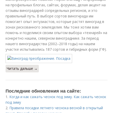
на профильных блогах, сайтах, форумах, делая акцент на
отзывы виноградарей сопредельных регионов, и это
правильный путь. В выборе сортов виногнрада им
помогает опыт энтузиастов, которые растят виноград в
зонах рискованного земледелия. Мы тоже хотим вам
помочь и поделимся своим опытом выбора «технарей» на
конкретно нашем, северном винограднике. За период
нашего виноградарства (2002–2018 годы) на нашем
участке испытывались 187 сортов и гибридных форм (ГФ).
Читать дальше →
Последние обновления на сайте:
1.
Когда и как сажать чеснок под зиму. Как сажать чеснок
под зиму
2.
Правила посадки летнего чеснока весной в открытый