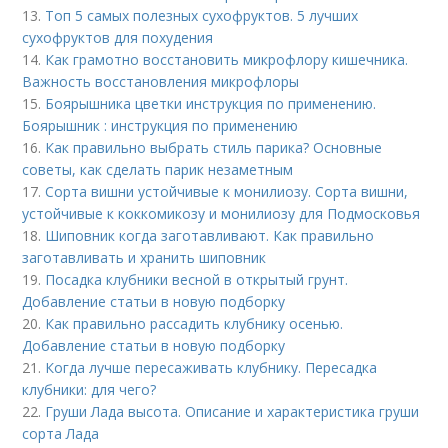
13.
Топ 5 самых полезных сухофруктов. 5 лучших
сухофруктов для похудения
14.
Как грамотно восстановить микрофлору кишечника.
Важность восстановления микрофлоры
15.
Боярышника цветки инструкция по применению.
Боярышник : инструкция по применению
16.
Как правильно выбрать стиль парика? Основные
советы, как сделать парик незаметным
17.
Сорта вишни устойчивые к монилиозу. Сорта вишни,
устойчивые к коккомикозу и монилиозу для Подмосковья
18.
Шиповник когда заготавливают. Как правильно
заготавливать и хранить шиповник
19.
Посадка клубники весной в открытый грунт.
Добавление статьи в новую подборку
20.
Как правильно рассадить клубнику осенью.
Добавление статьи в новую подборку
21.
Когда лучше пересаживать клубнику. Пересадка
клубники: для чего?
22.
Груши Лада высота. Описание и характеристика груши
сорта Лада