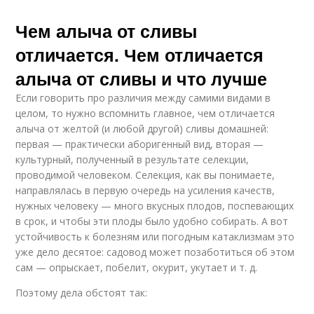
Чем алыча от сливы
отличается. Чем отличается
алыча от сливы и что лучше
Если говорить про различия между самими видами в
целом, то нужно вспомнить главное, чем отличается
алыча от желтой (и любой другой) сливы домашней:
первая — практически аборигенный вид, вторая —
культурный, полученный в результате селекции,
проводимой человеком. Селекция, как вы понимаете,
направлялась в первую очередь на усиления качеств,
нужных человеку — много вкусных плодов, поспевающих
в срок, и чтобы эти плоды было удобно собирать. А вот
устойчивость к болезням или погодным катаклизмам это
уже дело десятое: садовод может позаботиться об этом
сам — опрыскает, побелит, окурит, укутает и т. д.
Поэтому дела обстоят так: