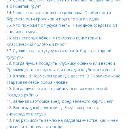
в открытый грунт
34.
Через сколько кролится крольчиха. Особенности
беременности кроликов и подготовка к родам
35.
Что поможет от укуса пчелы. Народное средство от
пчелиного укуса
36.
Из неспелых яблок, что можно приготовить.
Классический яблочный пирог
37.
Лучшие сорта кукурузы сахарной. Сорта сахарной
кукурузы
38.
Когда лучше посадить клубнику осенью или весной.
Преимущества и недостатки посадки клубники осенью
39.
Клюква в Пермском крае где растет. В Пермском крае
стартовал сезон сбора клюквы
40.
Когда лучше сажать рябину осенью или весной.
Посадка рябины
41.
Зеленая картошка вред. Вред зелёного картофеля
42.
Виноградный соус к мясу. 3 лучших рецепта
виноградного соуса
43.
Как раскислить землю на садовом участке. Как и чем
раскислить почву в огороде