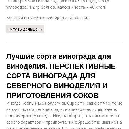
В 100 граммах кизила содержится 85 гр воды, 9.8 гр
углеводов, 1.2 гр белков. Калорийность – 40 кКал.
Богатый витаминно-минеральный состав:
Читать дальше →
Лучшие сорта винограда для
виноделия. ПЕРСПЕКТИВНЫЕ
СОРТА ВИНОГРАДА ДЛЯ
CЕВЕРНОГО ВИНОДЕЛИЯ И
ПРИГОТОВЛЕНИЯ СОКОВ
Иногда неопытные коллеги выбирают и сажают что-то не
из лучших сортов винограда, но знакомое, испытанное,
например как у соседа. Или, наоборот, в зависимости от
своего характера и предпочтений обращают внимание на
малопроверенные новинки. Порой они ищут информацию