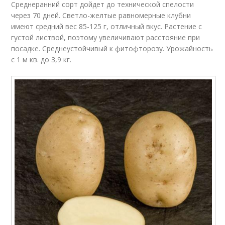
Среднеранний сорт дойдет до технической спелости
через 70 дней. Светло-желтые равномерные клубни
имеют средний вес 85-125 г, отличный вкус. Растение с
густой листвой, поэтому увеличивают расстояние при
посадке. Среднеустойчивый к фитофторозу. Урожайность
с 1 м кв. до 3,9 кг.