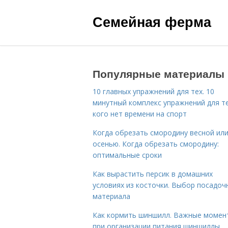
Семейная ферма
Популярные материалы
10 главных упражнений для тех. 10
минутный комплекс упражнений для те
кого нет времени на спорт
Когда обрезать смородину весной ил
осенью. Когда обрезать смородину:
оптимальные сроки
Как вырастить персик в домашних
условиях из косточки. Выбор посадоч
материала
Как кормить шиншилл. Важные момен
при организации питания шиншиллы