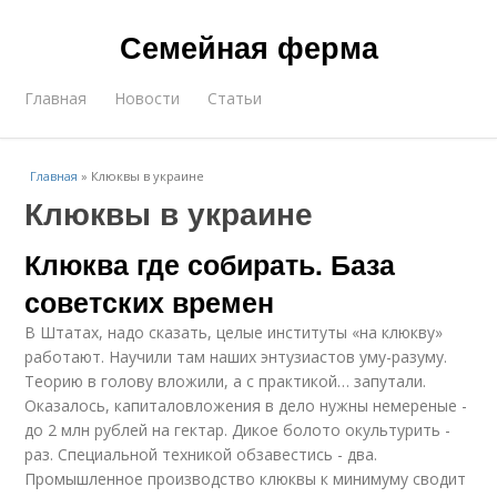
Семейная ферма
Главная
Новости
Статьи
Главная
»
Клюквы в украине
Клюквы в украине
Клюква где собирать. База
советских времен
В Штатах, надо сказать, целые институты «на клюкву»
работают. Научили там наших энтузиастов уму-разуму.
Теорию в голову вложили, а с практикой… запутали.
Оказалось, капиталовложения в дело нужны немереные -
до 2 млн рублей на гектар. Дикое болото окультурить -
раз. Специальной техникой обзавестись - два.
Промышленное производство клюквы к минимуму сводит