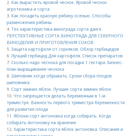
2.
Как вырастить яровой чеснок. Яровой чеснок:
агротехника и сорта
3.
Как посадить красную рябину осенью. Способы
размножения рябины
4.
Тех характеристика винограда сорта данге.
ПЕРСПЕКТИВНЫЕ СОРТА ВИНОГРАДА ДЛЯ CЕВЕРНОГО
ВИНОДЕЛИЯ И ПРИГОТОВЛЕНИЯ СОКОВ
5.
Защита картофеля от сорняков. Обзор гербицидов
6.
Лучший гербицид Для картофеля. Список препаратов
7.
Сколько надо чеснока для посадки 1 гектара. Бизнес-
план выращивания чеснока
8.
Шиповник когда обрывать. Сроки сбора плодов
шиповника
9.
Сорт зимних яблок. Лучшие сорта зимних яблок
10.
Что запрещается делать беременным в 1-м
триместре. Важность первого триместра беременности
для развития плода
11.
Яблоки сорт антоновка когда собирать. Когда
собирать Антоновку на хранение
12.
Характеристика сорта яблок антоновка. Описания и
характеристика сорта