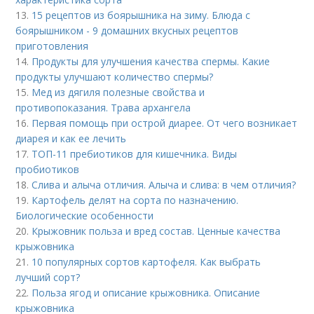
13.
15 рецептов из боярышника на зиму. Блюда с
боярышником - 9 домашних вкусных рецептов
приготовления
14.
Продукты для улучшения качества спермы. Какие
продукты улучшают количество спермы?
15.
Мед из дягиля полезные свойства и
противопоказания. Трава архангела
16.
Первая помощь при острой диарее. От чего возникает
диарея и как ее лечить
17.
ТОП-11 пребиотиков для кишечника. Виды
пробиотиков
18.
Слива и алыча отличия. Алыча и слива: в чем отличия?
19.
Картофель делят на сорта по назначению.
Биологические особенности
20.
Крыжовник польза и вред состав. Ценные качества
крыжовника
21.
10 популярных сортов картофеля. Как выбрать
лучший сорт?
22.
Польза ягод и описание крыжовника. Описание
крыжовника