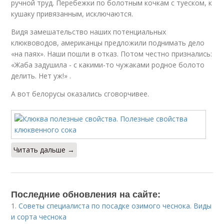
ручной труд. Перебежки по болотным кочкам с туеском, к
кушаку привязанным, исключаются.
Видя замешательство наших потенциальных
клюквоводов, американцы предложили поднимать дело
«на паях». Наши пошли в отказ. Потом честно признались:
«Жаба задушила - с какими-то чужаками родное болото
делить. Нет уж!» .
А вот белорусы оказались сговорчивее.
Читать дальше →
Последние обновления на сайте:
1.
Советы специалиста по посадке озимого чеснока. Виды
и сорта чеснока