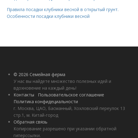
Правила посадки клубники весной в открытый грунт.
Особенности посадки клубники весной
© 2026 Семейная ферма
У нас вы найдете множество полезных идей и
вдохновение на каждый день!
Контакты
Пользовательское соглашение
Политика конфидециальности
г. Москва, ЦАО, Басманный, Хохловский переулок 13
стр.1, м. Китай-город
Обратная связь
Копирование разрешено при указании обратной
гиперссылки.