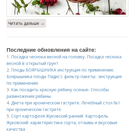
Читать дальше →
Последние обновления на сайте:
1.
Посадка чеснока весной на головку. Посадка чеснока
весной в открытый грунт
2.
Плоды БОЯРЫШНИКА инструкция по применению.
Боярышника плоды Падис'с фильтр-пакеты : инструкция
по применению
3.
Как посадить красную рябину осенью. Способы
размножения рябины
4.
Диета при хроническом гастрите. Лечебный стол №1
при хроническом гастрите
5.
Сорт картофеля Жуковский ранний. Картофель
Жуковский: характеристика сорта, отзывы и вкусовые
качества