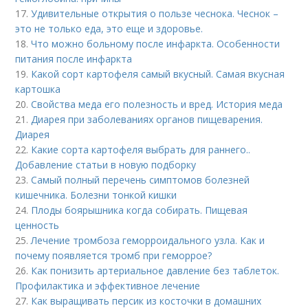
17.
Удивительные открытия о пользе чеснока. Чеснок –
это не только еда, это еще и здоровье.
18.
Что можно больному после инфаркта. Особенности
питания после инфаркта
19.
Какой сорт картофеля самый вкусный. Самая вкусная
картошка
20.
Свойства меда его полезность и вред. История меда
21.
Диарея при заболеваниях органов пищеварения.
Диарея
22.
Какие сорта картофеля выбрать для раннего..
Добавление статьи в новую подборку
23.
Самый полный перечень симптомов болезней
кишечника. Болезни тонкой кишки
24.
Плоды боярышника когда собирать. Пищевая
ценность
25.
Лечение тромбоза геморроидального узла. Как и
почему появляется тромб при геморрое?
26.
Как понизить артериальное давление без таблеток.
Профилактика и эффективное лечение
27.
Как выращивать персик из косточки в домашних