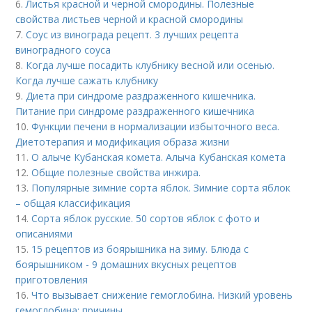
6.
Листья красной и черной смородины. Полезные
свойства листьев черной и красной смородины
7.
Соус из винограда рецепт. 3 лучших рецепта
виноградного соуса
8.
Когда лучше посадить клубнику весной или осенью.
Когда лучше сажать клубнику
9.
Диета при синдроме раздраженного кишечника.
Питание при синдроме раздраженного кишечника
10.
Функции печени в нормализации избыточного веса.
Диетотерапия и модификация образа жизни
11.
О алыче Кубанская комета. Алыча Кубанская комета
12.
Общие полезные свойства инжира.
13.
Популярные зимние сорта яблок. Зимние сорта яблок
– общая классификация
14.
Сорта яблок русские. 50 сортов яблок с фото и
описаниями
15.
15 рецептов из боярышника на зиму. Блюда с
боярышником - 9 домашних вкусных рецептов
приготовления
16.
Что вызывает снижение гемоглобина. Низкий уровень
гемоглобина: причины