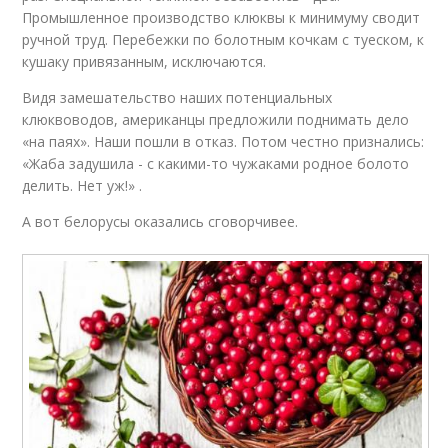
Промышленное производство клюквы к минимуму сводит
ручной труд. Перебежки по болотным кочкам с туеском, к
кушаку привязанным, исключаются.
Видя замешательство наших потенциальных
клюквоводов, американцы предложили поднимать дело
«на паях». Наши пошли в отказ. Потом честно признались:
«Жаба задушила - с какими-то чужаками родное болото
делить. Нет уж!» .
А вот белорусы оказались сговорчивее.