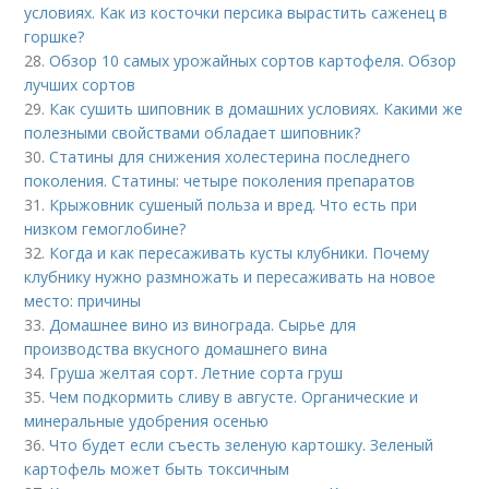
условиях. Как из косточки персика вырастить саженец в
горшке?
28.
Обзор 10 самых урожайных сортов картофеля. Обзор
лучших сортов
29.
Как сушить шиповник в домашних условиях. Какими же
полезными свойствами обладает шиповник?
30.
Статины для снижения холестерина последнего
поколения. Статины: четыре поколения препаратов
31.
Крыжовник сушеный польза и вред. Что есть при
низком гемоглобине?
32.
Когда и как пересаживать кусты клубники. Почему
клубнику нужно размножать и пересаживать на новое
место: причины
33.
Домашнее вино из винограда. Сырье для
производства вкусного домашнего вина
34.
Груша желтая сорт. Летние сорта груш
35.
Чем подкормить сливу в августе. Органические и
минеральные удобрения осенью
36.
Что будет если съесть зеленую картошку. Зеленый
картофель может быть токсичным