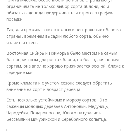
ограничивать не только выбор сорта яблони, но и
обязать садовода придерживаться строгого графика
посадки.
Так, для проживающих в южных и центральных областях
страны , временем высадки любого сорта, обычно
является осень.
Восточная Сибирь и Приморье было местом не самым
благоприятным для роста яблони, но благодаря новым
сортам, она вполне хорошо приживается весной, ближе к
середине мая.
Кроме климата и с учетом сезона следует обратить
внимание на сорт и возраст деревца.
Есть несколько устойчивых к морозу сортов . Это
саженцы молодых деревьев Антоновки, Медуницы,
Чародейки, Подарок осени, Юного натуралиста,
Бессемянки мичуринской и Серебряного копытца.