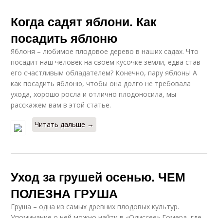
Когда садят яблони. Как
посадить яблоню
Яблоня – любимое плодовое дерево в наших садах. Что
посадит наш человек на своем кусочке земли, едва став
его счастливым обладателем? Конечно, пару яблонь! А
как посадить яблоню, чтобы она долго не требовала
ухода, хорошо росла и отлично плодоносила, мы
расскажем вам в этой статье.
Читать дальше →
Уход за грушей осенью. ЧЕМ
ПОЛЕЗНА ГРУША
Груша – одна из самых древних плодовых культур.
Упоминание о ней можно найти в «Одиссее» Гомера, где