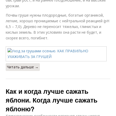
быстрый рост, и на раннее плодоношение, и на высокие
урожаи.
Почвы груше нужны плодородные, богатые органикой,
легкие, хорошо проницаемые с нейтральной реакцией (рН
6,5 – 7,0). Дерево не переносит тяжелых, глинистых и
кислых земель. В этих условиях она расти не будет, и
скорее всего, погибнет.
Читать дальше →
Как и когда лучше сажать
яблони. Когда лучше сажать
яблоню?
Климатические особенности регионов страны могут