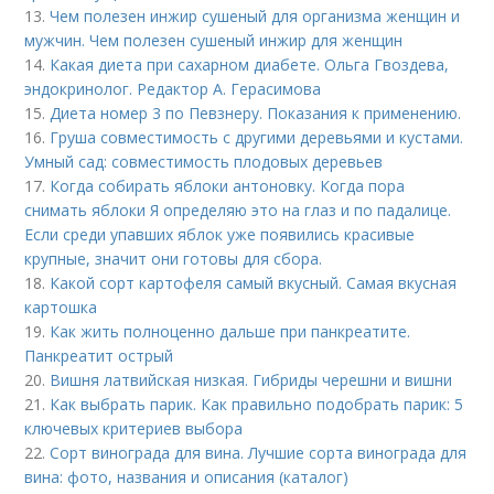
13.
Чем полезен инжир сушеный для организма женщин и
мужчин. Чем полезен сушеный инжир для женщин
14.
Какая диета при сахарном диабете. Ольга Гвоздева,
эндокринолог. Редактор А. Герасимова
15.
Диета номер 3 по Певзнеру. Показания к применению.
16.
Груша совместимость с другими деревьями и кустами.
Умный сад: совместимость плодовых деревьев
17.
Когда собирать яблоки антоновку. Когда пора
снимать яблоки Я определяю это на глаз и по падалице.
Если среди упавших яблок уже появились красивые
крупные, значит они готовы для сбора.
18.
Какой сорт картофеля самый вкусный. Самая вкусная
картошка
19.
Как жить полноценно дальше при панкреатите.
Панкреатит острый
20.
Вишня латвийская низкая. Гибриды черешни и вишни
21.
Как выбрать парик. Как правильно подобрать парик: 5
ключевых критериев выбора
22.
Сорт винограда для вина. Лучшие сорта винограда для
вина: фото, названия и описания (каталог)