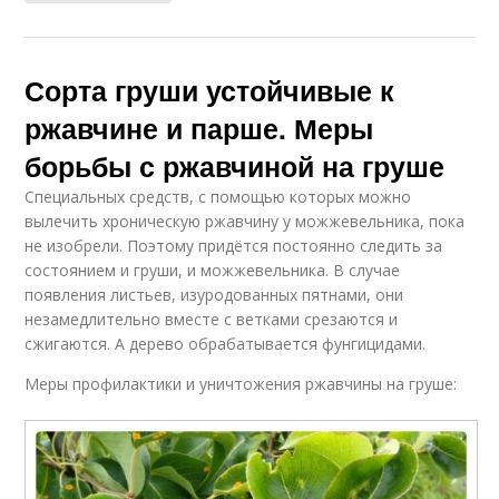
Сорта груши устойчивые к
ржавчине и парше. Меры
борьбы с ржавчиной на груше
Специальных средств, с помощью которых можно
вылечить хроническую ржавчину у можжевельника, пока
не изобрели. Поэтому придётся постоянно следить за
состоянием и груши, и можжевельника. В случае
появления листьев, изуродованных пятнами, они
незамедлительно вместе с ветками срезаются и
сжигаются. А дерево обрабатывается фунгицидами.
Меры профилактики и уничтожения ржавчины на груше: