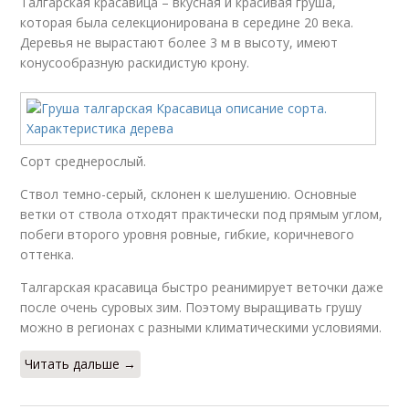
Талгарская красавица – вкусная и красивая груша,
которая была селекционирована в середине 20 века.
Деревья не вырастают более 3 м в высоту, имеют
конусообразную раскидистую крону.
Сорт среднерослый.
Ствол темно-серый, склонен к шелушению. Основные
ветки от ствола отходят практически под прямым углом,
побеги второго уровня ровные, гибкие, коричневого
оттенка.
Талгарская красавица быстро реанимирует веточки даже
после очень суровых зим. Поэтому выращивать грушу
можно в регионах с разными климатическими условиями.
Читать дальше →