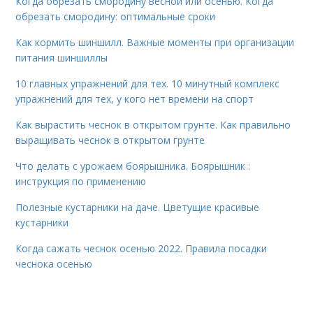
Когда обрезать смородину весной или осенью. Когда
обрезать смородину: оптимальные сроки
Как кормить шиншилл. Важные моменты при организации
питания шиншиллы
10 главных упражнений для тех. 10 минутный комплекс
упражнений для тех, у кого нет времени на спорт
Как вырастить чеснок в открытом грунте. Как правильно
выращивать чеснок в открытом грунте
Что делать с урожаем боярышника. Боярышник :
инструкция по применению
Полезные кустарники на даче. Цветущие красивые
кустарники
Когда сажать чеснок осенью 2022. Правила посадки
чеснока осенью