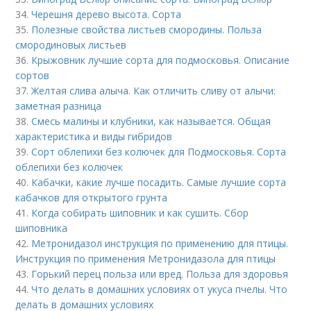
34.
Черешня дерево высота. Сорта
35.
Полезные свойства листьев смородины. Польза
смородиновых листьев
36.
Крыжовник лучшие сорта для подмосковья. Описание
сортов
37.
Желтая слива алыча. Как отличить сливу от алычи:
заметная разница
38.
Смесь малины и клубники, как называется. Общая
характеристика и виды гибридов
39.
Сорт облепихи без колючек для Подмосковья. Сорта
облепихи без колючек
40.
Кабачки, какие лучше посадить. Самые лучшие сорта
кабачков для открытого грунта
41.
Когда собирать шиповник и как сушить. Сбор
шиповника
42.
Метронидазол инструкция по применению для птицы.
Инструкция по применения Метронидазола для птицы
43.
Горький перец польза или вред. Польза для здоровья
44.
Что делать в домашних условиях от укуса пчелы. Что
делать в домашних условиях