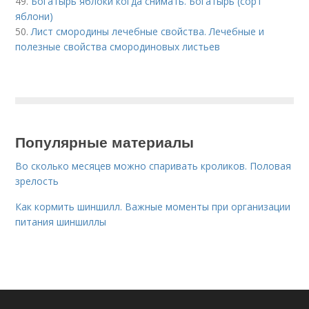
49.
Богатырь яблоки когда снимать. Богатырь (сорт
яблони)
50.
Лист смородины лечебные свойства. Лечебные и
полезные свойства смородиновых листьев
Популярные материалы
Во сколько месяцев можно спаривать кроликов. Половая
зрелость
Как кормить шиншилл. Важные моменты при организации
питания шиншиллы