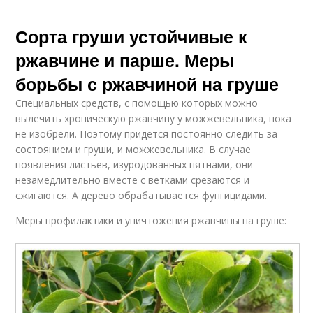
Сорта груши устойчивые к
ржавчине и парше. Меры
борьбы с ржавчиной на груше
Специальных средств, с помощью которых можно
вылечить хроническую ржавчину у можжевельника, пока
не изобрели. Поэтому придётся постоянно следить за
состоянием и груши, и можжевельника. В случае
появления листьев, изуродованных пятнами, они
незамедлительно вместе с ветками срезаются и
сжигаются. А дерево обрабатывается фунгицидами.
Меры профилактики и уничтожения ржавчины на груше: