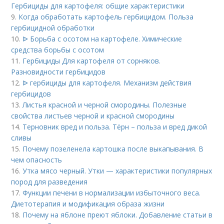
Гербициды для картофеля: общие характеристики
9.
Когда обработать картофель гербицидом. Польза
гербицидной обработки
10.
ᐉ Борьба с осотом на картофеле. Химические
средства борьбы с осотом
11.
Гербициды Для картофеля от сорняков.
Разновидности гербицидов
12.
ᐉ гербициды для картофеля. Механизм действия
гербицидов
13.
Листья красной и черной смородины. Полезные
свойства листьев черной и красной смородины
14.
Терновник вред и польза. Тёрн – польза и вред дикой
сливы
15.
Почему позеленела картошка после выкапывания. В
чем опасность
16.
Утка мясо черный. Утки — характеристики популярных
пород для разведения
17.
Функции печени в нормализации избыточного веса.
Диетотерапия и модификация образа жизни
18.
Почему на яблоне преют яблоки. Добавление статьи в