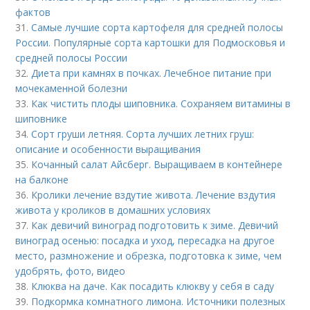
фактов
31.
Самые лучшие сорта картофеля для средней полосы
России. Популярные сорта картошки для Подмосковья и
средней полосы России
32.
Диета при камнях в почках. Лечебное питание при
мочекаменной болезни
33.
Как чистить плоды шиповника. Сохраняем витамины в
шиповнике
34.
Сорт груши летняя. Сорта лучших летних груш:
описание и особенности выращивания
35.
Кочанный салат Айсберг. Выращиваем в контейнере
на балконе
36.
Кролики лечение вздутие живота. Лечение вздутия
живота у кроликов в домашних условиях
37.
Как девичий виноград подготовить к зиме. Девичий
виноград осенью: посадка и уход, пересадка на другое
место, размножение и обрезка, подготовка к зиме, чем
удобрять, фото, видео
38.
Клюква на даче. Как посадить клюкву у себя в саду
39.
Подкормка комнатного лимона. Источники полезных