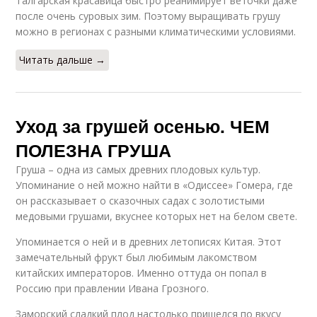
Талгарская красавица быстро реанимирует веточки даже
после очень суровых зим. Поэтому выращивать грушу
можно в регионах с разными климатическими условиями.
Читать дальше →
Уход за грушей осенью. ЧЕМ
ПОЛЕЗНА ГРУША
Груша – одна из самых древних плодовых культур.
Упоминание о ней можно найти в «Одиссее» Гомера, где
он рассказывает о сказочных садах с золотистыми
медовыми грушами, вкуснее которых нет на белом свете.
Упоминается о ней и в древних летописях Китая. Этот
замечательный фрукт был любимым лакомством
китайских императоров. Именно оттуда он попал в
Россию при правлении Ивана Грозного.
Заморский сладкий плод настолько пришелся по вкусу