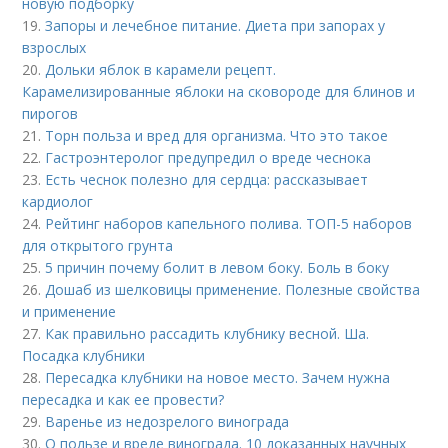
новую подборку
19.
Запоры и лечебное питание. Диета при запорах у
взрослых
20.
Дольки яблок в карамели рецепт.
Карамелизированные яблоки на сковороде для блинов и
пирогов
21.
Торн польза и вред для организма. Что это такое
22.
Гастроэнтеролог предупредил о вреде чеснока
23.
Есть чеснок полезно для сердца: рассказывает
кардиолог
24.
Рейтинг наборов капельного полива. ТОП-5 наборов
для открытого грунта
25.
5 причин почему болит в левом боку. Боль в боку
26.
Дошаб из шелковицы применение. Полезные свойства
и применение
27.
Как правильно рассадить клубнику весной. Ша.
Посадка клубники
28.
Пересадка клубники на новое место. Зачем нужна
пересадка и как ее провести?
29.
Варенье из недозрелого винограда
30.
О пользе и вреде винограда. 10 доказанных научных