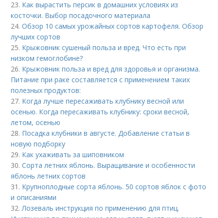
23.
Как вырастить персик в домашних условиях из
косточки. Выбор посадочного материала
24.
Обзор 10 самых урожайных сортов картофеля. Обзор
лучших сортов
25.
Крыжовник сушеный польза и вред. Что есть при
низком гемоглобине?
26.
Крыжовник польза и вред для здоровья и организма.
Питание при раке составляется с применением таких
полезных продуктов:
27.
Когда лучше пересаживать клубнику весной или
осенью. Когда пересаживать клубнику: сроки весной,
летом, осенью
28.
Посадка клубники в августе. Добавление статьи в
новую подборку
29.
Как ухаживать за шиповником
30.
Сорта летних яблонь. Выращивание и особенности
яблонь летних сортов
31.
Крупноплодные сорта яблонь. 50 сортов яблок с фото
и описаниями
32.
Лозеваль инструкция по применению для птиц.