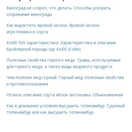
Виноград не созрел, что делать. Способы ускорить
созревание винограда
Как вырастить яровой чеснок. Яровой чеснок:
агротехника и сорта
Кобб 500 характеристика. Характеристика и описание
бройлерной породы кур Кобб (Cobb)
Полезные свойства горного меда. Травы, используемые
для горного меда, а также виды медового продукта
Чем полезен мед горный. Горный мёд: полезные свойства
и противопоказания
Полное описание сорта яблок антоновка. Обыкновенная
Как в домашних условиях высушить топинамбур. Сушеный
топинамбур или как высушить топинамбур.