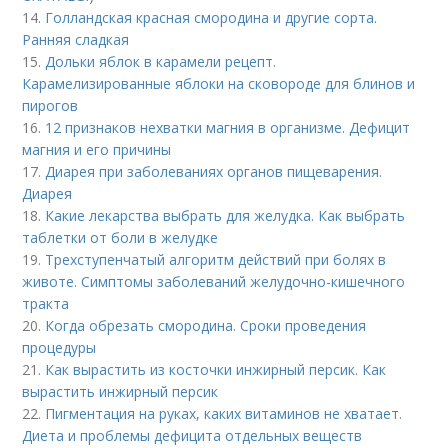
14.
Голландская красная смородина и другие сорта.
Ранняя сладкая
15.
Дольки яблок в карамели рецепт.
Карамелизированные яблоки на сковороде для блинов и
пирогов
16.
12 признаков нехватки магния в организме. Дефицит
магния и его причины
17.
Диарея при заболеваниях органов пищеварения.
Диарея
18.
Какие лекарства выбрать для желудка. Как выбрать
таблетки от боли в желудке
19.
Трехступенчатый алгоритм действий при болях в
животе. Симптомы заболеваний желудочно-кишечного
тракта
20.
Когда обрезать смородина. Сроки проведения
процедуры
21.
Как вырастить из косточки инжирный персик. Как
вырастить инжирный персик
22.
Пигментация на руках, каких витаминов не хватает.
Диета и проблемы дефицита отдельных веществ