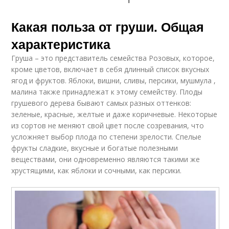
Какая польза от груши. Общая
характеристика
Груша – это представитель семейства Розовых, которое,
кроме цветов, включает в себя длинный список вкусных
ягод и фруктов. Яблоки, вишни, сливы, персики, мушмула ,
малина также принадлежат к этому семейству. Плоды
грушевого дерева бывают самых разных оттенков:
зеленые, красные, желтые и даже коричневые. Некоторые
из сортов не меняют свой цвет после созревания, что
усложняет выбор плода по степени зрелости. Спелые
фрукты сладкие, вкусные и богатые полезными
веществами, они одновременно являются такими же
хрустящими, как яблоки и сочными, как персики.