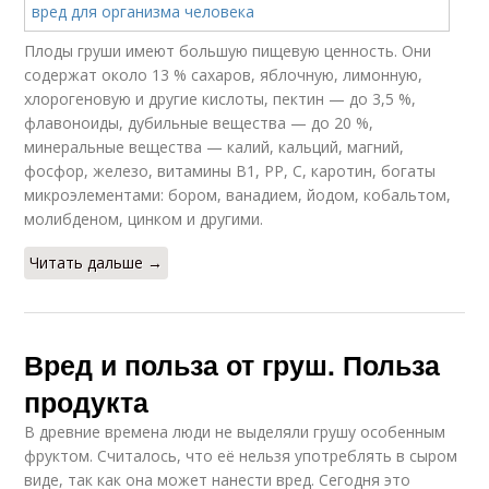
Плоды груши имеют большую пищевую ценность. Они
содержат около 13 % сахаров, яблочную, лимонную,
хлорогеновую и другие кислоты, пектин — до 3,5 %,
флавоноиды, дубильные вещества — до 20 %,
минеральные вещества — калий, кальций, магний,
фосфор, железо, витамины В1, РР, С, каротин, богаты
микроэлементами: бором, ванадием, йодом, кобальтом,
молибденом, цинком и другими.
Читать дальше →
Вред и польза от груш. Польза
продукта
В древние времена люди не выделяли грушу особенным
фруктом. Считалось, что её нельзя употреблять в сыром
виде, так как она может нанести вред. Сегодня это