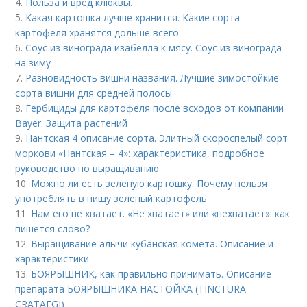
4.
Польза и вред клюквы.
5.
Какая картошка лучше хранится. Какие сорта
картофеля хранятся дольше всего
6.
Соус из винограда изабелла к мясу. Соус из винограда
на зиму
7.
Разновидность вишни названия. Лучшие зимостойкие
сорта вишни для средней полосы
8.
Гербициды для картофеля после всходов от компании
Bayer. Защита растений
9.
Нантская 4 описание сорта. Элитный скороспелый сорт
моркови «Нантская – 4»: характеристика, подробное
руководство по выращиванию
10.
Можно ли есть зеленую картошку. Почему нельзя
употреблять в пищу зеленый картофель
11.
Нам его не хватает. «Не хватает» или «нехватает»: как
пишется слово?
12.
Выращивание алычи кубанская комета. Описание и
характеристики
13.
БОЯРЫШНИК, как правильно принимать. Описание
препарата БОЯРЫШНИКА НАСТОЙКА (TINCTURA
CRATAEGI)