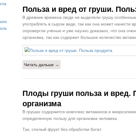
ила
Груша для женщин
Польза и вред от груши. Поль
В древние времена люди не выделяли грушу особенным 
виях
употреблять в сыром виде, так как она может нанести 
иала
опровергли учёные и уже научно доказано, что она оче
организма, так как содержит большое количество вита
Читать дальше →
Плоды груши польза и вред. 
организма
В грушах содержится комплекс витаминов и микроэлеме
определенную пользу для организма человека.
Так, спелый фрукт без обработки богат: