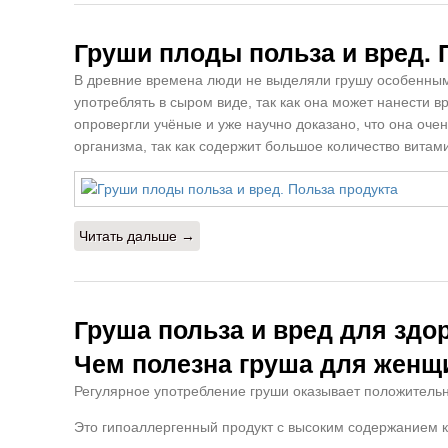
Груши плоды польза и вред. 
В древние времена люди не выделяли грушу особенным 
употреблять в сыром виде, так как она может нанести 
опровергли учёные и уже научно доказано, что она оче
организма, так как содержит большое количество вита
Читать дальше →
Груша польза и вред для здо
Чем полезна груша для жен
Регулярное употребление груши оказывает положительн
Это гипоаллергенный продукт с высоким содержанием кле