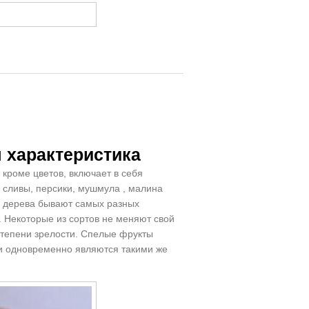
я характеристика
 кроме цветов, включает в себя
, сливы, персики, мушмула , малина
о дерева бывают самых разных
. Некоторые из сортов не меняют свой
степени зрелости. Спелые фрукты
ни одновременно являются такими же