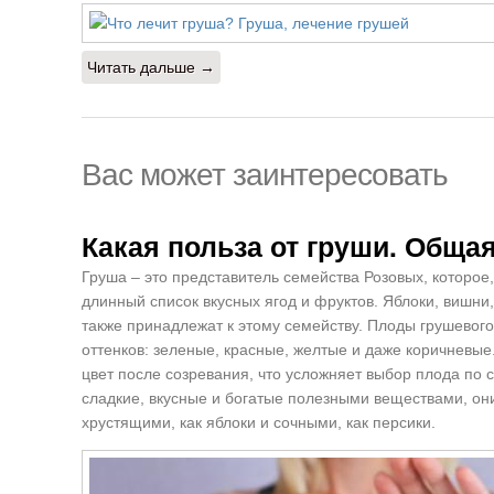
Читать дальше →
Вас может заинтересовать
Какая польза от груши. Обща
Груша – это представитель семейства Розовых, которое,
длинный список вкусных ягод и фруктов. Яблоки, вишни
также принадлежат к этому семейству. Плоды грушевог
оттенков: зеленые, красные, желтые и даже коричневые
цвет после созревания, что усложняет выбор плода по 
сладкие, вкусные и богатые полезными веществами, о
хрустящими, как яблоки и сочными, как персики.