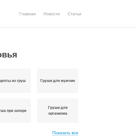
Главная
Новости
Статьи
овья
цепты из груш
Груши для мужчин
Груши для
уша при запоре
организма
Показать все