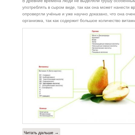
В древние времена люди не выделяли грушу особенным 
употреблять в сыром виде, так как она может нанести 
опровергли учёные и уже научно доказано, что она оче
организма, так как содержит большое количество вита
Читать дальше →