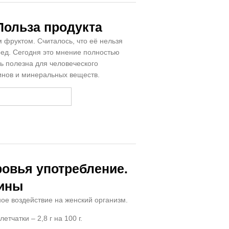
Польза продукта
фруктом. Считалось, что её нельзя
вред. Сегодня это мнение полностью
нь полезна для человеческого
минов и минеральных веществ.
ровья употребление.
щины
ое воздействие на женский организм.
тчатки – 2,8 г на 100 г.