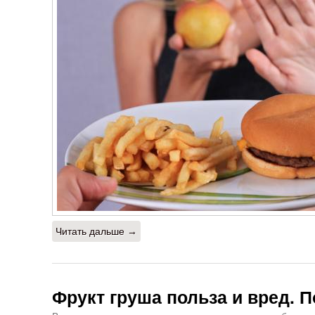
Читать дальше →
Фрукт груша польза и вред. 