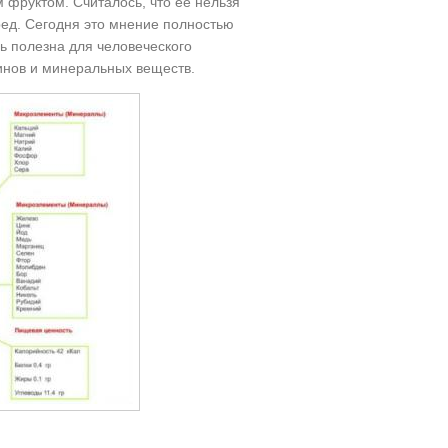
фруктом. Считалось, что её нельзя
вред. Сегодня это мнение полностью
нь полезна для человеческого
минов и минеральных веществ.