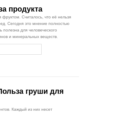
за продукта
фруктом. Считалось, что её нельзя
вред. Сегодня это мнение полностью
нь полезна для человеческого
минов и минеральных веществ.
Польза груши для
нтов. Каждый из них несет