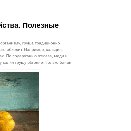
йства. Полезные
организму, груша традиционно
его обходит. Например, кальция,
ках. По содержанию железа, меди и
у калия грушу обгоняет только банан.