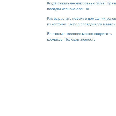
Когда сажать чеснок осенью 2022. Прав
посадки чеснока осенью
Как вырастить персик в домашних усло
из косточки. Выбор посадочного матер
Во сколько месяцев можно спаривать
кроликов. Половая зрелость