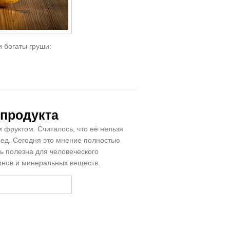
 богаты груши:
 продукта
фруктом. Считалось, что её нельзя
вред. Сегодня это мнение полностью
нь полезна для человеческого
минов и минеральных веществ.