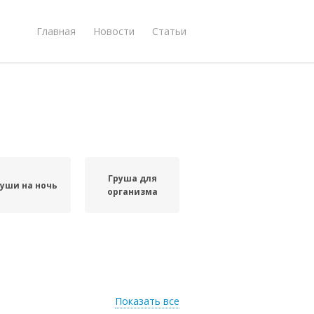
Главная
Новости
Статьи
Груша для
руши на ночь
организма
Показать все