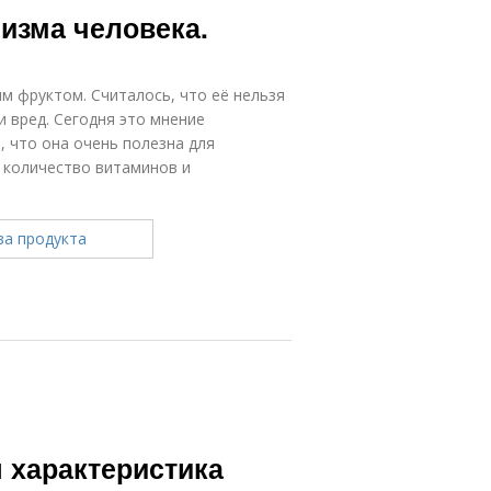
низма человека.
м фруктом. Считалось, что её нельзя
и вред. Сегодня это мнение
, что она очень полезна для
 количество витаминов и
я характеристика