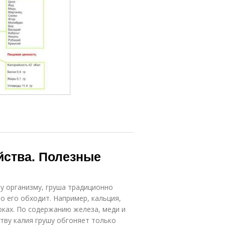
йства. Полезные
 организму, груша традиционно
о его обходит. Например, кальция,
оках. По содержанию железа, меди и
тву калия грушу обгоняет только