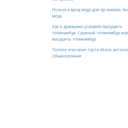
Польза и вред меда для организма. В
мёда
Как в домашних условиях высушить
топинамбур. Сушеный топинамбур или
высушить топинамбур.
Полное описание сорта яблок антоно
Обыкновенная