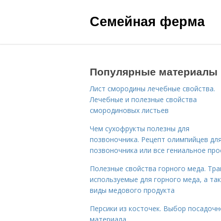
Семейная ферма
Популярные материалы
Лист смородины лечебные свойства.
Лечебные и полезные свойства
смородиновых листьев
Чем сухофрукты полезны для
позвоночника. Рецепт олимпийцев дл
позвоночника или все гениальное про
Полезные свойства горного меда. Тра
используемые для горного меда, а та
виды медового продукта
Персики из косточек. Выбор посадочн
материала