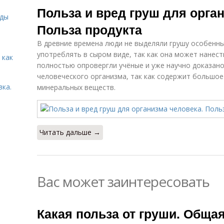
Польза и вред груш для орга
иды
Польза продукта
В древние времена люди не выделяли грушу особенны
употреблять в сыром виде, так как она может нанест
 как
полностью опровергли учёные и уже научно доказано
человеческого организма, так как содержит большое
вка.
минеральных веществ.
Читать дальше →
Вас может заинтересовать
Какая польза от груши. Обща