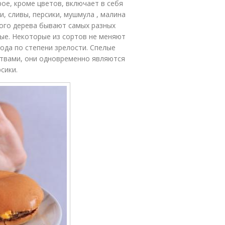
ое, кроме цветов, включает в себя
и, сливы, персики, мушмула , малина
вого дерева бывают самых разных
вые. Некоторые из сортов не меняют
ода по степени зрелости. Спелые
ствами, они одновременно являются
сики.