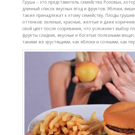
Груша – это представитель семейства Розовых, котор
длинный список вкусных ягод и фруктов. Яблоки, вишн
также принадлежат к этому семейству. Плоды груше
оттенков: зеленые, красные, желтые и даже коричне
свой цвет после созревания, что усложняет выбор пл
фрукты сладкие, вкусные и богатые полезными веще
такими же хрустящими, как яблоки и сочными, как пер