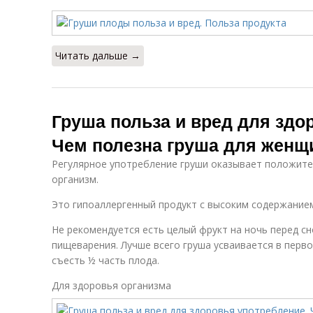
Читать дальше →
Груша польза и вред для здо
Чем полезна груша для жен
Регулярное употребление груши оказывает положите
организм.
Это гипоаллергенный продукт с высоким содержанием к
Не рекомендуется есть целый фрукт на ночь перед с
пищеварения. Лучше всего груша усваивается в перв
съесть ½ часть плода.
Для здоровья организма