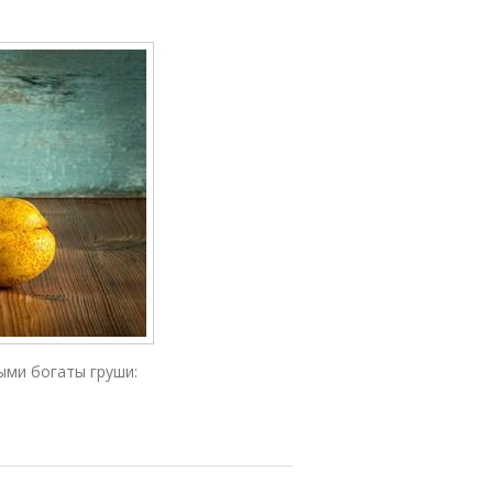
ыми богаты груши: