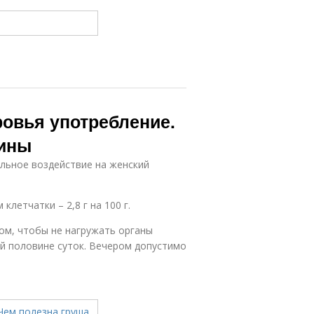
ровья употребление.
щины
льное воздействие на женский
летчатки – 2,8 г на 100 г.
ном, чтобы не нагружать органы
ой половине суток. Вечером допустимо