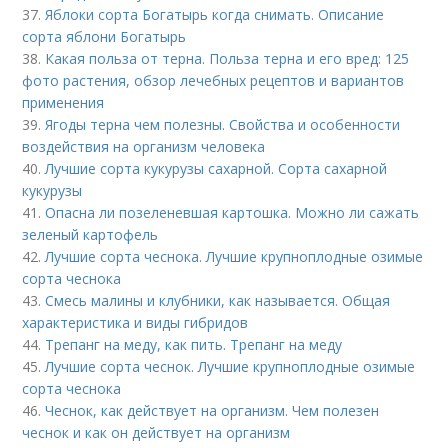
37.
Яблоки сорта Богатырь когда снимать. Описание
сорта яблони Богатырь
38.
Какая польза от терна. Польза терна и его вред: 125
фото растения, обзор лечебных рецептов и вариантов
применения
39.
Ягоды терна чем полезны. Свойства и особенности
воздействия на организм человека
40.
Лучшие сорта кукурузы сахарной. Сорта сахарной
кукурузы
41.
Опасна ли позеленевшая картошка. Можно ли сажать
зеленый картофель
42.
Лучшие сорта чеснока. Лучшие крупноплодные озимые
сорта чеснока
43.
Смесь малины и клубники, как называется. Общая
характеристика и виды гибридов
44.
Трепанг на меду, как пить. Трепанг на меду
45.
Лучшие сорта чеснок. Лучшие крупноплодные озимые
сорта чеснока
46.
Чеснок, как действует на организм. Чем полезен
чеснок и как он действует на организм