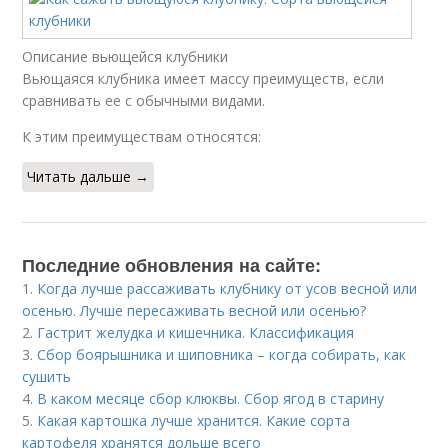
Описание вьющейся клубники
Вьющаяся клубника имеет массу преимуществ, если
сравнивать ее с обычными видами.
К этим преимуществам относятся:
Читать дальше →
Последние обновления на сайте:
1.
Когда лучше рассаживать клубнику от усов весной или
осенью. Лучше пересаживать весной или осенью?
2.
Гастрит желудка и кишечника. Классификация
3.
Сбор боярышника и шиповника – когда собирать, как
сушить
4.
В каком месяце сбор клюквы. Сбор ягод в старину
5.
Какая картошка лучше хранится. Какие сорта
картофеля хранятся дольше всего