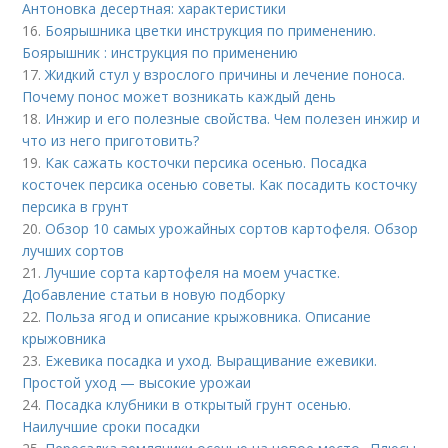
Антоновка десертная: характеристики
16.
Боярышника цветки инструкция по применению.
Боярышник : инструкция по применению
17.
Жидкий стул у взрослого причины и лечение поноса.
Почему понос может возникать каждый день
18.
Инжир и его полезные свойства. Чем полезен инжир и
что из него приготовить?
19.
Как сажать косточки персика осенью. Посадка
косточек персика осенью советы. Как посадить косточку
персика в грунт
20.
Обзор 10 самых урожайных сортов картофеля. Обзор
лучших сортов
21.
Лучшие сорта картофеля на моем участке.
Добавление статьи в новую подборку
22.
Польза ягод и описание крыжовника. Описание
крыжовника
23.
Ежевика посадка и уход. Выращивание ежевики.
Простой уход — высокие урожаи
24.
Посадка клубники в открытый грунт осенью.
Наилучшие сроки посадки