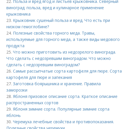
22.
Польза и вред ягод и листьев крыжовника. Северный
виноград: польза, вред и кулинарное применение
крыжовника
23.
Крыжовник сушеный польза и вред. Что есть при
низком гемоглобине?
24.
Полезные свойства горного меда. Травы,
используемые для горного меда, а также виды медового
продукта
25.
Что можно приготовить из недозрелого винограда.
Что сделать с недозревшим виноградом. Что можно
сделать с недозревшим виноградом?
26.
Самые рассыпчатые сорта картофеля для пюре. Сорта
картофеля для пюре и запекания
27.
Заготовка боярышника и хранение. Правила
заморозки
28.
Яблоня призовое описание сорта. Краткое описание
распространенных сортов
29.
Яблоня зимние сорта. Популярные зимние сорта
яблонь
30.
Черемуха лечебные свойства и противопоказания.
Полезные свойства черемухи