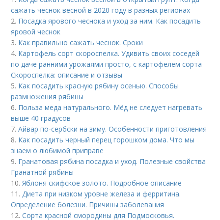
сажать чеснок весной в 2020 году в разных регионах
2.
Посадка ярового чеснока и уход за ним. Как посадить
яровой чеснок
3.
Как правильно сажать чеснок. Сроки
4.
Картофель сорт скороспелка. Удивить своих соседей
по даче ранними урожаями просто, с картофелем сорта
Скороспелка: описание и отзывы
5.
Как посадить красную рябину осенью. Способы
размножения рябины
6.
Польза меда натурального. Мёд не следует нагревать
выше 40 градусов
7.
Айвар по-сербски на зиму. Особенности приготовления
8.
Как посадить черный перец горошком дома. Что мы
знаем о любимой приправе
9.
Гранатовая рябина посадка и уход. Полезные свойства
Гранатной рябины
10.
Яблоня скифское золото. Подробное описание
11.
Диета при низком уровне железа и ферритина.
Определение болезни. Причины заболевания
12.
Сорта красной смородины для Подмосковья.