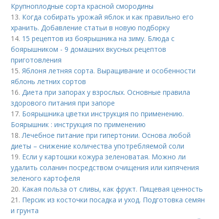
Крупноплодные сорта красной смородины
13.
Когда собирать урожай яблок и как правильно его
хранить. Добавление статьи в новую подборку
14.
15 рецептов из боярышника на зиму. Блюда с
боярышником - 9 домашних вкусных рецептов
приготовления
15.
Яблоня летняя сорта. Выращивание и особенности
яблонь летних сортов
16.
Диета при запорах у взрослых. Основные правила
здорового питания при запоре
17.
Боярышника цветки инструкция по применению.
Боярышник : инструкция по применению
18.
Лечебное питание при гипертонии. Основа любой
диеты – снижение количества употребляемой соли
19.
Если у картошки кожура зеленоватая. Можно ли
удалить соланин посредством очищения или кипячения
зеленого картофеля
20.
Какая польза от сливы, как фрукт. Пищевая ценность
21.
Персик из косточки посадка и уход. Подготовка семян
и грунта