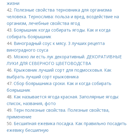
жизни
42.
Полезные свойства терновника для организма
человека. Тернослива: польза и вред, воздействие на
организм, лечебные свойства ягод
43.
Боярышник когда собирать ягоды. Как и когда
собирать боярышник
44.
Виноградный соус к мясу. 3 лучших рецепта
виноградного соуса
45.
Можно ли есть лук декоративный. ДЕКОРАТИВНЫЕ
ЛУКИ ДЛЯ СЕВЕРНОГО ЦВЕТОВОДСТВА
46.
Крыжовник лучший сорт для подмосковья. Как
выбрать лучший сорт крыжовника
47.
Сбор боярышника сроки. Как и когда собирать
боярышник
48.
Как называется ягода красная. Заполярные ягоды:
список, названия, фото
49.
Терн полезные свойства. Полезные свойства,
применение
50.
Бесшипная ежевика посадка. Как правильно посадить
ежевику бесшипную