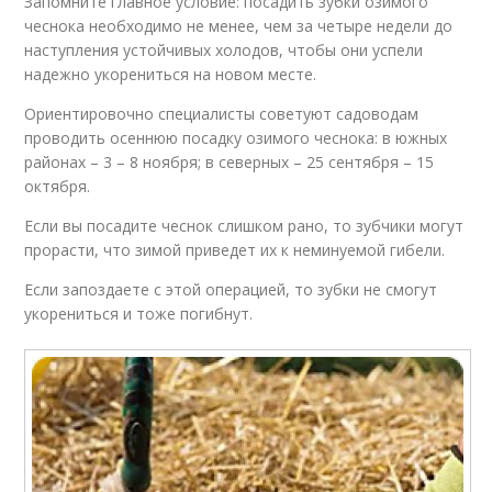
Запомните главное условие: посадить зубки озимого
чеснока необходимо не менее, чем за четыре недели до
наступления устойчивых холодов, чтобы они успели
надежно укорениться на новом месте.
Ориентировочно специалисты советуют садоводам
проводить осеннюю посадку озимого чеснока: в южных
районах – 3 – 8 ноября; в северных – 25 сентября – 15
октября.
Если вы посадите чеснок слишком рано, то зубчики могут
прорасти, что зимой приведет их к неминуемой гибели.
Если запоздаете с этой операцией, то зубки не смогут
укорениться и тоже погибнут.