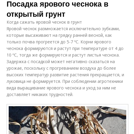
Посадка ярового чеснока в
открытый грунт
Когда сажать яровой чеснок в грунт
Яровой чеснок размножается исключительно зубками,
которые высаживают на грядку ранней весной, как
только почва прогреется до 5-7 ºC. Корни ярового
чеснока формируются и растут при температуре от 4 до
10 ºC, тогда же формируются и растут листья чеснока.
Задержка с посадкой может негативно сказаться на
урожае, поскольку с прогреванием воздуха до более
высоких температур развитие растения прекращается, и
луковица не формируется. При соблюдении агротехники
вида выращивание ярового чеснока и уход за ним не
доставляет никаких трудностей.