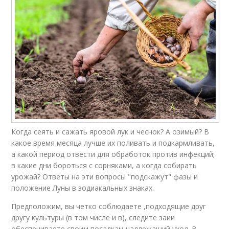
Когда сеять и сажать яровой лук и чеснок? А озимый? В
какое время месяца лучше их поливать и подкармливать,
а какой период отвести для обработок против инфекций;
в какие дни бороться с сорняками, а когда собирать
урожай? Ответы на эти вопросы "подскажут" фазы и
положение Луны в зодиакальных знаках.
Предположим, вы четко соблюдаете ,подходящие друг
другу культуры (в том числе и в), следите заии
обеспечиваете своим посадкам надлежащий уход. В