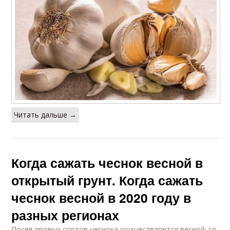
Читать дальше →
Когда сажать чеснок весной в
открытый грунт. Когда сажать
чеснок весной в 2020 году в
разных регионах
Посев яровых сортов чеснока осуществляется весной: со