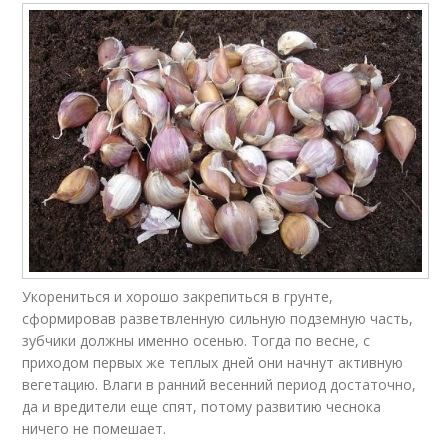
Укорениться и хорошо закрепиться в грунте,
сформировав разветвленную сильную подземную часть,
зубчики должны именно осенью. Тогда по весне, с
приходом первых же теплых дней они начнут активную
вегетацию. Влаги в ранний весенний период достаточно,
да и вредители еще спят, потому развитию чеснока
ничего не помешает.