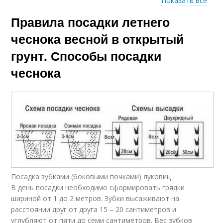
Показать все
Правила посадки летнего
Календарь в октябре
чеснока весной в открытый
грунт. Способы посадки
чеснока
Посадка зубками (боковыми почками) луковиц
В день посадки необходимо сформировать грядки
шириной от 1 до 2 метров. Зубки высаживают на
расстоянии друг от друга 15 – 20 сантиметров и
углубляют от пяти до семи сантиметров. Вес зубков