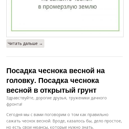
Читать дальше →
Посадка чеснока весной на
головку. Посадка чеснока
весной в открытый грунт
Здравствуйте, дорогие друзья, труженики дачного
фронта! ‍
Сегодня мы с вами поговорим о том как правильно
сажать чеснок весной. Вроде, казалось бы, дело простое,
но есть свои нюансы, которые нужно знать.