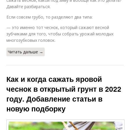
сажать весной, какой под зиму и вообще как это делать?
Давайте разбираться.
Если совсем грубо, то разделяют два типа:
— это именно тот чеснок, который сажают весной
зубчиками для того, чтобы собрать урожай молодых
многозубковых головок.
Читать дальше →
Как и когда сажать яровой
чеснок в открытый грунт в 2022
году. Добавление статьи в
новую подборку