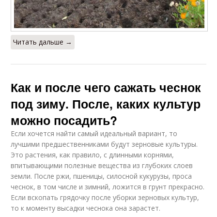
Читать дальше →
Как и после чего сажать чеснок
под зиму. После, каких культур
можно посадить?
Если хочется найти самый идеальный вариант, то
лучшими предшественниками будут зерновые культуры.
Это растения, как правило, с длинными корнями,
впитывающими полезные вещества из глубоких слоев
земли. После ржи, пшеницы, силосной кукурузы, проса
чеснок, в том числе и зимний, ложится в грунт прекрасно.
Если вскопать грядочку после уборки зерновых культур,
то к моменту высадки чеснока она зарастет.