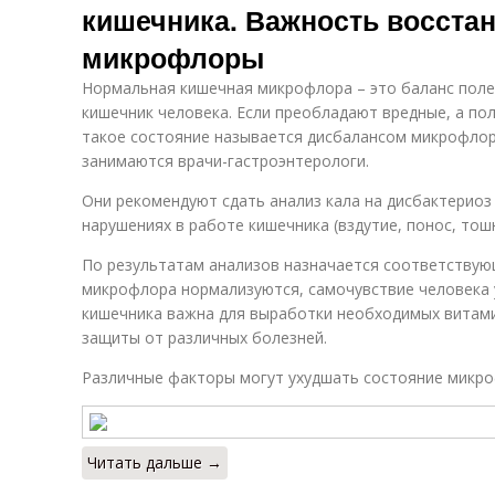
кишечника. Важность восста
микрофлоры
Нормальная кишечная микрофлора – это баланс поле
кишечник человека. Если преобладают вредные, а по
такое состояние называется дисбалансом микрофлор
занимаются врачи-гастроэнтерологи.
Они рекомендуют сдать анализ кала на дисбактериоз
нарушениях в работе кишечника (вздутие, понос, тошно
По результатам анализов назначается соответствую
микрофлора нормализуются, самочувствие человека
кишечника важна для выработки необходимых витами
защиты от различных болезней.
Различные факторы могут ухудшать состояние микро
Читать дальше →