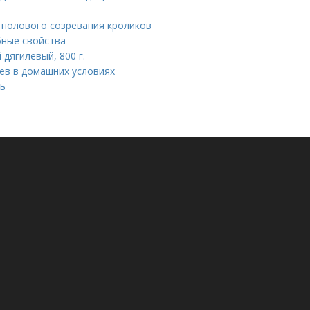
 полового созревания кроликов
бные свойства
дягилевый, 800 г.
ев в домашних условиях
нь