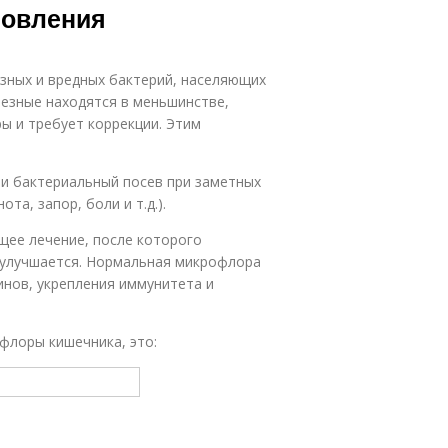
новления
зных и вредных бактерий, населяющих
лезные находятся в меньшинстве,
ы и требует коррекции. Этим
 и бактериальный посев при заметных
та, запор, боли и т.д.).
щее лечение, после которого
 улучшается. Нормальная микрофлора
нов, укрепления иммунитета и
флоры кишечника, это: