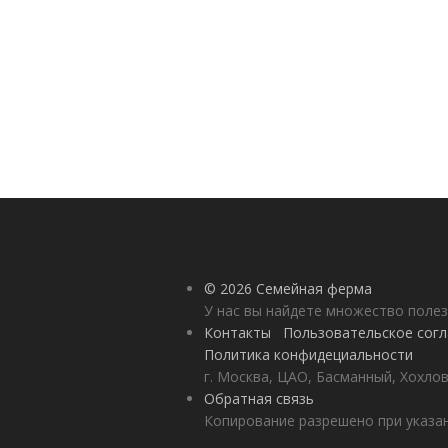
© 2026 Семейная ферма
У нас вы найдете множество полез
Контакты
Пользовательское сог
Политика конфидециальности
г. Москва, ЦАО, Басманный, Хохлов
Обратная связь
Копирование разрешено при указан