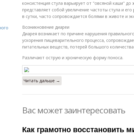
консистенция стула варьирует от "овсяной каши" до 
представляет собой увеличение частоты стула и его
в сутки, часто сопровождается болями в животе и э
Возникновение диареи
ного
Диарея возникает по причине нарушения правильног
ускорения пищеварительного процесса, сопровожда
питательных веществ, потерей большого количества
Различают острую и хроническую форму поноса.
Читать дальше →
Вас может заинтересовать
Как грамотно восстановить 