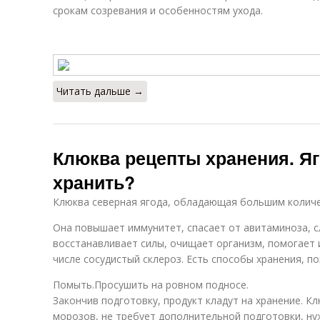
срокам созревания и особенностям ухода.
Читать дальше →
Клюква рецепты хранения. Яг
хранить?
Клюква северная ягода, обладающая большим количе
Она повышает иммунитет, спасает от авитаминоза, с
восстанавливает силы, очищает организм, помогает 
числе сосудистый склероз. Есть способы хранения, п
Помыть.Просушить на ровном подносе.
Закончив подготовку, продукт кладут на хранение. К
морозов, не требует дополнительной подготовки, н