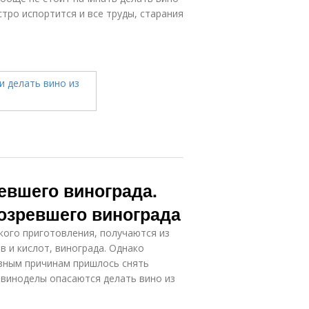
тро испортится и все труды, старания
евшего винограда.
озревшего винограда
ского приготовления, получаются из
 и кислот, винограда. Однако
азным причинам пришлось снять
е виноделы опасаются делать вино из