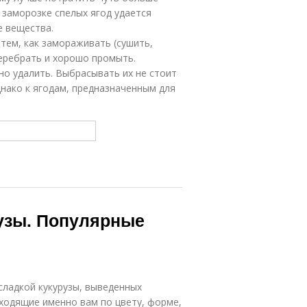
заморозке спелых ягод удается
е вещества.
 тем, как замораживать (сушить,
перебрать и хорошо промыть.
о удалить. Выбрасывать их не стоит
днако к ягодам, предназначенным для
рузы. Популярные
сладкой кукурузы, выведенных
ходящие именно вам по цвету, форме,