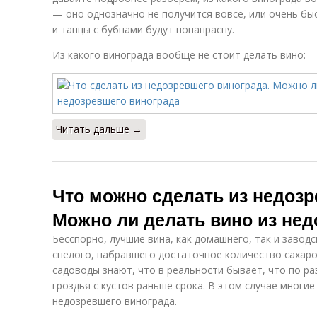
— оно однозначно не получится вовсе, или очень быс
и танцы с бубнами будут понапрасну.
Из какого винограда вообще не стоит делать вино:
Читать дальше →
Что можно сделать из недозр
Можно ли делать вино из нед
Бесспорно, лучшие вина, как домашнего, так и завод
спелого, набравшего достаточное количество сахаров
садоводы знают, что в реальности бывает, что по р
гроздья с кустов раньше срока. В этом случае многи
недозревшего винограда.