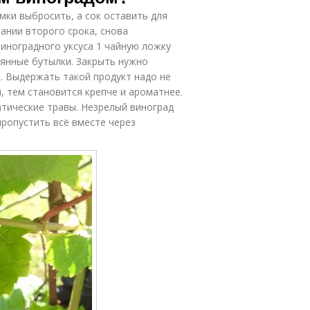
мки выбросить, а сок оставить для
ании второго срока, снова
виноградного уксуса 1 чайную ложку
клянные бутылки. Закрыть нужно
. Выдержать такой продукт надо не
, тем становится крепче и ароматнее.
тические травы. Незрелый виноград
пропустить всё вместе через