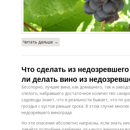
Читать дальше →
Что сделать из недозревшего
ли делать вино из недозревш
Бесспорно, лучшие вина, как домашнего, так и завод
спелого, набравшего достаточное количество сахаров
садоводы знают, что в реальности бывает, что по р
гроздья с кустов раньше срока. В этом случае многи
недозревшего винограда.
Но эти опасения абсолютно напрасны, если знать не
давайте подробнее разберем, из какого винограда в