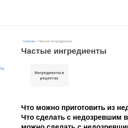
Главная
»
Частые ингредиенты
Частые ингредиенты
ты
Ингредиенты в
рецептах
Что можно приготовить из не
Что сделать с недозревшим в
можно сделать с недозревши