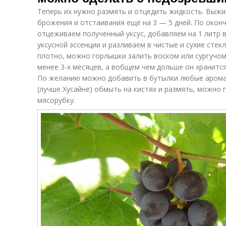
Теперь их нужно размять и отцедить жидкость. Выжи
брожения и отстаивания ещё на 3 — 5 дней. По оконч
отцеживаем полученный уксус, добавляем на 1 литр 
уксусной эссенции и разливаем в чистые и сухие сте
плотно, можно горлышки залить воском или сургучом
менее 3-х месяцев, а вобщем чем дольше он хранится
По желанию можно добавить в бутылки любые арома
(лучше Хусайне) обмыть на кистях и размять, можно 
мясорубку.