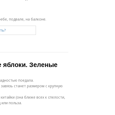
ебе, подвале, на балконе.
е яблоки. Зеленые
жадностью поедала.
 завязь станет размером с крупную
итайки (она ближе всех к спелости,
 или польза.