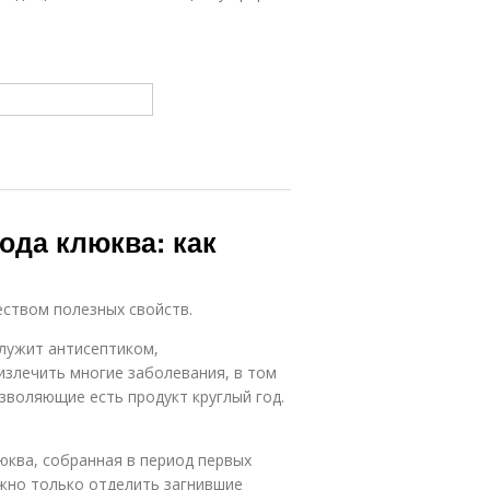
ода клюква: как
ством полезных свойств.
лужит антисептиком,
излечить многие заболевания, в том
озволяющие есть продукт круглый год.
люква, собранная в период первых
ужно только отделить загнившие