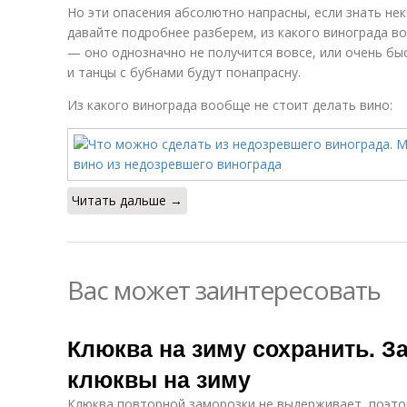
Но эти опасения абсолютно напрасны, если знать не
давайте подробнее разберем, из какого винограда в
— оно однозначно не получится вовсе, или очень быс
и танцы с бубнами будут понапрасну.
Из какого винограда вообще не стоит делать вино:
Читать дальше →
Вас может заинтересовать
Клюква на зиму сохранить. 
клюквы на зиму
Клюква повторной заморозки не выдерживает, поэто