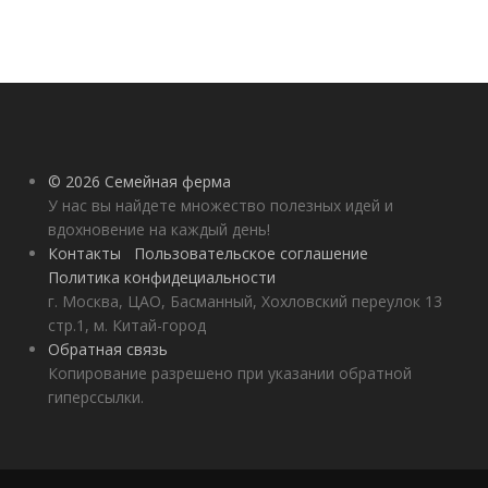
© 2026 Семейная ферма
У нас вы найдете множество полезных идей и
вдохновение на каждый день!
Контакты
Пользовательское соглашение
Политика конфидециальности
г. Москва, ЦАО, Басманный, Хохловский переулок 13
стр.1, м. Китай-город
Обратная связь
Копирование разрешено при указании обратной
гиперссылки.