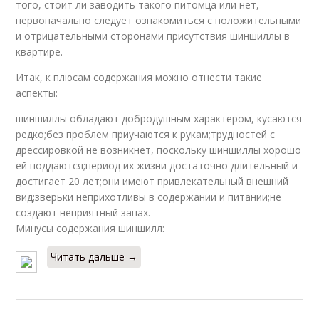
того, стоит ли заводить такого питомца или нет,
первоначально следует ознакомиться с положительными
и отрицательными сторонами присутствия шиншиллы в
квартире.
Итак, к плюсам содержания можно отнести такие
аспекты:
шиншиллы обладают добродушным характером, кусаются
редко;без проблем приучаются к рукам;трудностей с
дрессировкой не возникнет, поскольку шиншиллы хорошо
ей поддаются;период их жизни достаточно длительный и
достигает 20 лет;они имеют привлекательный внешний
вид;зверьки неприхотливы в содержании и питании;не
создают неприятный запах.
Минусы содержания шиншилл:
Читать дальше →