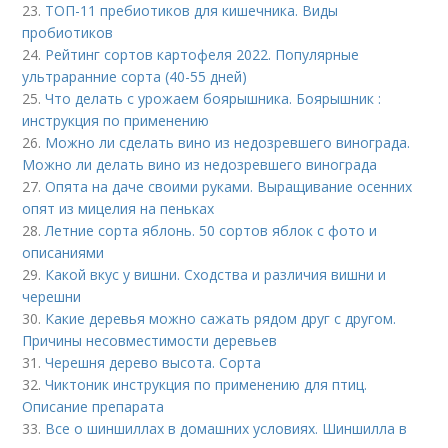
23.
ТОП-11 пребиотиков для кишечника. Виды
пробиотиков
24.
Рейтинг сортов картофеля 2022. Популярные
ультраранние сорта (40-55 дней)
25.
Что делать с урожаем боярышника. Боярышник :
инструкция по применению
26.
Можно ли сделать вино из недозревшего винограда.
Можно ли делать вино из недозревшего винограда
27.
Опята на даче своими руками. Выращивание осенних
опят из мицелия на пеньках
28.
Летние сорта яблонь. 50 сортов яблок с фото и
описаниями
29.
Какой вкус у вишни. Сходства и различия вишни и
черешни
30.
Какие деревья можно сажать рядом друг с другом.
Причины несовместимости деревьев
31.
Черешня дерево высота. Сорта
32.
Чиктоник инструкция по применению для птиц.
Описание препарата
33.
Все о шиншиллах в домашних условиях. Шиншилла в