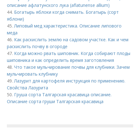
описание афлатунского лука (aflatunense allium)
44.
Богатырь яблоки когда снимать. Богатырь (сорт
яблони)
45.
Липовый мед характеристика. Описание липового
меда
46.
Как раскислить землю на садовом участке. Как и чем
раскислить почву в огороде
47.
Когда можно рвать шиповник. Когда собирают плоды
шиповника и как определить время заготовления
48.
Что такое мульчирование почвы для клубники. Зачем
мульчировать клубнику
49.
Лазурит для картофеля инструкция по применению.
Свойства Лазурита
50.
Груша сорта Талгарская красавица описание.
Описание сорта груши Талгарская красавица