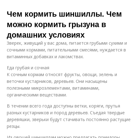
Чем кормить шиншиллы. Чем
можно кормить грызуна в
домашних условиях
Зверек, живущий у вас дома, питается грубыми сухими и
сочными кормами, питательными смесями, нуждается в
витаминных добавках и лакомствах.
Еда грубая и сочная
К сочным кормам относят фрукты, овощи, зелень и
веточки кустарников, деревьев. Они насыщены
полезными микроэлементами, витаминами,
органическими веществами.
В течении всего года доступны ветки, коряги, прутья
разных кустарников и пород деревьев. Съедая твердые
деревяшки, зверьки будут стачивать постоянно растущие
резцы.
Из овощей шиншиллам можно предлагать помидоры,