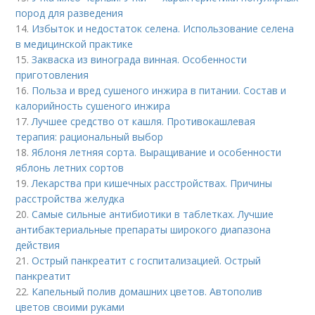
пород для разведения
14.
Избыток и недостаток селена. Использование селена
в медицинской практике
15.
Закваска из винограда винная. Особенности
приготовления
16.
Польза и вред сушеного инжира в питании. Состав и
калорийность сушеного инжира
17.
Лучшее средство от кашля. Противокашлевая
терапия: рациональный выбор
18.
Яблоня летняя сорта. Выращивание и особенности
яблонь летних сортов
19.
Лекарства при кишечных расстройствах. Причины
расстройства желудка
20.
Самые сильные антибиотики в таблетках. Лучшие
антибактериальные препараты широкого диапазона
действия
21.
Острый панкреатит с госпитализацией. Острый
панкреатит
22.
Капельный полив домашних цветов. Автополив
цветов своими руками