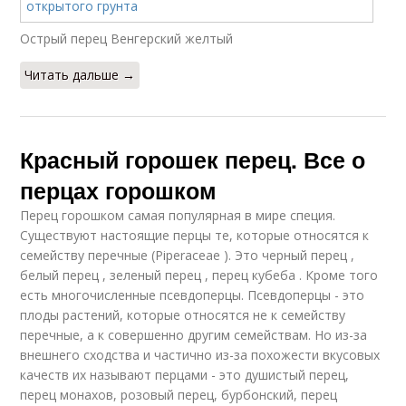
Острый перец Венгерский желтый
Читать дальше →
Красный горошек перец. Все о
перцах горошком
Перец горошком самая популярная в мире специя.
Существуют настоящие перцы те, которые относятся к
семейству перечные (Piperaceae ). Это черный перец ,
белый перец , зеленый перец , перец кубеба . Кроме того
есть многочисленные псевдоперцы. Псевдоперцы - это
плоды растений, которые относятся не к семейству
перечные, а к совершенно другим семействам. Но из-за
внешнего сходства и частично из-за похожести вкусовых
качеств их называют перцами - это душистый перец,
перец монахов, розовый перец, бурбонский, перец