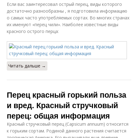
Если вас заинтересовал острый перец, виды которого
достаточно разнообразны , я подготовила информацию
о самых часто употребляемых сортах. Во многих странах
их именуют «перец чили». Наиболее известные виды
красного острого перца:
Читать дальше →
Перец красный горький польза
и вред. Красный стручковый
перец: общая информация
Красный стручковый перец (Capsicum annuum) относится
к горьким сортам. Родиной данного растения считается
тропическая Америка. Его выращивали еще древние