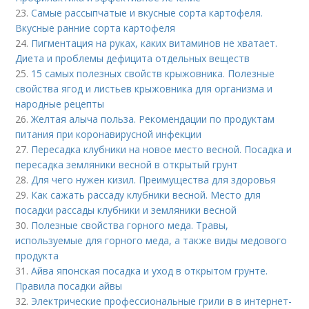
23.
Самые рассыпчатые и вкусные сорта картофеля.
Вкусные ранние сорта картофеля
24.
Пигментация на руках, каких витаминов не хватает.
Диета и проблемы дефицита отдельных веществ
25.
15 самых полезных свойств крыжовника. Полезные
свойства ягод и листьев крыжовника для организма и
народные рецепты
26.
Желтая алыча польза. Рекомендации по продуктам
питания при коронавирусной инфекции
27.
Пересадка клубники на новое место весной. Посадка и
пересадка земляники весной в открытый грунт
28.
Для чего нужен кизил. Преимущества для здоровья
29.
Как сажать рассаду клубники весной. Место для
посадки рассады клубники и земляники весной
30.
Полезные свойства горного меда. Травы,
используемые для горного меда, а также виды медового
продукта
31.
Айва японская посадка и уход в открытом грунте.
Правила посадки айвы
32.
Электрические профессиональные грили в в интернет-