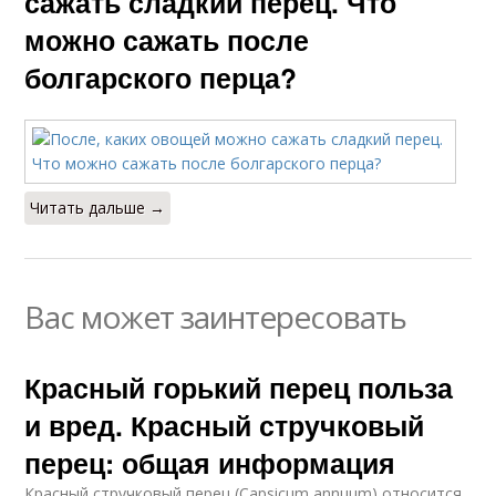
сажать сладкий перец. Что
можно сажать после
болгарского перца?
Читать дальше →
Вас может заинтересовать
Красный горький перец польза
и вред. Красный стручковый
перец: общая информация
Красный стручковый перец (Capsicum annuum) относится