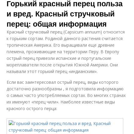
Горький красный перец польза
и вред. Красный стручковый
перец: общая информация
Красный стручковый перец (Capsicum annuum) относится
к горьким сортам. Родиной данного растения считается
тропическая Америка. Его выращивали еще древние
племена, проживающие на территории Перу. В Европу
острый перец привезли испанские и португальские
мореплаватели после открытия Южной Америки. Они
называли этот горький перец «индианским».
Если вас заинтересовал острый перец, виды которого
достаточно разнообразны , я подготовила информацию
о самых часто употребляемых сортах. Во многих странах
их именуют «перец чили». Наиболее известные виды
красного острого перца: