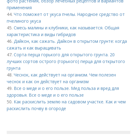
фото растения, обзор лечебных рецептов и вариантов
применения
44.
Что поможет от укуса пчелы. Народное средство от
пчелиного укуса
45.
Смесь малины и клубники, как называется. Общая
характеристика и виды гибридов
46.
Дайкон, как сажать. Дайкон в открытом грунте: когда
сажать и как выращивать
47.
Сорта перца горького для открытого грунта. 20
лучших сортов острого (горького) перца для открытого
грунта
48.
Чеснок, как действует на организм. Чем полезен
чеснок и как он действует на организм
49.
Все о меде и о его пользе. Мед польза и вред для
здоровья. Все о меде и о его пользе
50.
Как раскислить землю на садовом участке. Как и чем
раскислить почву в огороде