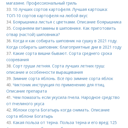
магазине. Профессиональный гриль
33.
10 лучших сортов картофеля. Лучшая картошка:
ТОП-10 сортов картофеля на любой вкус
34.
Боярышника листья с цветками. Описание боярышника
35.
Сохраняем витамины в шиповнике. Как приготовить
отвар (настой) шиповника?
36.
Когда и как собирать шиповник на сушку в 2021 году.
Когда собирать шиповник: благоприятные дни в 2021 году
37.
Какие сорта вишни бывают. Сорта среднего срока
созревания
38.
Сорт груши летняя. Сорта лучших летних груш:
описание и особенности выращивания
39.
Зимние сорта яблонь. Всё про зимние сорта яблок
40.
Чиктоник инструкция по применению для птиц.
Описание препарата
41.
Чем помазать если укусила пчела. Народное средство
от пчелиного укуса
42.
Яблоки сорта Богатырь когда снимать. Описание
сорта яблони Богатырь
43.
Какая польза от терна. Польза терна и его вред: 125