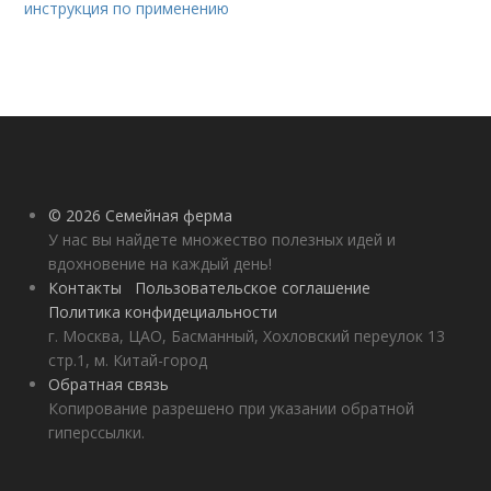
инструкция по применению
© 2026 Семейная ферма
У нас вы найдете множество полезных идей и
вдохновение на каждый день!
Контакты
Пользовательское соглашение
Политика конфидециальности
г. Москва, ЦАО, Басманный, Хохловский переулок 13
стр.1, м. Китай-город
Обратная связь
Копирование разрешено при указании обратной
гиперссылки.