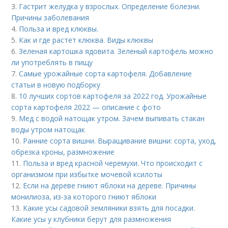
3.
Гастрит желудка у взрослых. Определение болезни.
Причины заболевания
4.
Польза и вред клюквы.
5.
Как и где растет клюква. Виды клюквы
6.
Зеленая картошка ядовита. Зеленый картофель можно
ли употреблять в пищу
7.
Самые урожайные сорта картофеля. Добавление
статьи в новую подборку
8.
10 лучших сортов картофеля за 2022 год. Урожайные
сорта картофеля 2022 — описание с фото
9.
Мед с водой натощак утром. Зачем выпивать стакан
воды утром натощак
10.
Ранние сорта вишни. Выращивание вишни: сорта, уход,
обрезка кроны, размножение
11.
Польза и вред красной черемухи. Что происходит с
организмом при избытке мочевой ксилоты
12.
Если на дереве гниют яблоки на дереве. Причины
монилиоза, из-за которого гниют яблоки
13.
Какие усы садовой земляники взять для посадки.
Какие усы у клубники берут для размножения