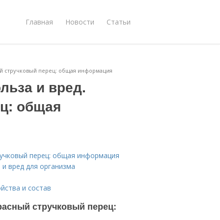
Главная
Новости
Статьи
ый стручковый перец: общая информация
льза и вред.
ц: общая
тручковый перец: общая информация
а и вред для организма
ойства и состав
Красный стручковый перец: