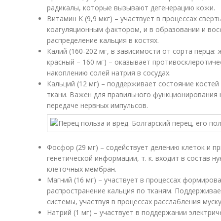
радикалы, которые вызывают дегенерацию кожи.
Витамин K (9,9 мкг) – участвует в процессах свер
коагуляционным фактором, и в образовании и вос
распределение кальция в костях.
Калий (160-202 мг, в зависимости от сорта перца: 
красный – 160 мг) – оказывает противосклеротиче
накоплению солей натрия в сосудах.
Кальций (12 мг) – поддерживает состояние костей и
ткани. Важен для правильного функционирования 
передаче нервных импульсов.
Фосфор (29 мг) – содействует делению клеток и п
генетической информации, т. к. входит в состав 
клеточных мембран.
Магний (16 мг) – участвует в процессах формирова
распространение кальция по тканям. Поддерживае
системы, участвуя в процессах расслабления муск
Натрий (1 мг) – участвует в поддержании электрич