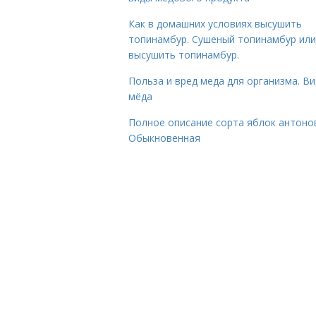
Как в домашних условиях высушить
топинамбур. Сушеный топинамбур или
высушить топинамбур.
Польза и вред меда для организма. В
мёда
Полное описание сорта яблок антоно
Обыкновенная