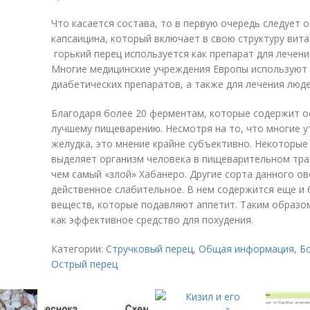
Что касается состава, то в первую очередь следует
капсаицина, который включает в свою структуру вита
горький перец используется как препарат для лечени
Многие медицинские учреждения Европы используют
диабетических препаратов, а также для лечения люде
Благодаря более 20 ферментам, которые содержит ос
лучшему пищеварению. Несмотря на то, что многие у
желудка, это мнение крайне субъективно. Некоторые
выделяет организм человека в пищеварительном тра
чем самый «злой» Хабанеро. Другие сорта данного о
действенное слабительное. В нем содержится еще и
веществ, которые подавляют аппетит. Таким образом
как эффективное средство для похудения.
Категории:
Стручковый перец
,
Общая информация
,
Б
Острый перец