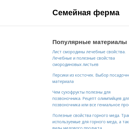
Семейная ферма
Популярные материалы
Лист смородины лечебные свойства.
Лечебные и полезные свойства
смородиновых листьев
Персики из косточек. Выбор посадочн
материала
Чем сухофрукты полезны для
позвоночника. Рецепт олимпийцев дл
позвоночника или все гениальное про
Полезные свойства горного меда. Тра
используемые для горного меда, а та
виды медового продукта