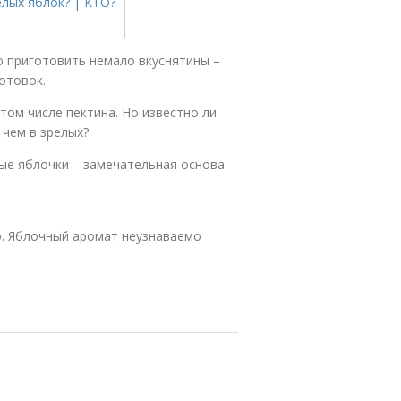
о приготовить немало вкуснятины –
отовок.
 том числе пектина. Но известно ли
 чем в зрелых?
ые яблочки – замечательная основа
о. Яблочный аромат неузнаваемо