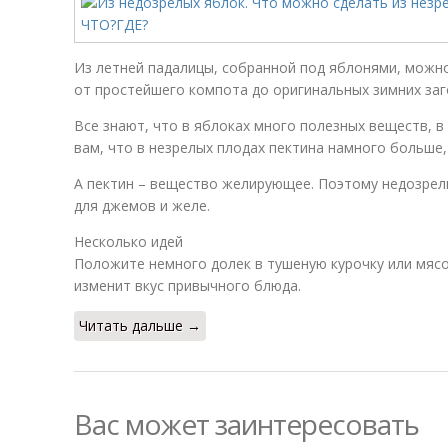
Из летней падалицы, собранной под яблонями, можн
от простейшего компота до оригинальных зимних заг
Все знают, что в яблоках много полезных веществ, в
вам, что в незрелых плодах пектина намного больше,
А пектин – вещество желирующее. Поэтому недозрел
для джемов и желе.
Несколько идей
Положите немного долек в тушеную курочку или мяс
изменит вкус привычного блюда.
Читать дальше →
Вас может заинтересовать