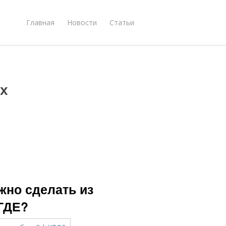
Главная
Новости
Статьи
х
жно сделать из
ГДЕ?