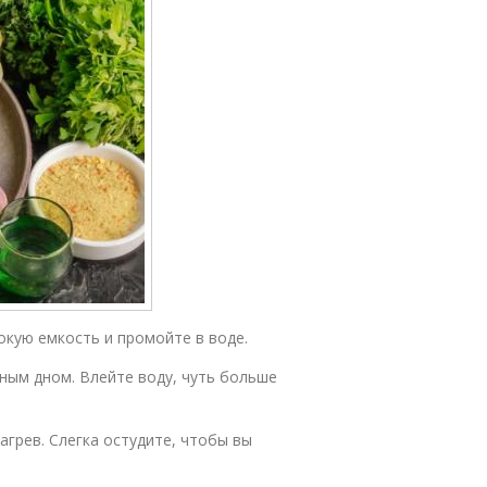
окую емкость и промойте в воде.
рным дном. Влейте воду, чуть больше
агрев. Слегка остудите, чтобы вы