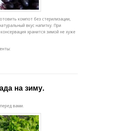
отовить компот без стерилизации,
атуральный вкус напитку. При
 консервация хранится зимой не хуже
енты:
ада на зиму.
 перед вами.