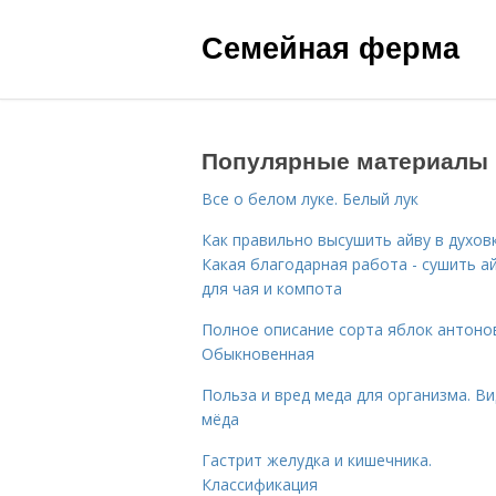
Семейная ферма
Популярные материалы
Все о белом луке. Белый лук
Как правильно высушить айву в духовк
Какая благодарная работа - сушить а
для чая и компота
Полное описание сорта яблок антоно
Обыкновенная
Польза и вред меда для организма. В
мёда
Гастрит желудка и кишечника.
Классификация