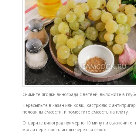
Снимите ягодки винограда с ветвей, выложите в глуб
Пересыпьте в казан или ковш, кастрюлю с антиприга
половины емкости, и поместите емкость на плиту.
Отварите виноград примерно 10 минут и выключите н
могли перетереть ягоды через ситечко.