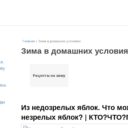
Главная
»
Зима в домашних условиях
Зима в домашних условия
е.
йву
Рецепты на зиму
вка.
иды
Из недозрелых яблок. Что мо
незрелых яблок? | КТО?ЧТО?