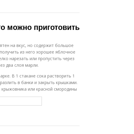
то можно приготовить
иятен на вкус, но содержит большое
 получить из него хорошее яблочное
елко нарезать или пропустить через
з два слоя марли.
рке. В 1 стакане сока растворить 1
 разлить в банки и закрыть крышками.
 крыжовника или красной смородины