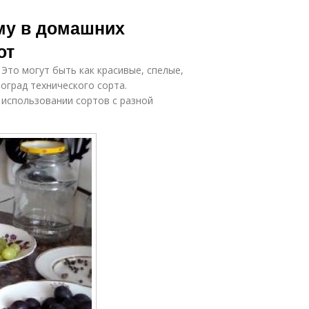
иму в домашних
от
Это могут быть как красивые, спелые,
ноград технического сорта.
 использовании сортов с разной