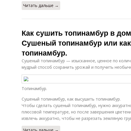
Читать дальше →
Как сушить топинамбур в до
Сушеный топинамбур или ка
топинамбур.
Сушеный топинамбур — изысканное, ценное по колич
мудрый способ сохранить урожай и получить необыч
Топинамбур.
Сушеный топинамбур, как высушить топинамбур.
Чтобы сделать сушеный топинамбур, нужно аккуратно
плюсовой температуре, но после завершения цветен
извлечь аккуратно, чтобы не разрезать земляную гру
Читать дальше →