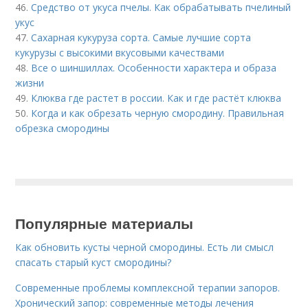
46.
Средство от укуса пчелы. Как обрабатывать пчелиный
укус
47.
Сахарная кукуруза сорта. Самые лучшие сорта
кукурузы с высокими вкусовыми качествами
48.
Все о шиншиллах. Особенности характера и образа
жизни
49.
Клюква где растет в россии. Как и где растёт клюква
50.
Когда и как обрезать черную смородину. Правильная
обрезка смородины
Популярные материалы
Как обновить кусты черной смородины. Есть ли смысл
спасать старый куст смородины?
Современные проблемы комплексной терапии запоров.
Хронический запор: современные методы лечения