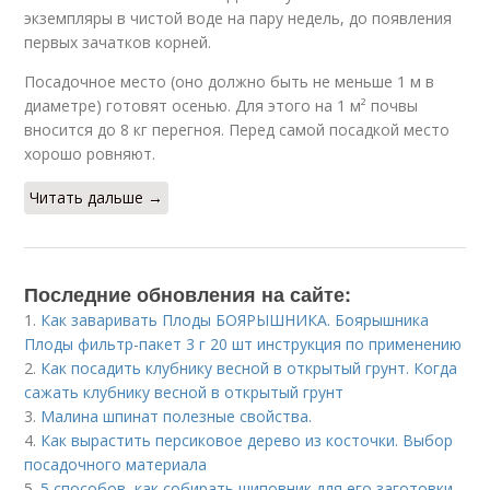
экземпляры в чистой воде на пару недель, до появления
первых зачатков корней.
Посадочное место (оно должно быть не меньше 1 м в
диаметре) готовят осенью. Для этого на 1 м² почвы
вносится до 8 кг перегноя. Перед самой посадкой место
хорошо ровняют.
Читать дальше →
Последние обновления на сайте:
1.
Как заваривать Плоды БОЯРЫШНИКА. Боярышника
Плоды фильтр-пакет 3 г 20 шт инструкция по применению
2.
Как посадить клубнику весной в открытый грунт. Когда
сажать клубнику весной в открытый грунт
3.
Малина шпинат полезные свойства.
4.
Как вырастить персиковое дерево из косточки. Выбор
посадочного материала
5.
5 способов, как собирать шиповник для его заготовки