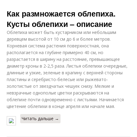
Как размножается облепиха.
Кусты облепихи – описание
Облепиха может быть кустарником или небольшим
деревцем высотой от 10 см до 6 и более метров.
Корневая система растения поверхностная, она
располагается на глубине примерно 40 см, но
разрастается в ширину на расстояние, превышающее
диаметр кроны в 2-2,5 раза. Листья облепихи очередные,
длинные и узкие, зеленые в крапину с верхней стороны
пластины и серебристо-белесые или рыжевато-
золотистые от звездчатых чешуек снизу. Мелкие и
невзрачные однополые цветки раскрываются на
облепихе почти одновременно с листьями. Начинается
цветение облепихи в конце апреля или начале мая.
Читать дальше →