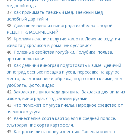
медовой воды
37.
Как принимать таежный мед. Таежный мед —
целебный дар тайги
38.
Домашнее вино из винограда изабелла с водой.
РЕЦЕПТ КЛАССИЧЕСКИЙ
39.
Кролики лечение вздутие живота. Лечение вздутия
живота у кроликов в домашних условиях
40.
Полезные свойства голубики. Голубика: польза,
противопоказания
41.
Как девичий виноград подготовить к зиме. Девичий
виноград осенью: посадка и уход, пересадка на другое
место, размножение и обрезка, подготовка к зиме, чем
удобрять, фото, видео
42.
Закваска из винограда для вина. Закваска для вина из
изюма, винограда, ягод своими руками
43.
Что поможет от укуса пчелы. Народное средство от
пчелиного укуса
44.
Раннеспелые сорта картофеля в средней полосе.
Ультраранние сорта картофеля.
45.
Как раскислить почву известью. Гашеная известь