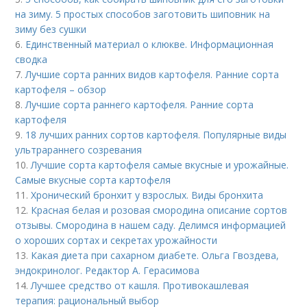
на зиму. 5 простых способов заготовить шиповник на
зиму без сушки
6.
Единственный материал о клюкве. Информационная
сводка
7.
Лучшие сорта ранних видов картофеля. Ранние сорта
картофеля – обзор
8.
Лучшие сорта раннего картофеля. Ранние сорта
картофеля
9.
18 лучших ранних сортов картофеля. Популярные виды
ультрараннего созревания
10.
Лучшие сорта картофеля самые вкусные и урожайные.
Самые вкусные сорта картофеля
11.
Хронический бронхит у взрослых. Виды бронхита
12.
Красная белая и розовая смородина описание сортов
отзывы. Смородина в нашем саду. Делимся информацией
о хороших сортах и секретах урожайности
13.
Какая диета при сахарном диабете. Ольга Гвоздева,
эндокринолог. Редактор А. Герасимова
14.
Лучшее средство от кашля. Противокашлевая
терапия: рациональный выбор