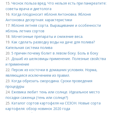
15.
Чеснок польза вред. Что нельзя есть при панкреатите:
советы врача и диетолога
16.
Когда плодоносит яблоня Антоновка. Яблоня
Антоновка десертная: характеристики
17.
Яблоня летняя сорта. Выращивание и особенности
яблонь летних сортов
18.
Мочегонные препараты и снижение веса.
19.
Как сделать разводку воды на даче для полива?
Капельная система полива
20.
5 причин почему болит в левом боку. Боль в боку
21.
Дошаб из шелковицы применение. Полезные свойства
и применение
22.
Персик из косточки в домашних условиях. Норма,
являющаяся исключением из правил.
23.
Когда обрезать смородина. Сроки проведения
процедуры
24.
Ежевика любит тень или солнце. Идеальное место
посадки саженца (тень или солнце?)
25.
Каталог сортов картофеля на СЕЗОН. Новые сорта
картофеля: обзор новинок 2020 года