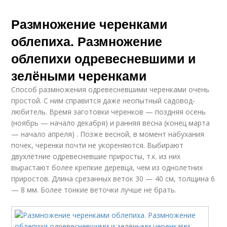
Размножение черенками
облепиха. Размножение
облепихи одревесневшими и
зелёными черенками
Способ размножения одревесневшими черенками очень
простой. С ним справится даже неопытный садовод-
любитель. Время заготовки черенков — поздняя осень
(ноябрь — начало декабря) и ранняя весна (конец марта
— начало апреля) . Позже весной, в момент набухания
почек, черенки почти не укореняются. Выбирают
двухлетние одревесневшие приросты, т.к. из них
вырастают более крепкие деревца, чем из однолетних
приростов. Длина срезанных веток 30 — 40 см, толщина 6
— 8 мм. Более тонкие веточки лучше не брать.