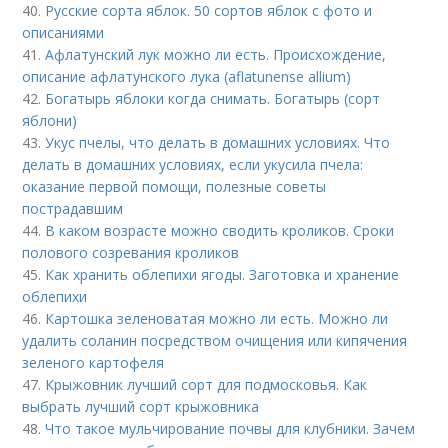
40.
Русские сорта яблок. 50 сортов яблок с фото и
описаниями
41.
Афлатунский лук можно ли есть. Происхождение,
описание афлатунского лука (aflatunense allium)
42.
Богатырь яблоки когда снимать. Богатырь (сорт
яблони)
43.
Укус пчелы, что делать в домашних условиях. Что
делать в домашних условиях, если укусила пчела:
оказание первой помощи, полезные советы
пострадавшим
44.
В каком возрасте можно сводить кроликов. Сроки
полового созревания кроликов
45.
Как хранить облепихи ягоды. Заготовка и хранение
облепихи
46.
Картошка зеленоватая можно ли есть. Можно ли
удалить соланин посредством очищения или кипячения
зеленого картофеля
47.
Крыжовник лучший сорт для подмосковья. Как
выбрать лучший сорт крыжовника
48.
Что такое мульчирование почвы для клубники. Зачем