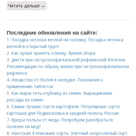
Читать дальше →
Последние обновления на сайте:
1.
Посадка чеснока весной на головку. Посадка чеснока
весной в открытый грунт
2.
Как лучше хранить клюкву. Время сбора
3.
Диета при гастроэзофагеальной рефлюксной болезни.
Рекомендации по образу жизни при гастроэзофагиальном
рефлюксе
4.
Лекарства от болей в желудке. Показания к
применению таблеток
5.
Как вырастить клубнику из семян. Выращивание
рассады из семян
6.
Самые лучшие сорта картофеля. Популярные сорта
картошки для Подмосковья и средней полосы России
7.
Вред и польза от меда. Попробуем разобраться:
полезен ли мед?
8.
Нантская 4 описание сорта. Элитный скороспелый сорт