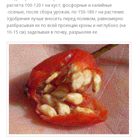
расчета 100-120 г на куст; фосфорные и калийные
-осенью, после сбора урожая, по 150-180 г на растение.
Удобрения лучше вносить перед поливом, равномерно
разбрасывая их по всей проекции кроны и неглубоко (на
10-15 см) заделывая в почву, разрыхляя ее.