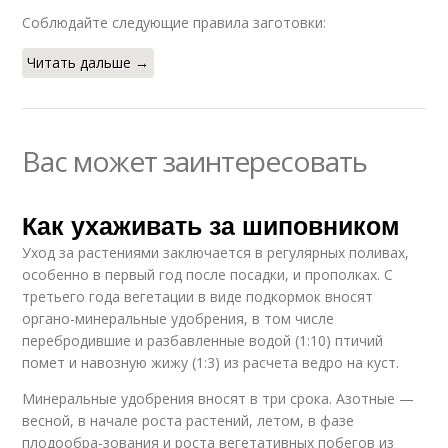
Соблюдайте следующие правила заготовки:
Читать дальше →
Вас может заинтересовать
Как ухаживать за шиповником
Уход за растениями заключается в регулярных поливах,
особенно в первый год после посадки, и прополках. С
третьего года вегетации в виде подкормок вносят
органо-минеральные удобрения, в том числе
перебродившие и разбавленные водой (1:10) птичий
помет и навозную жижу (1:3) из расчета ведро на куст.
Минеральные удобрения вносят в три срока. Азотные —
весной, в начале роста растений, летом, в фазе
плодообра-зования и роста вегетативных побегов из