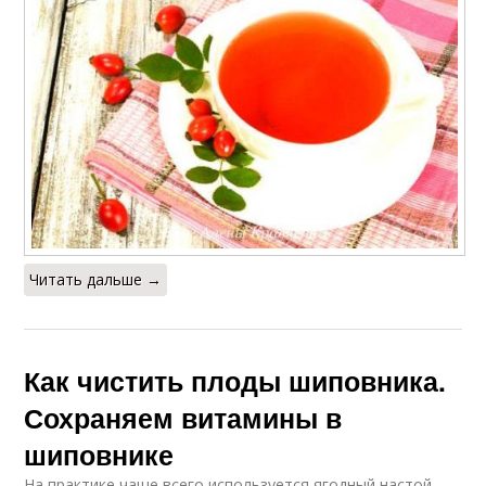
Читать дальше →
Как чистить плоды шиповника.
Сохраняем витамины в
шиповнике
На практике чаще всего используется ягодный настой.