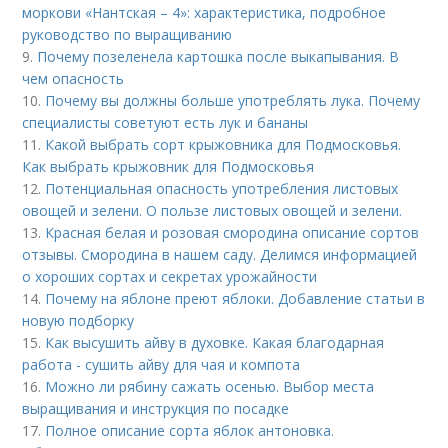
моркови «Нантская – 4»: характеристика, подробное
руководство по выращиванию
9.
Почему позеленела картошка после выкапывания. В
чем опасность
10.
Почему вы должны больше употреблять лука. Почему
специалисты советуют есть лук и бананы
11.
Какой выбрать сорт крыжовника для Подмосковья.
Как выбрать крыжовник для Подмосковья
12.
Потенциальная опасность употребления листовых
овощей и зелени. О пользе листовых овощей и зелени.
13.
Красная белая и розовая смородина описание сортов
отзывы. Смородина в нашем саду. Делимся информацией
о хороших сортах и секретах урожайности
14.
Почему на яблоне преют яблоки. Добавление статьи в
новую подборку
15.
Как высушить айву в духовке. Какая благодарная
работа - сушить айву для чая и компота
16.
Можно ли рябину сажать осенью. Выбор места
выращивания и инструкция по посадке
17.
Полное описание сорта яблок антоновка.