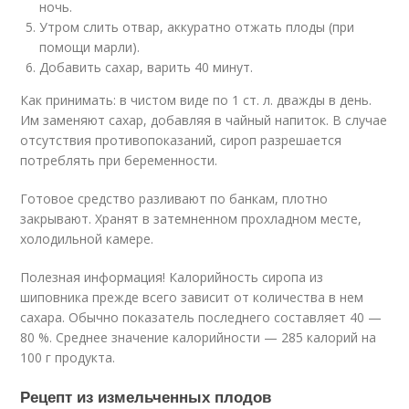
ночь.
Утром слить отвар, аккуратно отжать плоды (при
помощи марли).
Добавить сахар, варить 40 минут.
Как принимать: в чистом виде по 1 ст. л. дважды в день.
Им заменяют сахар, добавляя в чайный напиток. В случае
отсутствия противопоказаний, сироп разрешается
потреблять при беременности.
Готовое средство разливают по банкам, плотно
закрывают. Хранят в затемненном прохладном месте,
холодильной камере.
Полезная информация! Калорийность сиропа из
шиповника прежде всего зависит от количества в нем
сахара. Обычно показатель последнего составляет 40 —
80 %. Среднее значение калорийности — 285 калорий на
100 г продукта.
Рецепт из измельченных плодов