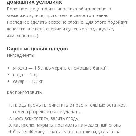
домашних условиях
Полезное средство из шиповника обыкновенного
возможно купить, приготовить самостоятельно.
Последнее сделать вовсе не сложно. Для этого подойдут
лепестки цветков, свежие и сушеные ягоды (целые,
измельченные).
Сироп из целых плодов
Ингредиенты:
ягодки — 1,5 л (вымерять с помощью банки);
вода — 2 л;
сахар — 1,5 кг.
Как приготовить:
Плоды промыть, очистить от растительных остатков,
семена разрешается не удалять.
Воду вскипятить, залить ягоды.
Кастрюлю накрыть, поставить на медленный огонь.
Спустя 40 минут снять емкость с плиты, укутать на