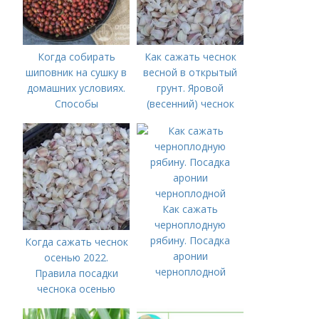
Когда собирать
Как сажать чеснок
шиповник на сушку в
весной в открытый
домашних условиях.
грунт. Яровой
Способы
(весенний) чеснок
высушивания
Как сажать
черноплодную
рябину. Посадка
Когда сажать чеснок
аронии
осенью 2022.
черноплодной
Правила посадки
чеснока осенью