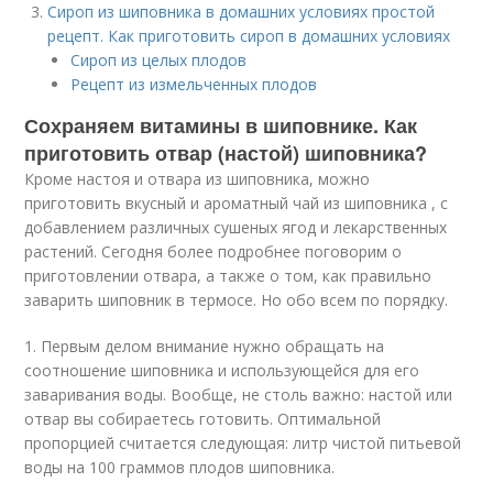
Сироп из шиповника в домашних условиях простой
рецепт. Как приготовить сироп в домашних условиях
Сироп из целых плодов
Рецепт из измельченных плодов
Сохраняем витамины в шиповнике. Как
приготовить отвар (настой) шиповника?
Кроме настоя и отвара из шиповника, можно
приготовить вкусный и ароматный чай из шиповника , с
добавлением различных сушеных ягод и лекарственных
растений. Сегодня более подробнее поговорим о
приготовлении отвара, а также о том, как правильно
заварить шиповник в термосе. Но обо всем по порядку.
1. Первым делом внимание нужно обращать на
соотношение шиповника и использующейся для его
заваривания воды. Вообще, не столь важно: настой или
отвар вы собираетесь готовить. Оптимальной
пропорцией считается следующая: литр чистой питьевой
воды на 100 граммов плодов шиповника.