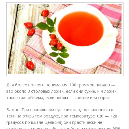
Для более полного понимания: 100 граммов плодов —
это около 3 столовых ложек, если они сухие, и 4 ложек
такого же объема, если плоды — свежие или сырые.
Важно! При правильном сушении плодов шиповника (в
тени на открытом воздухе, при температуре +20 — +28
градусов по шкале Цельсия) они практически не
утрачивают своих целебных свойств и сохраняют до 90%