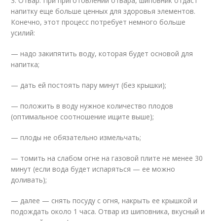
3. Отвар. При приготовлении отвара, шиповник отдаст
напитку еще больше ценных для здоровья элементов.
Конечно, этот процесс потребует немного больше
усилий:
— надо закипятить воду, которая будет основой для
напитка;
— дать ей постоять пару минут (без крышки);
— положить в воду нужное количество плодов
(оптимальное соотношение ищите выше);
— плоды не обязательно измельчать;
— томить на слабом огне на газовой плите не менее 30
минут (если вода будет испаряться — ее можно
доливать);
— далее — снять посуду с огня, накрыть ее крышкой и
подождать около 1 часа. Отвар из шиповника, вкусный и