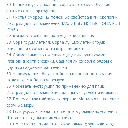
30.
Ранние и ультраранние сорта картофеля. Лучшие
ранние сорта картофеля
31.
Листья смородины полезные свойства в гинекологии.
Инструкция по применению МАЛИНЫ ЛИСТЬЯ (FOLIA RUBI
IDAEI)
32.
Когда отходит вишня. Когда спеет вишня
33.
Сорт груши летняя. Сорта лучших летних груш:
описание и особенности выращивания
34.
Совместимость ежевики с другими культурами.
Разновидности ежевики. Садится ли ежевика рядом с
другими садовыми растениями
35.
Черемуха лечебные свойства и противопоказания.
Полезные свойства черемухи
36.
Лозеваль инструкция по применению для птиц.
Инструкция по применению для цыплят, гусят и индюшат
37.
Почему гниют яблоки на дереве. Монилиоз – лечение:
срочные меры
38.
Если укусила пчела, что делать в домашних условиях.
Что делать в домашних условиях
39.
Полезна ли алыча. Что такое алыча фрукт или ягода