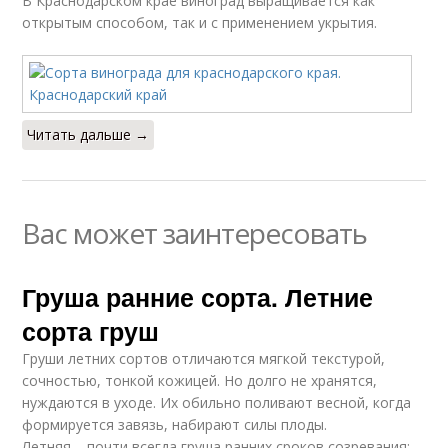
В Краснодарском крае виноград выращивается как
открытым способом, так и с применением укрытия.
Читать дальше →
Вас может заинтересовать
Груша ранние сорта. Летние
сорта груш
Груши летних сортов отличаются мягкой текстурой,
сочностью, тонкой кожицей. Но долго не хранятся,
нуждаются в уходе. Их обильно поливают весной, когда
формируется завязь, набирают силы плоды.
Летняя – почти всегда груша ранних сроков созревания: