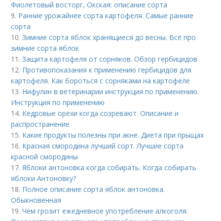
Фиолетовый восторг, Окская: описание сорта
9.
Ранние урожайнее сорта картофеля. Самые ранние
сорта
10.
Зимние сорта яблок хранящиеся до весны. Всё про
зимние сорта яблок
11.
Защита картофеля от сорняков. Обзор гербицидов
12.
Противопоказания к применению гербицидов для
картофеля. Как бороться с сорняками на картофеле
13.
Нифулин в ветеринарии инструкция по применению.
Инструкция по применению
14.
Кедровые орехи когда созревают. Описание и
распространение
15.
Какие продукты полезны при акне. Диета при прыщах
16.
Красная смородина лучший сорт. Лучшие сорта
красной смородины
17.
Яблоки антоновка когда собирать. Когда собирать
яблоки Антоновку?
18.
Полное описание сорта яблок антоновка.
Обыкновенная
19.
Чем грозит ежедневное употребление алкоголя.