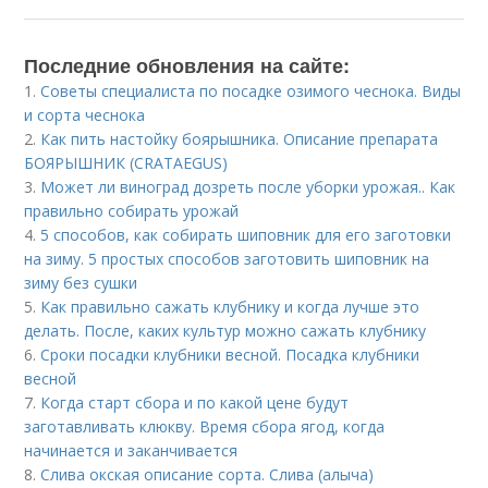
Последние обновления на сайте:
1.
Советы специалиста по посадке озимого чеснока. Виды
и сорта чеснока
2.
Как пить настойку боярышника. Описание препарата
БОЯРЫШНИК (CRATAEGUS)
3.
Может ли виноград дозреть после уборки урожая.. Как
правильно собирать урожай
4.
5 способов, как собирать шиповник для его заготовки
на зиму. 5 простых способов заготовить шиповник на
зиму без сушки
5.
Как правильно сажать клубнику и когда лучше это
делать. После, каких культур можно сажать клубнику
6.
Сроки посадки клубники весной. Посадка клубники
весной
7.
Когда старт сбора и по какой цене будут
заготавливать клюкву. Время сбора ягод, когда
начинается и заканчивается
8.
Слива окская описание сорта. Слива (алыча)