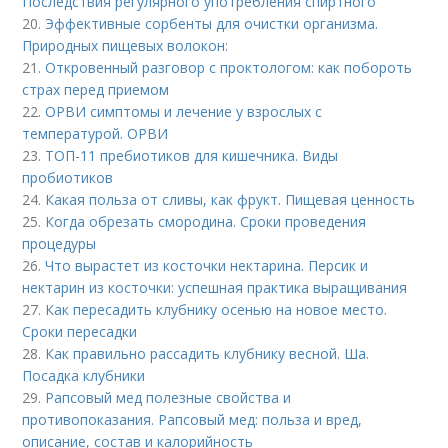
Последствия регулярного употребления спиртного
20.
Эффективные сорбенты для очистки организма.
Природных пищевых волокон:
21.
Откровенный разговор с проктологом: как побороть
страх перед приемом
22.
ОРВИ симптомы и лечение у взрослых с
температурой. ОРВИ
23.
ТОП-11 пребиотиков для кишечника. Виды
пробиотиков
24.
Какая польза от сливы, как фрукт. Пищевая ценность
25.
Когда обрезать смородина. Сроки проведения
процедуры
26.
Что вырастет из косточки нектарина. Персик и
нектарин из косточки: успешная практика выращивания
27.
Как пересадить клубнику осенью на новое место.
Сроки пересадки
28.
Как правильно рассадить клубнику весной. Ша.
Посадка клубники
29.
Рапсовый мед полезные свойства и
противопоказания. Рапсовый мед: польза и вред,
описание, состав и калорийность