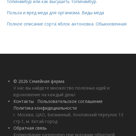
топинамбур или как высушить топинамбур.
Польза и вред меда для организма. Виды мёда
Полное описание сорта яблок антоновка. Обыкновенная
© 2026 Семейная ферма
У нас вы найдете множество полезных идей и
вдохновение на каждый день!
Контакты
Пользовательское соглашение
Политика конфидециальности
г. Москва, ЦАО, Басманный, Хохловский переулок 13
стр.1, м. Китай-город
Обратная связь
Копирование разрешено при указании обратной