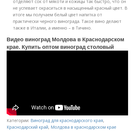
отделяют сок от мякоти и кожицы так быстро, что он
не успевает окраситься в насыщенный красный цвет. В
итоге мы получаем белый цвет напитка от
практически черного винограда. Такое вино делают
также в Италии, а именно – в Тичино.
Видео виноград Молдова в Краснодарском
крае. Купить оптом виноград столовый
Категории:
Виноград для краснодарского края
,
Краснодарский край
,
Молдова в краснодарском крае