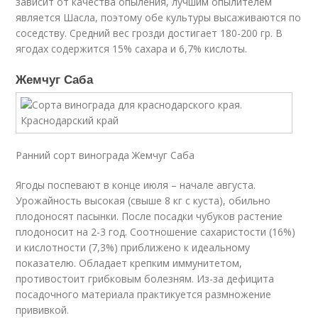
зависит от качества опыления, лучшим опылителем
является Шасла, поэтому обе культуры высаживаются по
соседству. Средний вес грозди достигает 180-200 гр. В
ягодах содержится 15% сахара и 6,7% кислоты.
Жемчуг Саба
Ранний сорт винограда Жемчуг Саба
Ягоды поспевают в конце июля – начале августа.
Урожайность высокая (свыше 8 кг с куста), обильно
плодоносят пасынки. После посадки чубуков растение
плодоносит на 2-3 год. Соотношение сахаристости (16%)
и кислотности (7,3%) приближено к идеальному
показателю. Обладает крепким иммунитетом,
противостоит грибковым болезням. Из-за дефицита
посадочного материала практикуется размножение
прививкой.