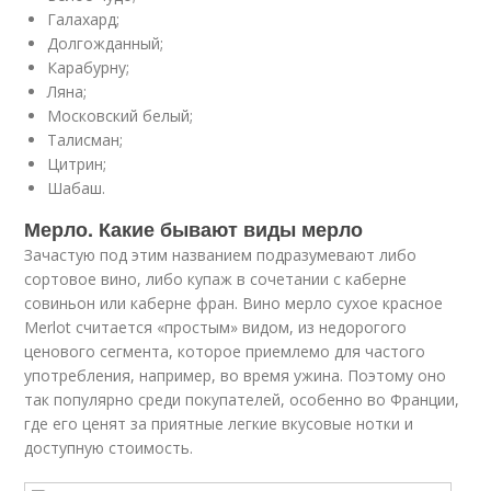
Галахард;
Долгожданный;
Карабурну;
Ляна;
Московский белый;
Талисман;
Цитрин;
Шабаш.
Мерло. Какие бывают виды мерло
Зачастую под этим названием подразумевают либо
сортовое вино, либо купаж в сочетании с каберне
совиньон или каберне фран. Вино мерло сухое красное
Merlot считается «простым» видом, из недорогого
ценового сегмента, которое приемлемо для частого
употребления, например, во время ужина. Поэтому оно
так популярно среди покупателей, особенно во Франции,
где его ценят за приятные легкие вкусовые нотки и
доступную стоимость.