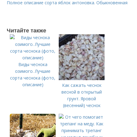
Полное описание сорта яблок антоновка. Обыкновенная
Читайте также
Виды чеснока
озимого. Лучшие
сорта чеснока (фото,
описание)
Как сажать чеснок
весной в открытый
грунт. Яровой
(весенний) чеснок