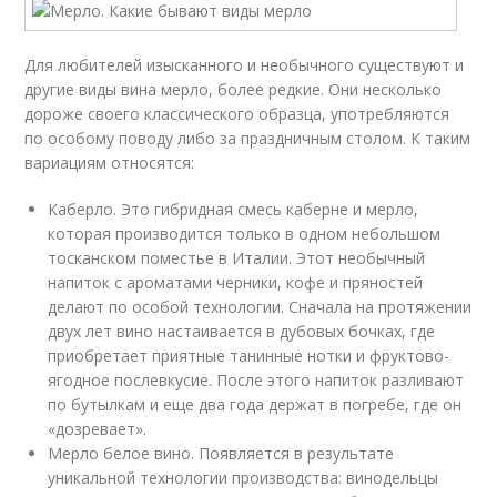
Для любителей изысканного и необычного существуют и
другие виды вина мерло, более редкие. Они несколько
дороже своего классического образца, употребляются
по особому поводу либо за праздничным столом. К таким
вариациям относятся:
Каберло. Это гибридная смесь каберне и мерло,
которая производится только в одном небольшом
тосканском поместье в Италии. Этот необычный
напиток с ароматами черники, кофе и пряностей
делают по особой технологии. Сначала на протяжении
двух лет вино настаивается в дубовых бочках, где
приобретает приятные танинные нотки и фруктово-
ягодное послевкусие. После этого напиток разливают
по бутылкам и еще два года держат в погребе, где он
«дозревает».
Мерло белое вино. Появляется в результате
уникальной технологии производства: винодельцы