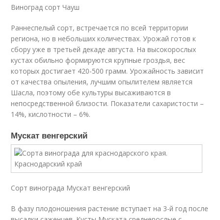
Виноград сорт Чауш
Раннеспелый сорт, встречается по всей территории
региона, но в небольших количествах. Урожай готов к
сбору уже в третьей декаде августа. На высокорослых
кустах обильно формируются крупные гроздья, вес
которых достигает 420-500 грамм. Урожайность зависит
от качества опыления, лучшим опылителем является
Шасла, поэтому обе культуры высаживаются в
непосредственной близости. Показатели сахаристости –
14%, кислотности – 6%.
Мускат венгерский
Сорт винограда Мускат венгерский
В фазу плодоношения растение вступает на 3-й год после
высадки саженцев. Кусты Муската среднерослые с