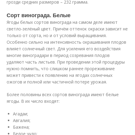
грозди средних размеров – 232 грамма.
Сорт винограда. Белые
Ягоды белых сортов винограда на самом деле имеют
светло-зелёный цвет. Причём оттенок окраски зависит не
только от сорта, но и от условий выращивания.
Особенно сильно на интенсивность окрашивания плодов
влияет солнечный свет. Для усиления его воздействия
многие виноградари в период созревания плодов
удаляют часть листьев. При проведении этой процедуры
нужно помнить, что слишком раннее прореживание
может привести к появлению на ягодах солнечных
ожогов и полной или частичной потере урожая.
Более половины всех сортов винограда имеют белые
ягоды. В их число входят:
Агадаи;
Авгалия;
Бажена;
Белое чудо;