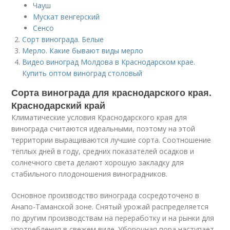
Чауш
Мускат венгерский
Сенсо
Сорт винограда. Белые
Мерло. Какие бывают виды мерло
Видео виноград Молдова в Краснодарском крае.
Купить оптом виноград столовый
Сорта винограда для краснодарского края.
Краснодарский край
Климатические условия Краснодарского края для
винограда считаются идеальными, поэтому на этой
территории выращиваются лучшие сорта. Соотношение
тёплых дней в году, средних показателей осадков и
солнечного света делают хорошую закладку для
стабильного плодоношения виноградников.
Основное производство винограда сосредоточено в
Анапо-Таманской зоне. Снятый урожай распределяется
по другим производствам на переработку и на рынки для
употребления в свежем виде. Уборочная пора наступает