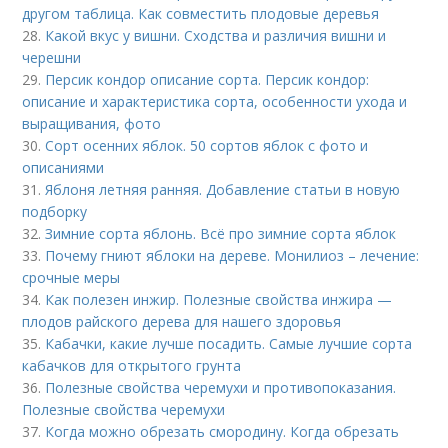
другом таблица. Как совместить плодовые деревья
28.
Какой вкус у вишни. Сходства и различия вишни и
черешни
29.
Персик кондор описание сорта. Персик кондор:
описание и характеристика сорта, особенности ухода и
выращивания, фото
30.
Сорт осенних яблок. 50 сортов яблок с фото и
описаниями
31.
Яблоня летняя ранняя. Добавление статьи в новую
подборку
32.
Зимние сорта яблонь. Всё про зимние сорта яблок
33.
Почему гниют яблоки на дереве. Монилиоз – лечение:
срочные меры
34.
Как полезен инжир. Полезные свойства инжира —
плодов райского дерева для нашего здоровья
35.
Кабачки, какие лучше посадить. Самые лучшие сорта
кабачков для открытого грунта
36.
Полезные свойства черемухи и противопоказания.
Полезные свойства черемухи
37.
Когда можно обрезать смородину. Когда обрезать