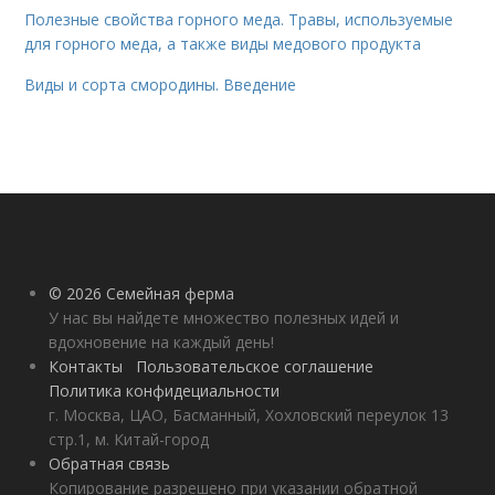
Полезные свойства горного меда. Травы, используемые
для горного меда, а также виды медового продукта
Виды и сорта смородины. Введение
© 2026 Семейная ферма
У нас вы найдете множество полезных идей и
вдохновение на каждый день!
Контакты
Пользовательское соглашение
Политика конфидециальности
г. Москва, ЦАО, Басманный, Хохловский переулок 13
стр.1, м. Китай-город
Обратная связь
Копирование разрешено при указании обратной