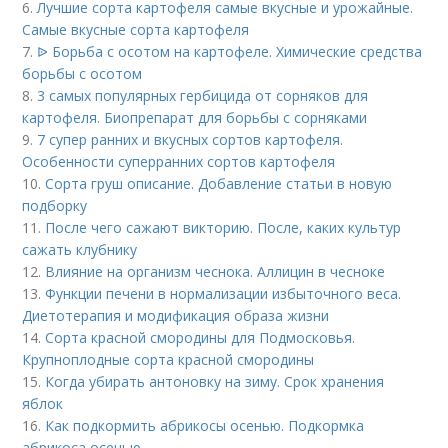
6.
Лучшие сорта картофеля самые вкусные и урожайные.
Самые вкусные сорта картофеля
7.
ᐉ Борьба с осотом на картофеле. Химические средства
борьбы с осотом
8.
3 самых популярных гербицида от сорняков для
картофеля. Биопрепарат для борьбы с сорняками
9.
7 супер ранних и вкусных сортов картофеля.
Особенности суперранних сортов картофеля
10.
Сорта груш описание. Добавление статьи в новую
подборку
11.
После чего сажают викторию. После, каких культур
сажать клубнику
12.
Влияние на организм чеснока. Аллицин в чесноке
13.
Функции печени в нормализации избыточного веса.
Диетотерапия и модификация образа жизни
14.
Сорта красной смородины для Подмосковья.
Крупноплодные сорта красной смородины
15.
Когда убирать антоновку на зиму. Срок хранения
яблок
16.
Как подкормить абрикосы осенью. Подкормка
абрикоса осенью