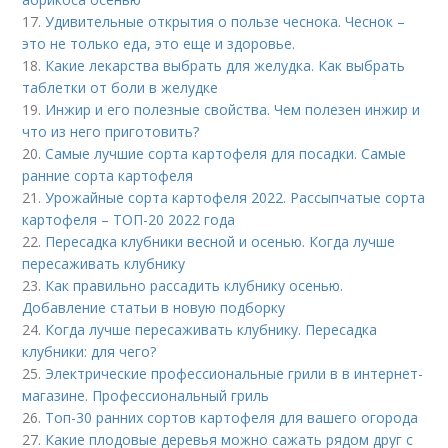
17.
Удивительные открытия о пользе чеснока. Чеснок –
это не только еда, это еще и здоровье.
18.
Какие лекарства выбрать для желудка. Как выбрать
таблетки от боли в желудке
19.
Инжир и его полезные свойства. Чем полезен инжир и
что из него приготовить?
20.
Самые лучшие сорта картофеля для посадки. Самые
ранние сорта картофеля
21.
Урожайные сорта картофеля 2022. Рассыпчатые сорта
картофеля – ТОП-20 2022 года
22.
Пересадка клубники весной и осенью. Когда лучше
пересаживать клубнику
23.
Как правильно рассадить клубнику осенью.
Добавление статьи в новую подборку
24.
Когда лучше пересаживать клубнику. Пересадка
клубники: для чего?
25.
Электрические профессиональные грили в в интернет-
магазине. Профессиональный гриль
26.
Топ-30 ранних сортов картофеля для вашего огорода
27.
Какие плодовые деревья можно сажать рядом друг с